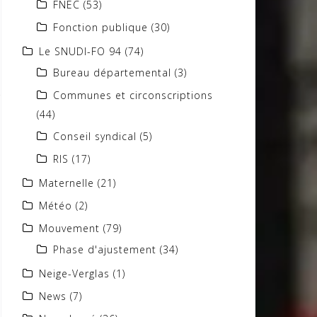
FNEC
(53)
Fonction publique
(30)
Le SNUDI-FO 94
(74)
Bureau départemental
(3)
Communes et circonscriptions
(44)
Conseil syndical
(5)
RIS
(17)
Maternelle
(21)
Météo
(2)
Mouvement
(79)
Phase d'ajustement
(34)
Neige-Verglas
(1)
News
(7)