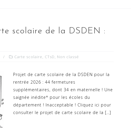
rte scolaire de la DSDEN :
Carte scolaire
,
CTsD
,
Non classé
Projet de carte scolaire de la DSDEN pour la
rentrée 2026 : 44 fermetures
supplémentaires, dont 34 en maternelle ! Une
saignée inédite* pour les écoles du
département ! Inacceptable ! Cliquez ici pour
consulter le projet de carte scolaire de la […]