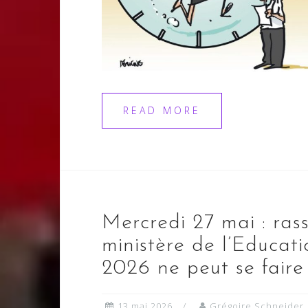
READ MORE
Mercredi 27 mai : ra
ministère de l’Educati
2026 ne peut se faire 
13 mai 2026
Grégoire Schneider