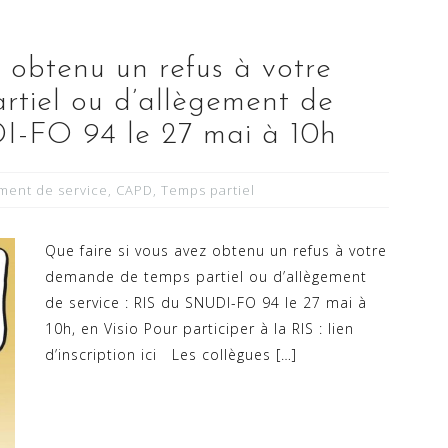
z obtenu un refus à votre
tiel ou d’allègement de
DI-FO 94 le 27 mai à 10h
ment de service
,
CAPD
,
Temps partiel
Que faire si vous avez obtenu un refus à votre
demande de temps partiel ou d’allègement
de service : RIS du SNUDI-FO 94 le 27 mai à
10h, en Visio Pour participer à la RIS : lien
d’inscription ici Les collègues […]