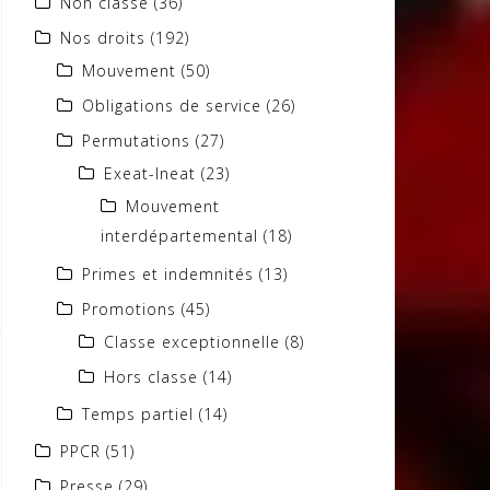
Non classé
(36)
Nos droits
(192)
Mouvement
(50)
Obligations de service
(26)
Permutations
(27)
Exeat-Ineat
(23)
Mouvement
interdépartemental
(18)
Primes et indemnités
(13)
Promotions
(45)
Classe exceptionnelle
(8)
Hors classe
(14)
Temps partiel
(14)
PPCR
(51)
Presse
(29)