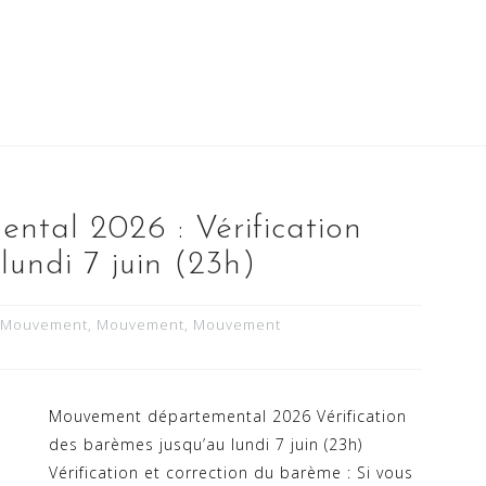
tal 2026 : Vérification
lundi 7 juin (23h)
Mouvement
,
Mouvement
,
Mouvement
Mouvement départemental 2026 Vérification
des barèmes jusqu’au lundi 7 juin (23h)
Vérification et correction du barème : Si vous