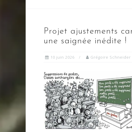
Projet ajustements ca
une saignée inédite !
10 juin 2026
Grégoire Schneider