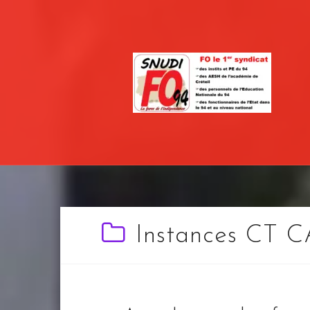
Skip
to
content
Instances CT 