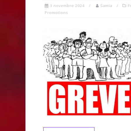
3 novembre 2024
Samia
F
Promotions