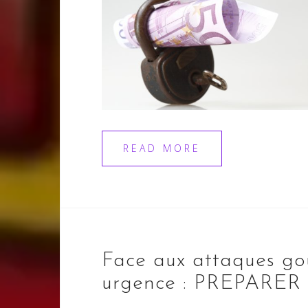
READ MORE
Face aux attaques go
urgence : PREPARER