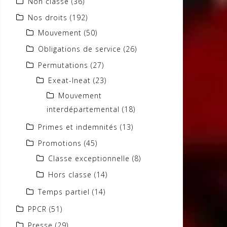
Non classé
(36)
Nos droits
(192)
Mouvement
(50)
Obligations de service
(26)
Permutations
(27)
Exeat-Ineat
(23)
Mouvement
interdépartemental
(18)
Primes et indemnités
(13)
Promotions
(45)
Classe exceptionnelle
(8)
Hors classe
(14)
Temps partiel
(14)
PPCR
(51)
Presse
(29)