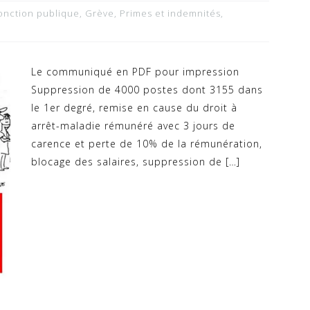
onction publique
,
Grève
,
Primes et indemnités
,
Le communiqué en PDF pour impression
Suppression de 4000 postes dont 3155 dans
le 1er degré, remise en cause du droit à
arrêt-maladie rémunéré avec 3 jours de
carence et perte de 10% de la rémunération,
blocage des salaires, suppression de […]