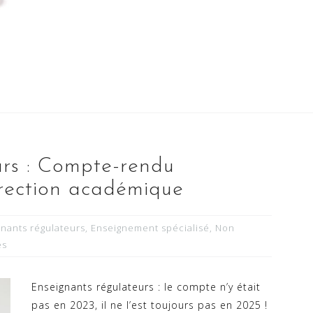
urs : Compte-rendu
irection académique
gnants régulateurs
,
Enseignement spécialisé
,
Non
es
Enseignants régulateurs : le compte n’y était
pas en 2023, il ne l’est toujours pas en 2025 !