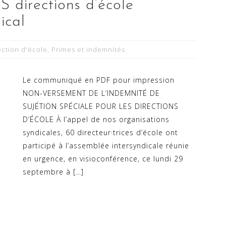
 directions d’école
ical
ection d'école
,
Primes et indemnités
Le communiqué en PDF pour impression
NON-VERSEMENT DE L’INDEMNITÉ DE
SUJÉTION SPÉCIALE POUR LES DIRECTIONS
D’ÉCOLE À l’appel de nos organisations
syndicales, 60 directeur·trices d’école ont
participé à l’assemblée intersyndicale réunie
en urgence, en visioconférence, ce lundi 29
septembre à […]