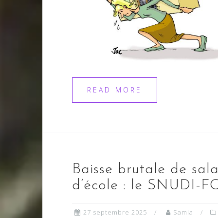
READ MORE
Baisse brutale de sala
d’école : le SNUDI-F
27 septembre 2025
Samia