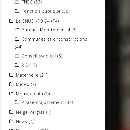
FNEC
(53)
Fonction publique
(30)
Le SNUDI-FO 94
(74)
Bureau départemental
(3)
Communes et circonscriptions
(44)
Conseil syndical
(5)
RIS
(17)
Maternelle
(21)
Météo
(2)
Mouvement
(79)
Phase d'ajustement
(34)
Neige-Verglas
(1)
News
(7)