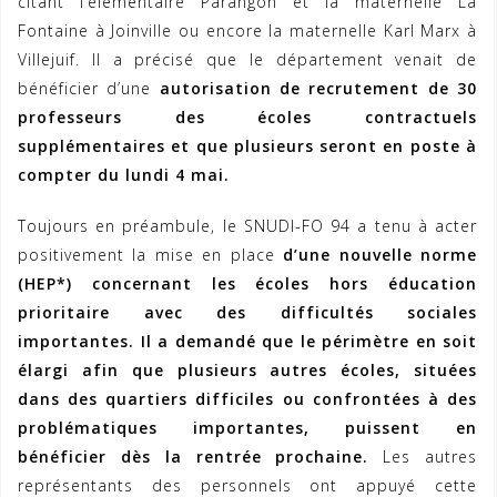
citant l’élémentaire Parangon et la maternelle La
Fontaine à Joinville ou encore la maternelle Karl Marx à
Villejuif. Il a précisé que le département venait de
bénéficier d’une
autorisation de recrutement de 30
professeurs des écoles contractuels
supplémentaires et que plusieurs seront en poste à
compter du lundi 4 mai.
Toujours en préambule, le SNUDI-FO 94 a tenu à acter
positivement la mise en place
d’une nouvelle norme
(HEP*) concernant les écoles hors éducation
prioritaire avec des difficultés sociales
importantes.
Il a demandé que le périmètre en soit
élargi afin que plusieurs autres écoles, situées
dans des quartiers difficiles ou confrontées à des
problématiques importantes, puissent en
bénéficier dès la rentrée prochaine.
Les autres
représentants des personnels ont appuyé cette