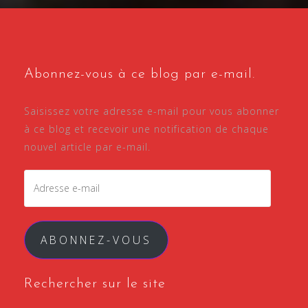
Abonnez-vous à ce blog par e-mail.
Saisissez votre adresse e-mail pour vous abonner
à ce blog et recevoir une notification de chaque
nouvel article par e-mail.
Adresse
e-
mail
ABONNEZ-VOUS
Rechercher sur le site