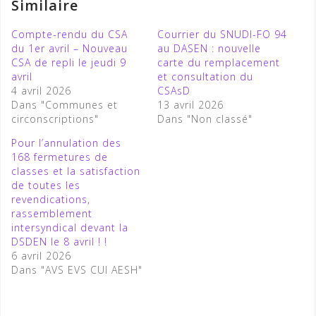
Similaire
Compte-rendu du CSA
Courrier du SNUDI-FO 94
du 1er avril – Nouveau
au DASEN : nouvelle
CSA de repli le jeudi 9
carte du remplacement
avril
et consultation du
4 avril 2026
CSAsD
Dans "Communes et
13 avril 2026
circonscriptions"
Dans "Non classé"
Pour l’annulation des
168 fermetures de
classes et la satisfaction
de toutes les
revendications,
rassemblement
intersyndical devant la
DSDEN le 8 avril ! !
6 avril 2026
Dans "AVS EVS CUI AESH"