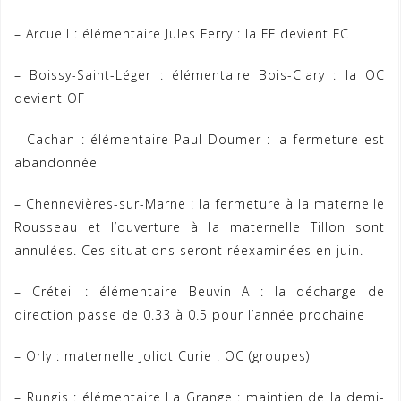
– Arcueil : élémentaire Jules Ferry : la FF devient FC
– Boissy-Saint-Léger : élémentaire Bois-Clary : la OC
devient OF
– Cachan : élémentaire Paul Doumer : la fermeture est
abandonnée
– Chennevières-sur-Marne : la fermeture à la maternelle
Rousseau et l’ouverture à la maternelle Tillon sont
annulées. Ces situations seront réexaminées en juin.
– Créteil : élémentaire Beuvin A : la décharge de
direction passe de 0.33 à 0.5 pour l’année prochaine
– Orly : maternelle Joliot Curie : OC (groupes)
– Rungis : élémentaire La Grange : maintien de la demi-