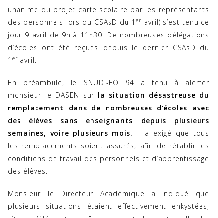
unanime du projet carte scolaire par les représentants
er
des personnels lors du CSAsD du 1
avril) s’est tenu ce
jour 9 avril de 9h à 11h30. De nombreuses délégations
d’écoles ont été reçues depuis le dernier CSAsD du
er
1
avril.
En préambule, le SNUDI-FO 94 a tenu à alerter
monsieur le DASEN sur
la situation désastreuse du
remplacement dans de nombreuses d’écoles avec
des élèves sans enseignants depuis plusieurs
semaines, voire plusieurs mois.
Il a exigé que tous
les remplacements soient assurés, afin de rétablir les
conditions de travail des personnels et d’apprentissage
des élèves.
Monsieur le Directeur Académique a indiqué que
plusieurs situations étaient effectivement enkystées,