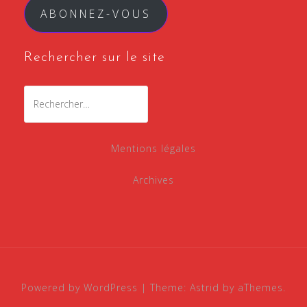
ABONNEZ-VOUS
Rechercher sur le site
Rechercher :
Mentions légales
Archives
Powered by WordPress
|
Theme:
Astrid
by aThemes.