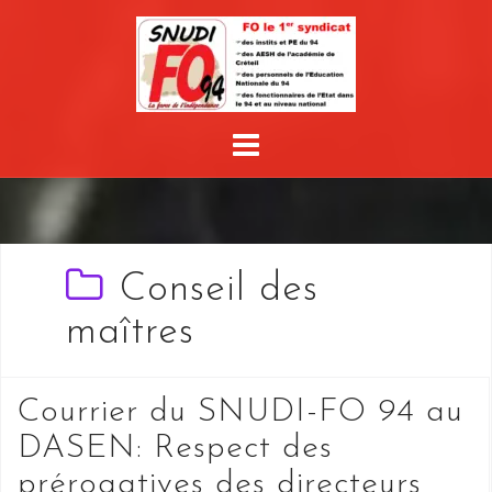
Skip
to
content
Conseil des
maîtres
Courrier du SNUDI-FO 94 au
DASEN: Respect des
prérogatives des directeurs