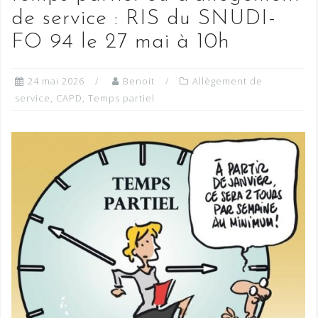
de service : RIS du SNUDI-
FO 94 le 27 mai à 10h
24 mai 2026
Benoit
Allègement de
service
,
CAPD
,
Temps partiel