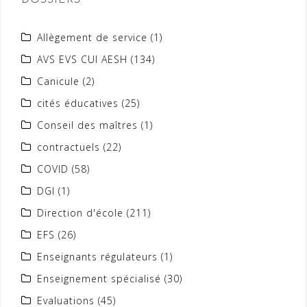
DOSSIERS
Allègement de service
(1)
AVS EVS CUI AESH
(134)
Canicule
(2)
cités éducatives
(25)
Conseil des maîtres
(1)
contractuels
(22)
COVID
(58)
DGI
(1)
Direction d'école
(211)
EFS
(26)
Enseignants régulateurs
(1)
Enseignement spécialisé
(30)
Evaluations
(45)