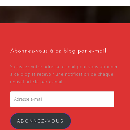
Abonnez-vous à ce blog par e-mail.
Saisissez votre adresse e-mail pour vous abonner
à ce blog et recevoir une notification de chaque
nouvel article par e-mail.
Adresse
e-
mail
ABONNEZ-VOUS