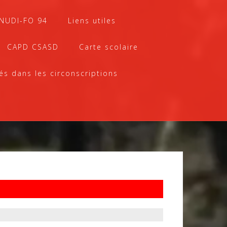
SNUDI-FO 94
Liens utiles
CAPD CSASD
Carte scolaire
és dans les circonscriptions