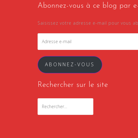
Abonnez-vous à ce blog par e-
Saisissez votre adresse e-mail pour vous ab
ABONNEZ-VOUS
Rechercher sur le site