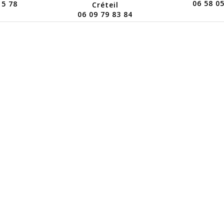
06 58 05
15 78
Créteil
06 09 79 83 84