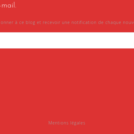
mail.
onner à ce blog et recevoir une notification de chaque nouvel
Mentions légales