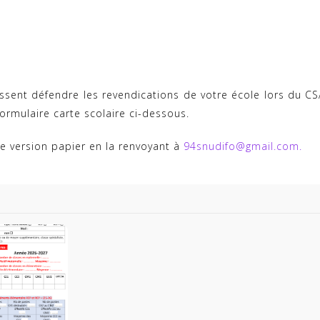
ssent défendre les revendications de votre école lors du CS
 formulaire carte scolaire ci-dessous.
che version papier en la renvoyant à
94snudifo@gmail.com.