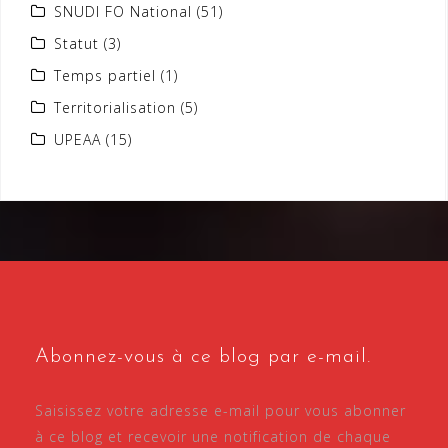
SNUDI FO National
(51)
Statut
(3)
Temps partiel
(1)
Territorialisation
(5)
UPEAA
(15)
Abonnez-vous à ce blog par e-mail.
Saisissez votre adresse e-mail pour vous abonner
à ce blog et recevoir une notification de chaque