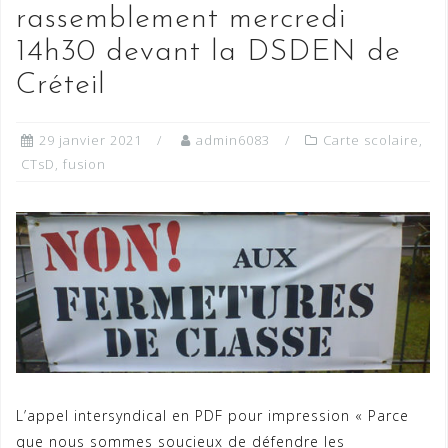
rassemblement mercredi
14h30 devant la DSDEN de
Créteil
29 janvier 2021
admin6083
Carte scolaire
,
CTsD
,
fusion
L’appel intersyndical en PDF pour impression « Parce
que nous sommes soucieux de défendre les