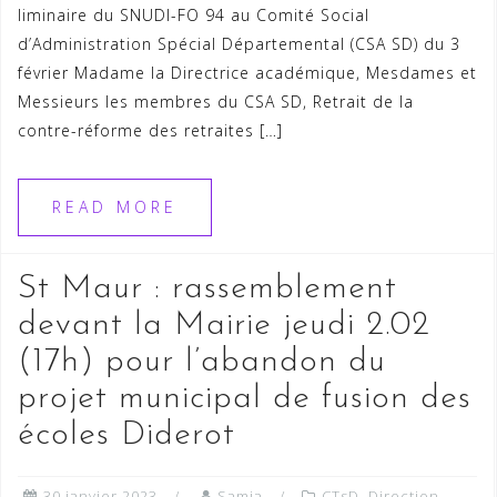
liminaire du SNUDI-FO 94 au Comité Social
d’Administration Spécial Départemental (CSA SD) du 3
février Madame la Directrice académique, Mesdames et
Messieurs les membres du CSA SD, Retrait de la
contre-réforme des retraites […]
READ MORE
St Maur : rassemblement
devant la Mairie jeudi 2.02
(17h) pour l’abandon du
projet municipal de fusion des
écoles Diderot
30 janvier 2023
Samia
CTsD
,
Direction