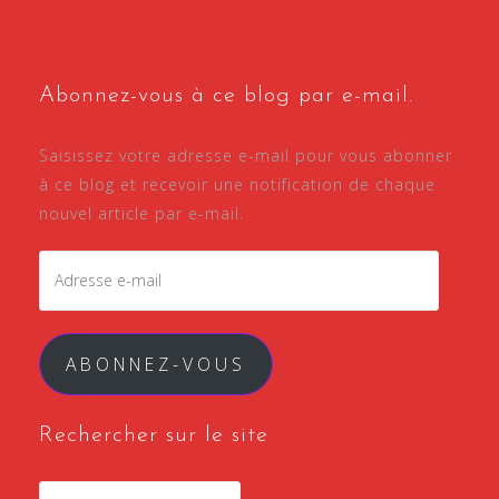
Abonnez-vous à ce blog par e-mail.
Saisissez votre adresse e-mail pour vous abonner
à ce blog et recevoir une notification de chaque
nouvel article par e-mail.
Adresse
e-
mail
ABONNEZ-VOUS
Rechercher sur le site
Rechercher :