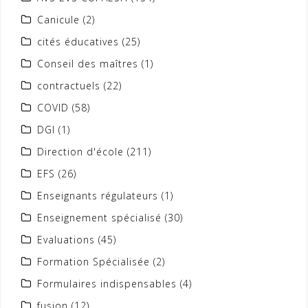
Canicule
(2)
cités éducatives
(25)
Conseil des maîtres
(1)
contractuels
(22)
COVID
(58)
DGI
(1)
Direction d'école
(211)
EFS
(26)
Enseignants régulateurs
(1)
Enseignement spécialisé
(30)
Evaluations
(45)
Formation Spécialisée
(2)
Formulaires indispensables
(4)
fusion
(12)