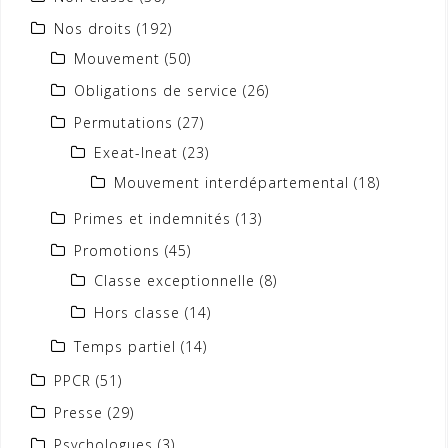
Nos droits
(192)
Mouvement
(50)
Obligations de service
(26)
Permutations
(27)
Exeat-Ineat
(23)
Mouvement interdépartemental
(18)
Primes et indemnités
(13)
Promotions
(45)
Classe exceptionnelle
(8)
Hors classe
(14)
Temps partiel
(14)
PPCR
(51)
Presse
(29)
Psychologues
(3)