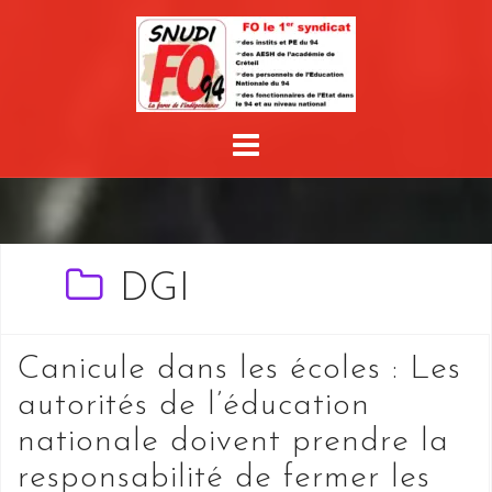
Skip
to
content
DGI
Canicule dans les écoles : Les
autorités de l’éducation
nationale doivent prendre la
responsabilité de fermer les