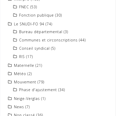
FNEC
(53)
Fonction publique
(30)
Le SNUDI-FO 94
(74)
Bureau départemental
(3)
Communes et circonscriptions
(44)
Conseil syndical
(5)
RIS
(17)
Maternelle
(21)
Météo
(2)
Mouvement
(79)
Phase d'ajustement
(34)
Neige-Verglas
(1)
News
(7)
Non classé
(36)