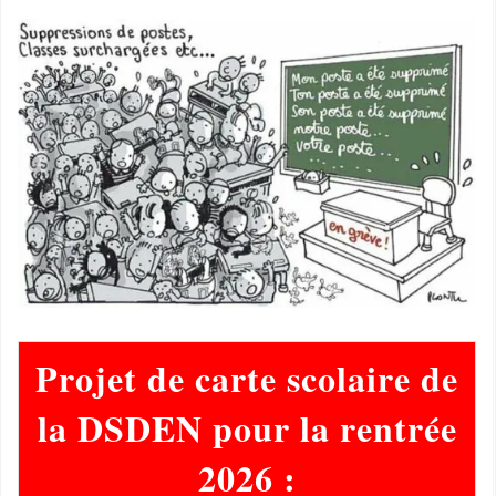
P
rojet de carte scolaire de
la DSDEN pour la rentrée
2026 :