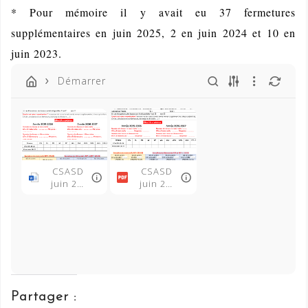
* Pour mémoire il y avait eu 37 fermetures
supplémentaires en juin 2025, 2 en juin 2024 et 10 en
juin 2023.
Démarrer
CSASD
CSASD
juin 26-
juin 26-
Fiche
Fiche
carte
carte
scolair
scolair
e.docx
e.pdf
Partager :