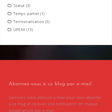
Statut
(3)
Temps partiel
(1)
Territorialisation
(5)
UPEAA
(15)
Abonnez-vous à ce blog par e-mail.
Saisissez votre adresse e-mail pour vous abonner
à ce blog et recevoir une notification de chaque
nouvel article par e-mail.