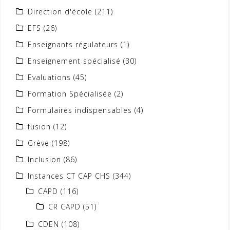
Direction d'école
(211)
EFS
(26)
Enseignants régulateurs
(1)
Enseignement spécialisé
(30)
Evaluations
(45)
Formation Spécialisée
(2)
Formulaires indispensables
(4)
fusion
(12)
Grève
(198)
Inclusion
(86)
Instances CT CAP CHS
(344)
CAPD
(116)
CR CAPD
(51)
CDEN
(108)