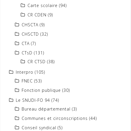
Carte scolaire
(94)
CR CDEN
(9)
CHSCTA
(9)
CHSCTD
(32)
CTA
(7)
CTsD
(131)
CR CTSD
(38)
Interpro
(105)
FNEC
(53)
Fonction publique
(30)
Le SNUDI-FO 94
(74)
Bureau départemental
(3)
Communes et circonscriptions
(44)
Conseil syndical
(5)