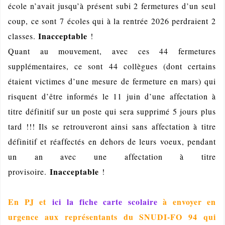
école n’avait jusqu’à présent subi 2 fermetures d’un seul
coup, ce sont 7 écoles qui à la rentrée 2026 perdraient 2
I
nacceptable
classes.
!
Quant au mouvement, avec ces 44 fermetures
supplémentaires, ce sont 44 collègues (dont certains
étaient victimes d’une mesure de fermeture en mars) qui
risquent d’être informés le 11 juin d’une affectation à
titre définitif sur un poste qui sera supprimé 5 jours plus
tard !!! Ils se retrouveront ainsi sans affectation à titre
définitif et réaffectés en dehors de leurs voeux, pendant
un an avec une affectation à titre
Inacceptable
provisoire.
!
En PJ et
ici la fiche carte scolaire
à envoyer en
urgence aux représentants du SNUDI-FO 94 qui