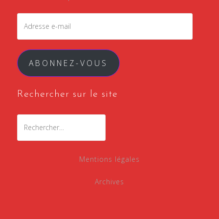
Adresse
e-
mail
ABONNEZ-VOUS
Rechercher sur le site
Rechercher :
Mentions légales
Archives