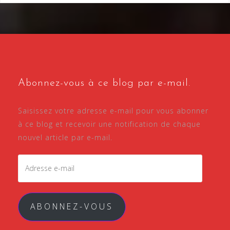
Abonnez-vous à ce blog par e-mail.
Saisissez votre adresse e-mail pour vous abonner
à ce blog et recevoir une notification de chaque
nouvel article par e-mail.
Adresse
e-
mail
ABONNEZ-VOUS