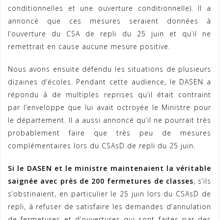
conditionnelles et une ouverture conditionnelle). Il a
annoncé que ces mesures seraient données à
l’ouverture du CSA de repli du 25 juin et qu’il ne
remettrait en cause aucune mesure positive.
Nous avons ensuite défendu les situations de plusieurs
dizaines d’écoles. Pendant cette audience, le DASEN a
répondu à de multiples reprises qu’il était contraint
par l’enveloppe que lui avait octroyée le Ministre pour
le département. Il a aussi annoncé qu’il ne pourrait très
probablement faire que très peu de mesures
complémentaires lors du CSAsD de repli du 25 juin.
Si le DASEN et le ministre maintenaient la véritable
saignée avec près de 200 fermetures de classes
, s’ils
s’obstinaient, en particulier le 25 juin lors du CSAsD de
repli, à refuser de satisfaire les demandes d’annulation
de fermetures et d’ouvertures qui sont faites par des