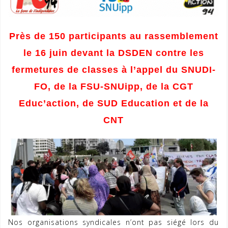
Près de 150 participants au rassemblement
le 16 juin devant la DSDEN contre les
fermetures de classes à l’appel du SNUDI-
FO, de la FSU-SNUipp, de la CGT
Educ’action, de SUD Education et de la
CNT
Nos organisations syndicales n’ont pas siégé lors du