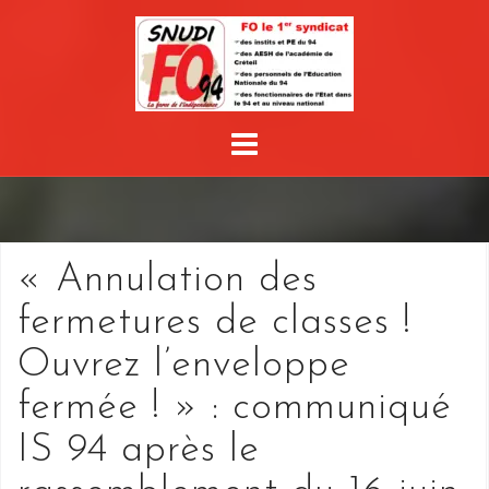
Skip
to
content
« Annulation des
fermetures de classes !
Ouvrez l’enveloppe
fermée ! » : communiqué
IS 94 après le