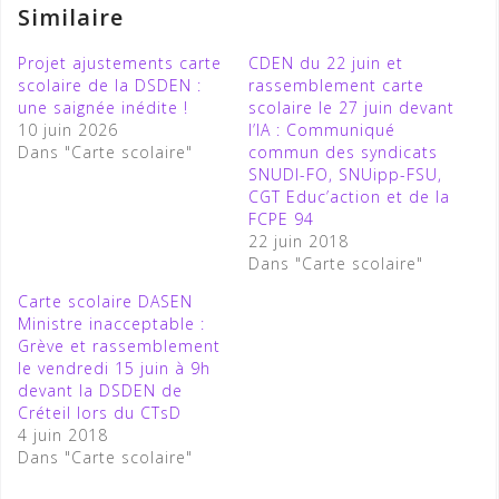
Similaire
Projet ajustements carte
CDEN du 22 juin et
scolaire de la DSDEN :
rassemblement carte
une saignée inédite !
scolaire le 27 juin devant
10 juin 2026
l’IA : Communiqué
Dans "Carte scolaire"
commun des syndicats
SNUDI-FO, SNUipp-FSU,
CGT Educ’action et de la
FCPE 94
22 juin 2018
Dans "Carte scolaire"
Carte scolaire DASEN
Ministre inacceptable :
Grève et rassemblement
le vendredi 15 juin à 9h
devant la DSDEN de
Créteil lors du CTsD
4 juin 2018
Dans "Carte scolaire"