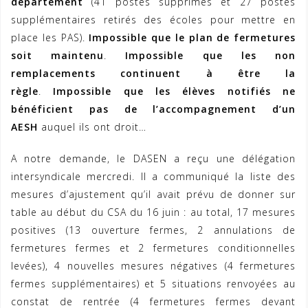
département
(41 postes supprimés et 27 postes
supplémentaires retirés des écoles pour mettre en
place les PAS).
Impossible que le plan de fermetures
soit maintenu
.
Impossible que les non
remplacements continuent à être la
règle
.
Impossible que les élèves notifiés ne
bénéficient pas de l’accompagnement d’un
AESH
auquel ils ont droit…
A notre demande, le DASEN a reçu une délégation
intersyndicale mercredi. Il a communiqué la liste des
mesures d’ajustement qu’il avait prévu de donner sur
table au début du CSA du 16 juin : au total, 17 mesures
positives (13 ouverture fermes, 2 annulations de
fermetures fermes et 2 fermetures conditionnelles
levées), 4 nouvelles mesures négatives (4 fermetures
fermes supplémentaires) et 5 situations renvoyées au
constat de rentrée (4 fermetures fermes devant