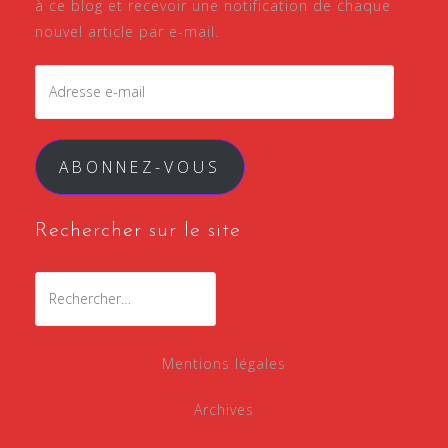
à ce blog et recevoir une notification de chaque
nouvel article par e-mail.
ABONNEZ-VOUS
Rechercher sur le site
Mentions légales
Archives