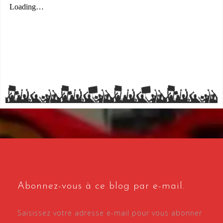
Abonnez-vous à ce blog par e-mail.
Saisissez votre adresse e-mail pour vous abonner