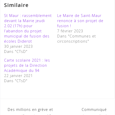
Similaire
St Maur : rassemblement
Le Maire de Saint-Maur
devant la Mairie jeudi
renonce à son projet de
2.02 (17h) pour
fusion !
l’abandon du projet
7 février 2023
municipal de fusion des
Dans "Communes et
écoles Diderot
circonscriptions"
30 janvier 2023
Dans "CTsD"
Carte scolaire 2021 : les
projets de la Direction
Académique du 94
22 janvier 2021
Dans "CTsD"
Navigation
Des millions en grève et
Communiqué