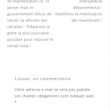
en manifestation ce 19
intersyndical
de
janvier mais le
départemental :
l’article
gouvernement refuse de
Amplifions la mobilisation
retirer sa réforme des
dès maintenant !
retraites… Préparons la
grève la plus puissante
possible pour imposer le
retrait total !
Laisser un commentaire
Votre adresse e-mail ne sera pas publiée.
Les champs obligatoires sont indiqués avec
*