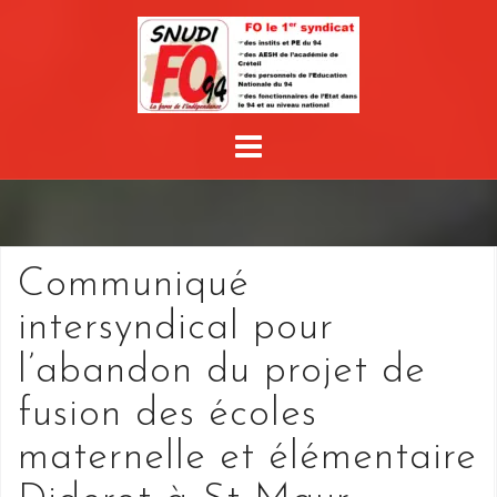
Skip
to
content
Communiqué
intersyndical pour
l’abandon du projet de
fusion des écoles
maternelle et élémentaire