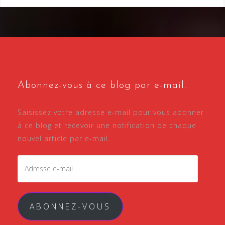
Abonnez-vous à ce blog par e-mail.
Saisissez votre adresse e-mail pour vous abonner
à ce blog et recevoir une notification de chaque
nouvel article par e-mail.
Adresse
e-
mail
ABONNEZ-VOUS