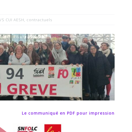
VS CUI AESH
,
contractuels
Le communiqué en PDF pour impression