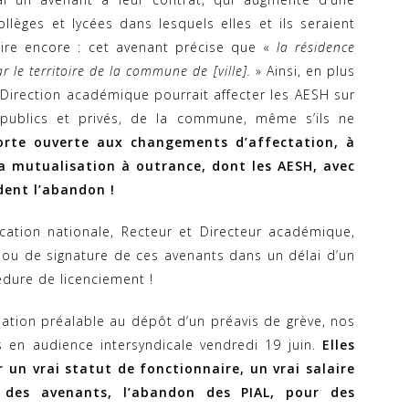
llèges et lycées dans lesquels elles et ils seraient
Pire encore : cet avenant précise que «
la résidence
r le territoire de la commune de [ville].
» Ainsi, en plus
 Direction académique pourrait affecter les AESH sur
, publics et privés, de la commune, même s’ils ne
porte ouverte aux changements d’affectation, à
a mutualisation à outrance, dont les AESH, avec
dent l’abandon !
cation nationale, Recteur et Directeur académique,
 ou de signature de ces avenants dans un délai d’un
édure de licenciement !
tion préalable au dépôt d’un préavis de grève, nos
s en audience intersyndicale vendredi 19 juin.
Elles
 un vrai statut de fonctionnaire, un vrai salaire
 des avenants, l’abandon des PIAL, pour des