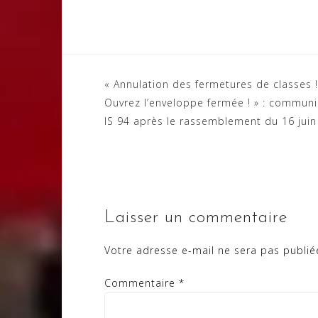
Navigation
« Annulation des fermetures de classes !
Ouvrez l’enveloppe fermée ! » : commun
de
IS 94 après le rassemblement du 16 juin
l’article
Laisser un commentaire
Votre adresse e-mail ne sera pas publié
Commentaire
*