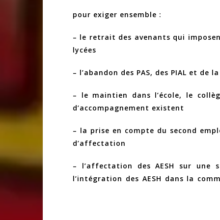
pour exiger ensemble :
– le retrait des avenants qui imposen
lycées
– l’abandon des PAS, des PIAL et de l
– le maintien dans l’école, le collè
d’accompagnement existent
– la prise en compte du second emplo
d’affectation
– l’affectation des AESH sur une s
l’intégration des AESH