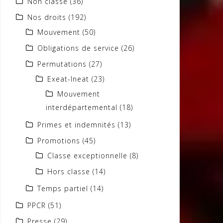
Non classé
(36)
Nos droits
(192)
Mouvement
(50)
Obligations de service
(26)
Permutations
(27)
Exeat-Ineat
(23)
Mouvement
interdépartemental
(18)
Primes et indemnités
(13)
Promotions
(45)
Classe exceptionnelle
(8)
Hors classe
(14)
Temps partiel
(14)
PPCR
(51)
Presse
(29)