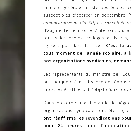
manière générale la liste des écoles, co
susceptibles d’exercer en septembre. 
administrative de [l’AESH] est constituée pa
d’augmenter leur zone d’intervention, la
toutes les écoles, collèges et lycées
figurent pas dans la liste !
C’est la 
tout moment de l’année scolaire, à l
nos organisations syndicales, deman
Les représentants du ministre de l’Edu
ont indiqué qu’en l’absence de réponse
mois, les AESH feront l’objet d’une proc
Dans le cadre d’une demande de négocia
organisations syndicales ont été reçue
ont réaffirmé les revendications pour
pour 24 heures, pour l’annulation