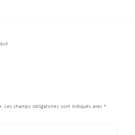
iqué
e.
Les champs obligatoires sont indiqués avec
*