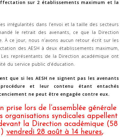
’affectation sur 2 établissements maximum et la
 irrégularités dans l’envoi et la taille des secteurs
mandé le retrait des avenants, ce que la Direction
 A ce jour, nous n’avons aucun retour écrit sur les
ffectation des AESH à deux établissements maximum,
s. Les représentants de la Direction académique ont
uité du service public d’éducation.
ent que si les AESH ne signent pas les avenants
 procédure et leur contenu étant entachés
licenciement ne peut être engagée contre eux.
 prise lors de l’assemblée générale
es organisations syndicales appellent
devant la Direction académique (58
l)
vendredi 28 août à 14 heures
,