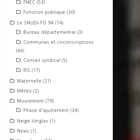
FNEC
(53)
Fonction publique
(30)
Le SNUDI-FO 94
(74)
Bureau départemental
(3)
Communes et circonscriptions
(44)
Conseil syndical
(5)
RIS
(17)
Maternelle
(21)
Météo
(2)
Mouvement
(79)
Phase d'ajustement
(34)
Neige-Verglas
(1)
News
(7)