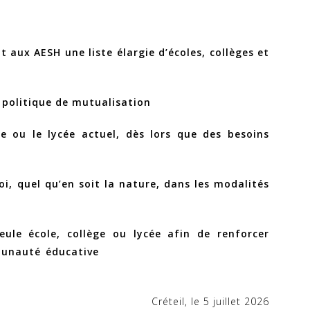
t aux AESH une liste élargie d’écoles, collèges et
a politique de mutualisation
ge ou le lycée actuel, dès lors que des besoins
i, quel qu’en soit la nature, dans les modalités
eule école, collège ou lycée afin de renforcer
 dans la communauté éducative
Créteil, le 5 juillet 2026