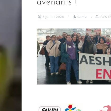
avenants !
6 juillet 2026
Samia
AVS E