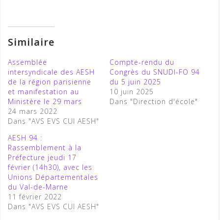
Similaire
Assemblée
Compte-rendu du
intersyndicale des AESH
Congrès du SNUDI-FO 94
de la région parisienne
du 5 juin 2025
et manifestation au
10 juin 2025
Ministère le 29 mars
Dans "Direction d'école"
24 mars 2022
Dans "AVS EVS CUI AESH"
AESH 94 :
Rassemblement à la
Préfecture jeudi 17
février (14h30), avec les
Unions Départementales
du Val-de-Marne
11 février 2022
Dans "AVS EVS CUI AESH"