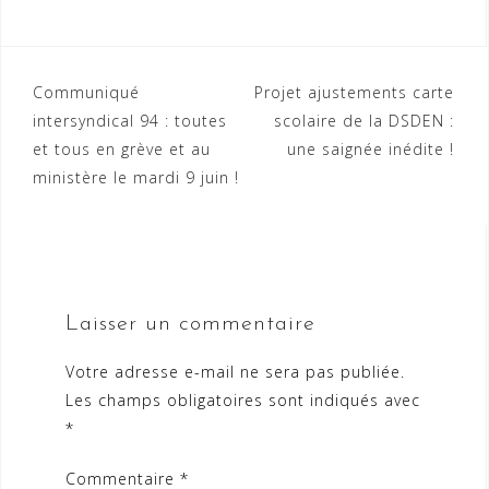
Navigation
Communiqué
Projet ajustements carte
intersyndical 94 : toutes
scolaire de la DSDEN :
de
et tous en grève et au
une saignée inédite !
l’article
ministère le mardi 9 juin !
Laisser un commentaire
Votre adresse e-mail ne sera pas publiée.
Les champs obligatoires sont indiqués avec
*
Commentaire
*