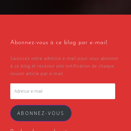
Abonnez-vous à ce blog par e-mail.
Saisissez votre adresse e-mail pour vous abonner
à ce blog et recevoir une notification de chaque
nouvel article par e-mail.
Adresse
e-
mail
ABONNEZ-VOUS