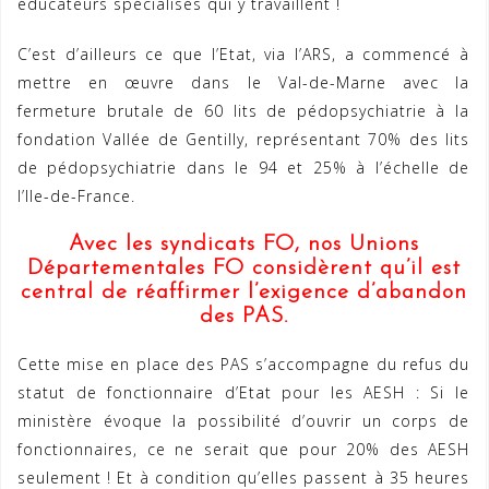
éducateurs spécialisés qui y travaillent !
C’est d’ailleurs ce que l’Etat, via l’ARS, a commencé à
mettre en œuvre dans le Val-de-Marne avec la
fermeture brutale de 60 lits de pédopsychiatrie à la
fondation Vallée de Gentilly, représentant 70% des lits
de pédopsychiatrie dans le 94 et 25% à l’échelle de
l’Ile-de-France.
Avec les syndicats FO, nos Unions
Départementales FO considèrent qu’il est
central de réaffirmer l’exigence d’abandon
des PAS.
Cette mise en place des PAS s’accompagne du refus du
statut de fonctionnaire d’Etat pour les AESH : Si le
ministère évoque la possibilité d’ouvrir un corps de
fonctionnaires, ce ne serait que pour 20% des AESH
seulement ! Et à condition qu’elles passent à 35 heures