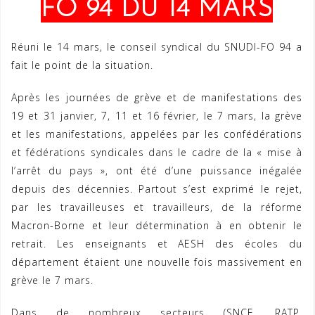
FO 94 DU 14 MARS
Réuni le 14 mars, le conseil syndical du SNUDI-FO 94 a
fait le point de la situation.
Après les journées de grève et de manifestations des
19 et 31 janvier, 7, 11 et 16 février, le 7 mars, la grève
et les manifestations, appelées par les confédérations
et fédérations syndicales dans le cadre de la « mise à
l’arrêt du pays », ont été d’une puissance inégalée
depuis des décennies. Partout s’est exprimé le rejet,
par les travailleuses et travailleurs, de la réforme
Macron-Borne et leur détermination à en obtenir le
retrait. Les enseignants et AESH des écoles du
département étaient une nouvelle fois massivement en
grève le 7 mars.
Dans de nombreux secteurs (SNCF, RATP,