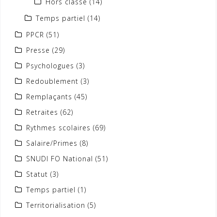
Hors classe
(14)
Temps partiel
(14)
PPCR
(51)
Presse
(29)
Psychologues
(3)
Redoublement
(3)
Remplaçants
(45)
Retraites
(62)
Rythmes scolaires
(69)
Salaire/Primes
(8)
SNUDI FO National
(51)
Statut
(3)
Temps partiel
(1)
Territorialisation
(5)