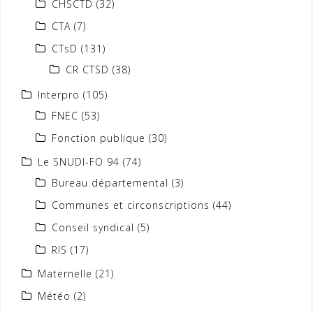
CHSCTD
(32)
CTA
(7)
CTsD
(131)
CR CTSD
(38)
Interpro
(105)
FNEC
(53)
Fonction publique
(30)
Le SNUDI-FO 94
(74)
Bureau départemental
(3)
Communes et circonscriptions
(44)
Conseil syndical
(5)
RIS
(17)
Maternelle
(21)
Météo
(2)