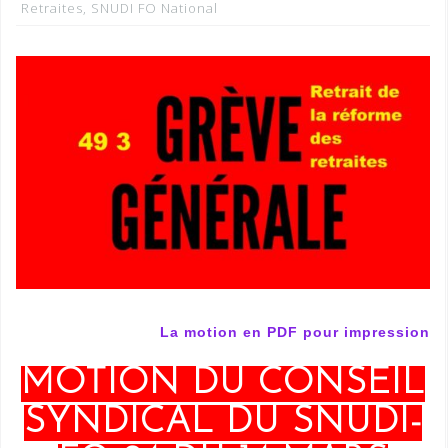
Retraites
,
SNUDI FO National
La motion en PDF pour impression
MOTION DU CONSEIL
SYNDICAL DU SNUDI-