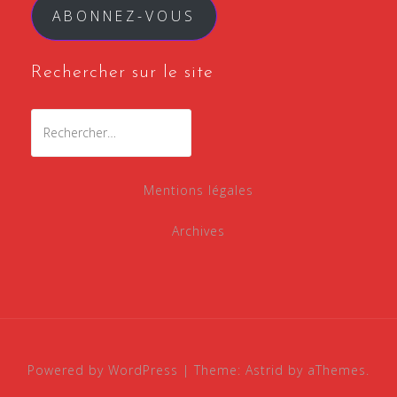
ABONNEZ-VOUS
Rechercher sur le site
Rechercher :
Mentions légales
Archives
Powered by WordPress
|
Theme:
Astrid
by aThemes.