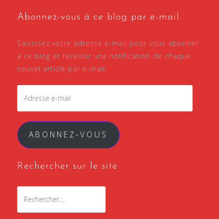
Abonnez-vous à ce blog par e-mail.
Saisissez votre adresse e-mail pour vous abonner
à ce blog et recevoir une notification de chaque
nouvel article par e-mail.
Adresse
e-
mail
ABONNEZ-VOUS
Rechercher sur le site
Rechercher :