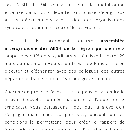
Les AESH du 94 souhaitent que la mobilisation
entamée dans notre département puisse s’élargir aux
autres départements avec l’aide des organisations
syndicales, notamment ceux d’Ile-de-France.
Elles et Ils proposent qu’
une assemblée
intersyndicale des AESH de la région parisienne
à
l’appel des différents syndicats se réunisse le mardi 29
mars au matin à la Bourse du travail de Paris afin d’en
discuter et d’échanger avec des collègues des autres
départements des modalités d’une grève illimitée.
Chacun comprend qu’elles et ils ne peuvent attendre le
5 avril (nouvelle journée nationale à l’appel de 3
syndicats). Nous partageons l’idée que la grève doit
s’engager maintenant au plus vite, partout où les
conditions le permettent, pour créer le rapport de
force indispensable qui permettra d’arracher enfin nos