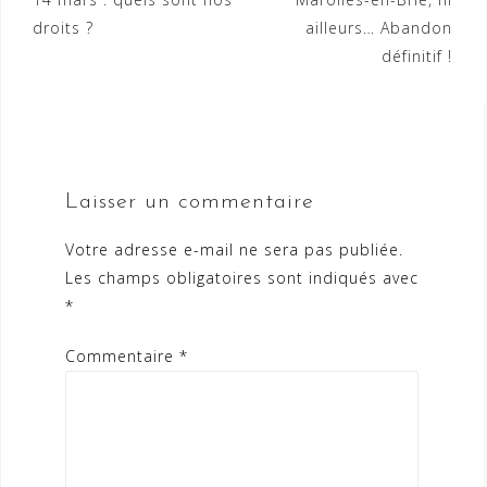
l’article
droits ?
ailleurs… Abandon
définitif !
Laisser un commentaire
Votre adresse e-mail ne sera pas publiée.
Les champs obligatoires sont indiqués avec
*
Commentaire
*