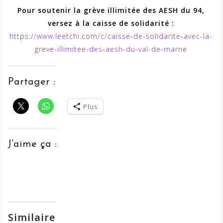
Pour soutenir la grève illimitée des AESH du 94,
versez à la caisse de solidarité :
https://www.leetchi.com/c/caisse-de-solidarite-avec-la-
greve-illimitee-des-aesh-du-val-de-marne
Partager :
Plus
J’aime ça :
Similaire