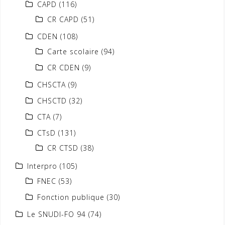
CAPD
(116)
CR CAPD
(51)
CDEN
(108)
Carte scolaire
(94)
CR CDEN
(9)
CHSCTA
(9)
CHSCTD
(32)
CTA
(7)
CTsD
(131)
CR CTSD
(38)
Interpro
(105)
FNEC
(53)
Fonction publique
(30)
Le SNUDI-FO 94
(74)