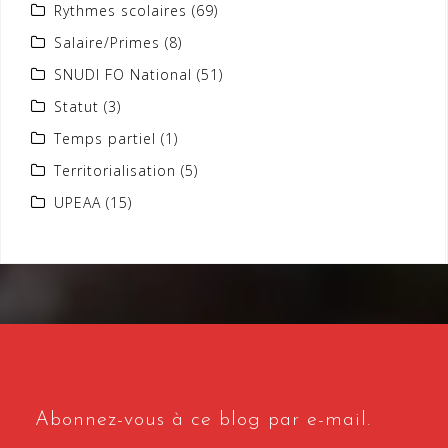
Rythmes scolaires
(69)
Salaire/Primes
(8)
SNUDI FO National
(51)
Statut
(3)
Temps partiel
(1)
Territorialisation
(5)
UPEAA
(15)
Abonnez-vous à ce blog par e-mail.