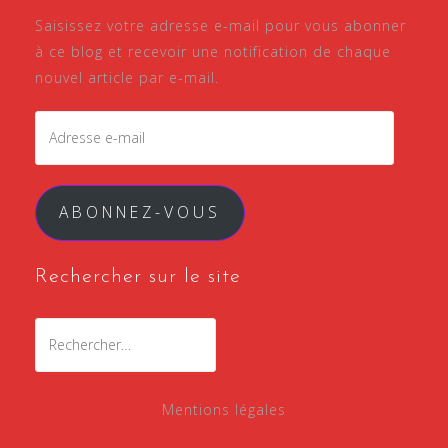
Saisissez votre adresse e-mail pour vous abonner
à ce blog et recevoir une notification de chaque
nouvel article par e-mail.
Adresse
e-
mail
ABONNEZ-VOUS
Rechercher sur le site
Rechercher :
Mentions légales