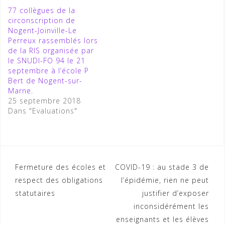
77 collègues de la
circonscription de
Nogent-Joinville-Le
Perreux rassemblés lors
de la RIS organisée par
le SNUDI-FO 94 le 21
septembre à l’école P
Bert de Nogent-sur-
Marne.
25 septembre 2018
Dans "Evaluations"
Navigation
Fermeture des écoles et
COVID-19 : au stade 3 de
respect des obligations
l’épidémie, rien ne peut
de
statutaires
justifier d’exposer
l’article
inconsidérément les
enseignants et les élèves