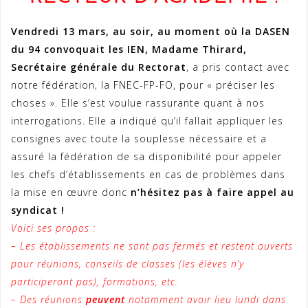
Vendredi 13 mars, au soir, au moment où la DASEN
du 94 convoquait les IEN, Madame Thirard,
Secrétaire générale du Rectorat
, a pris contact avec
notre fédération, la FNEC-FP-FO, pour « préciser les
choses ». Elle s’est voulue rassurante quant à nos
interrogations. Elle a indiqué qu’il fallait appliquer les
consignes avec toute la souplesse nécessaire et a
assuré la fédération de sa disponibilité pour appeler
les chefs d’établissements en cas de problèmes dans
la mise en œuvre donc
n’hésitez pas à faire appel au
syndicat !
Voici ses propos :
– Les établissements ne sont pas fermés et restent ouverts
pour réunions, conseils de classes (les élèves n’y
participeront pas), formations, etc.
– Des réunions
peuvent
notamment avoir lieu lundi dans