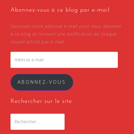
Abonnez-vous à ce blog par e-mail.
Saisissez votre adresse e-mail pour vous abonner
à ce blog et recevoir une notification de chaque
nouvel article par e-mail.
Adresse
e-
mail
ABONNEZ-VOUS
Rechercher sur le site
Rechercher :