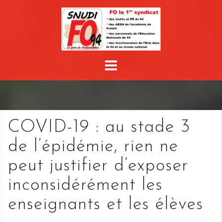
Skip
to
content
COVID-19 : au stade 3
de l’épidémie, rien ne
peut justifier d’exposer
inconsidérément les
enseignants et les élèves