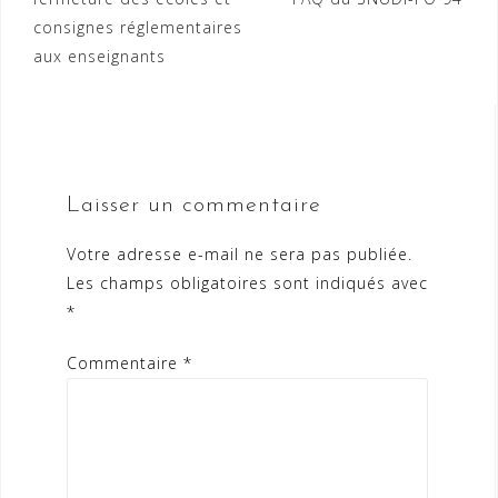
de
consignes réglementaires
l’article
aux enseignants
Laisser un commentaire
Votre adresse e-mail ne sera pas publiée.
Les champs obligatoires sont indiqués avec
*
Commentaire
*