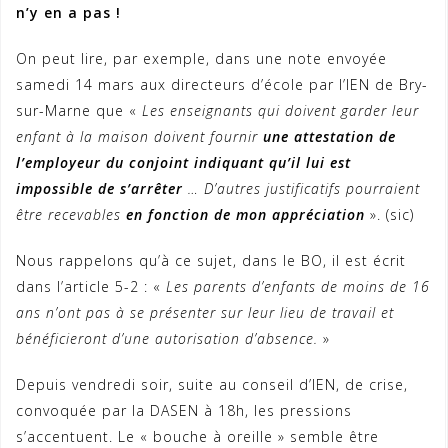
n’y en a pas !
On peut lire, par exemple, dans une note envoyée
samedi 14 mars aux directeurs d’école par l’IEN de Bry-
sur-Marne que «
Les enseignants qui doivent garder leur
enfant à la maison doivent fournir
une attestation de
l’employeur du conjoint indiquant qu’il lui est
impossible de s’arrêter
… D’autres justificatifs pourraient
être recevables
en fonction de mon appréciation
». (sic)
Nous rappelons qu’à ce sujet, dans le BO, il est écrit
dans l’article 5-2 : «
Les parents d’enfants de moins de 16
ans n’ont pas à se présenter sur leur lieu de travail et
bénéficieront d’une autorisation d’absence.
»
Depuis vendredi soir, suite au conseil d’IEN, de crise,
convoquée par la DASEN à 18h, les pressions
s’accentuent. Le « bouche à oreille » semble être