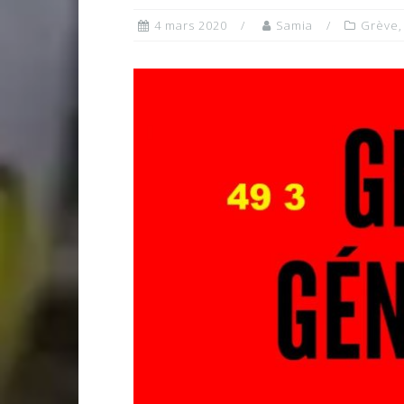
4 mars 2020
Samia
Grève