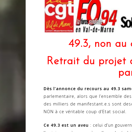
49.3, non au 
Retrait du projet 
par
Dès l’annonce du recours au 49.3 sa
parlementaire, alors que l’ensemble des
des milliers de manifestant.e.s sont des
NON à ce véritable coup d’Etat social.
Ce 49.3 est un aveu
: celui d’un gouvern