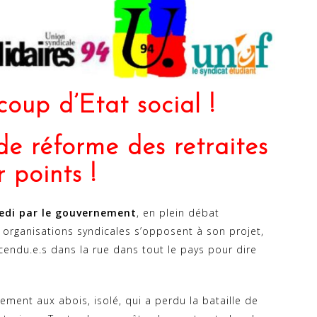
coup d’Etat social !
de réforme des retraites
 points !
medi par le gouvernement
, en plein débat
 organisations syndicales s’opposent à son projet,
cendu.e.s dans la rue dans tout le pays pour dire
ement aux abois, isolé, qui a perdu la bataille de