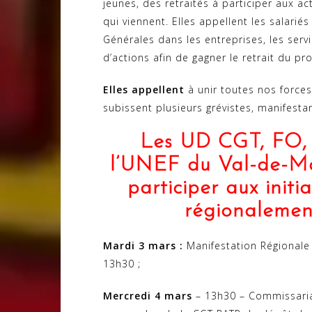
jeunes, des retraités à participer aux ac
qui viennent. Elles appellent les salari
Générales dans les entreprises, les servi
d’actions afin de gagner le retrait du pro
Elles appellent
à unir toutes nos forces
subissent plusieurs grévistes, manifestan
Les UD CGT, FO,
l’UNEF du Val-de-Ma
participer aux initi
régionalemen
Mardi 3 mars :
Manifestation Régionale
13h30 ;
Mercredi 4 mars
– 13h30 – Commissaria