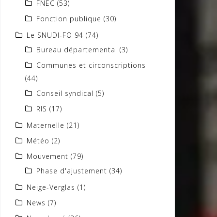
FNEC
(53)
Fonction publique
(30)
Le SNUDI-FO 94
(74)
Bureau départemental
(3)
Communes et circonscriptions
(44)
Conseil syndical
(5)
RIS
(17)
Maternelle
(21)
Météo
(2)
Mouvement
(79)
Phase d'ajustement
(34)
Neige-Verglas
(1)
News
(7)