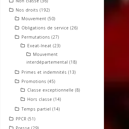
Non classé
(36)
Nos droits
(192)
Mouvement
(50)
Obligations de service
(26)
Permutations
(27)
Exeat-Ineat
(23)
Mouvement
interdépartemental
(18)
Primes et indemnités
(13)
Promotions
(45)
Classe exceptionnelle
(8)
Hors classe
(14)
Temps partiel
(14)
PPCR
(51)
Presse
(29)