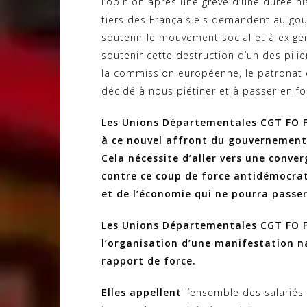
l’opinion après une grève d’une durée hi
tiers des Français.e.s demandent au gouv
soutenir le mouvement social et à exige
soutenir cette destruction d’un des pili
la commission européenne, le patronat e
décidé à nous piétiner et à passer en f
Les Unions Départementales CGT FO F
à ce nouvel affront du gouvernement 
Cela nécessite d’aller vers une conve
contre ce coup de force antidémocrat
et de l’économie qui ne pourra passer
Les Unions Départementales CGT FO 
l’organisation d’une manifestation 
rapport de force.
Elles appellent
l’ensemble des salariés