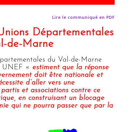
Lire le communiqué en PDF
nions Départementales
l-de-Marne
épartementales du Val-de-Marne
et UNEF «
estiment que la réponse
vernement doit être nationale et
écessite d’aller vers une
partis et associations contre ce
ique, en construisant un blocage
mie qui ne pourra passer que par la