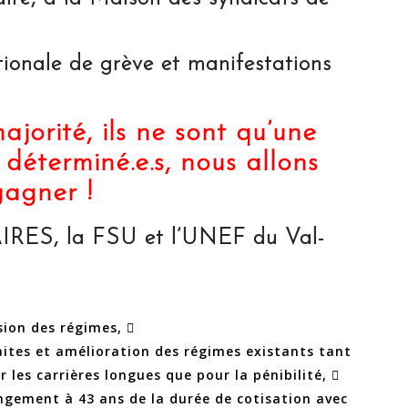
ionale de grève et manifestations
jorité, ils ne sont qu’une
 déterminé.e.s, nous allons
gagner !
RES, la FSU et l’UNEF du Val-
sion des régimes, 
aites et amélioration des régimes existants tant
 les carrières longues que pour la pénibilité, 
ngement à 43 ans de la durée de cotisation avec