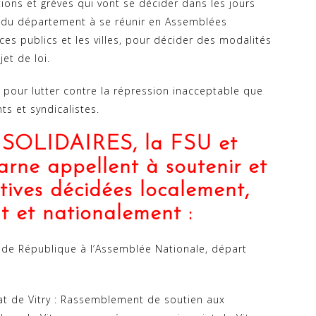
tions et grèves qui vont se décider dans les jours
és du département à se réunir en Assemblées
ces publics et les villes, pour décider des modalités
jet de loi.
 pour lutter contre la répression inacceptable que
ts et syndicalistes.
 SOLIDAIRES, la FSU et
rne appellent à soutenir et
atives décidées localement,
t et nationalement :
 de République à l’Assemblée Nationale, départ
t de Vitry : Rassemblement de soutien aux