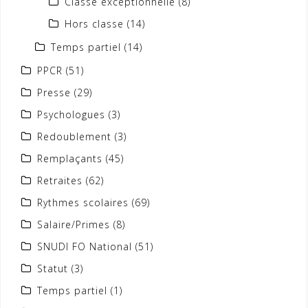
Classe exceptionnelle
(8)
Hors classe
(14)
Temps partiel
(14)
PPCR
(51)
Presse
(29)
Psychologues
(3)
Redoublement
(3)
Remplaçants
(45)
Retraites
(62)
Rythmes scolaires
(69)
Salaire/Primes
(8)
SNUDI FO National
(51)
Statut
(3)
Temps partiel
(1)