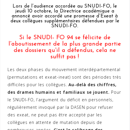
Lors de l’audience accordée au SNUDI-FO, le
jeudi 10 octobre,
la Directrice académique a
annoncé avoir accordé une promesse d’Exeat
à
deux collègues supplémentaires défendues par le
SNUDI-FO.
Si le SNUDI- FO 94 se félicite de
l’aboutissement de la plus grande partie
des dossiers qu’il a défendus, cela ne
suffit pas !
Les deux phases du mouvement interdépartemental
(permutations et exeat-ineat) sont des périodes très
difficiles pour les collègues.
Au-delà des chiffres,
des drames humains et familiaux se jouent.
Pour
le SNUDI-FO, l’argument du déficit en personnels,
régulièrement invoqué par la DASEN pour refuser
des exeat, ne peut pas être accepté par les
collègues en attente de mutation depuis de
nombreuses années.
C’est le calibrage des