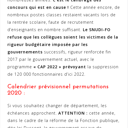
concours qui est en cause !
Cette année encore, de
nombreux postes classes restaient vacants lors de
la rentrée scolaire, faute de recrutement
d’enseignants en nombre suffisant.
Le SNUDI-FO
refuse que les collègues soient les victimes de la
rigueur budgétaire imposée par les
gouvernements
successifs, rigueur renforcée fin
2017 par le gouvernement actuel, avec le
programme
« CAP 2022 »
prévoyant
la suppression
de 120 000 fonctionnaires d’ici 2022.
Calendrier prévisionnel permutations
2020 :
Si vous souhaitez changer de département, les
échéances approchent.
ATTENTION :
cette année,
dans le cadre de la réforme de la Fonction publique,
dite loi Dussopt, le gouvernement essaye de