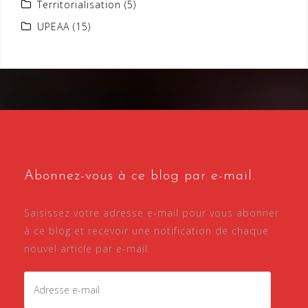
Territorialisation
(5)
UPEAA
(15)
Abonnez-vous à ce blog par e-mail.
Saisissez votre adresse e-mail pour vous abonner
à ce blog et recevoir une notification de chaque
nouvel article par e-mail.