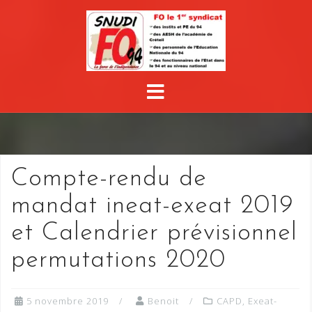
Compte-rendu de
mandat ineat-exeat 2019
et Calendrier prévisionnel
permutations 2020
5 novembre 2019
Benoit
CAPD
,
Exeat-