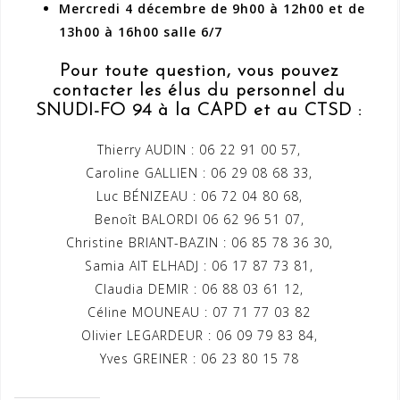
Mercredi 4 décembre de 9h00 à 12h00 et de
13h00 à 16h00 salle 6/7
Pour toute question, vous pouvez
contacter les élus du personnel du
SNUDI-FO 94 à la CAPD et au CTSD :
Thierry AUDIN : 06 22 91 00 57,
Caroline GALLIEN : 06 29 08 68 33,
Luc BÉNIZEAU : 06 72 04 80 68,
Benoît BALORDI 06 62 96 51 07,
Christine BRIANT-BAZIN : 06 85 78 36 30,
Samia AIT ELHADJ : 06 17 87 73 81,
Claudia DEMIR : 06 88 03 61 12,
Céline MOUNEAU : 07 71 77 03 82
Olivier LEGARDEUR : 06 09 79 83 84,
Yves GREINER : 06 23 80 15 78