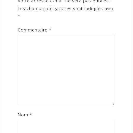
Votre adresse e-mail ne sera pas publiée.
Les champs obligatoires sont indiqués avec
*
Commentaire
*
Nom
*