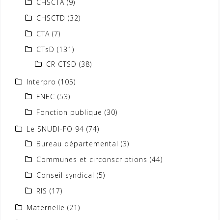
CHSCTA
(9)
CHSCTD
(32)
CTA
(7)
CTsD
(131)
CR CTSD
(38)
Interpro
(105)
FNEC
(53)
Fonction publique
(30)
Le SNUDI-FO 94
(74)
Bureau départemental
(3)
Communes et circonscriptions
(44)
Conseil syndical
(5)
RIS
(17)
Maternelle
(21)