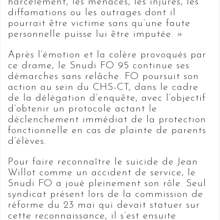
harcèlement, les menaces, les injures, les
diffamations ou les outrages dont il
pourrait être victime sans qu’une faute
personnelle puisse lui être imputée. »
Après l’émotion et la colère provoqués par
ce drame, le Snudi FO 95 continue ses
démarches sans relâche. FO poursuit son
action au sein du CHS-CT, dans le cadre
de la délégation d’enquête, avec l’objectif
d’obtenir un protocole actant le
déclenchement immédiat de la protection
fonctionnelle en cas de plainte de parents
d’élèves.
Pour faire reconnaître le suicide de Jean
Willot comme un accident de service, le
Snudi FO a joué pleinement son rôle. Seul
syndicat présent lors de la commission de
réforme du 23 mai qui devait statuer sur
cette reconnaissance, il s’est ensuite