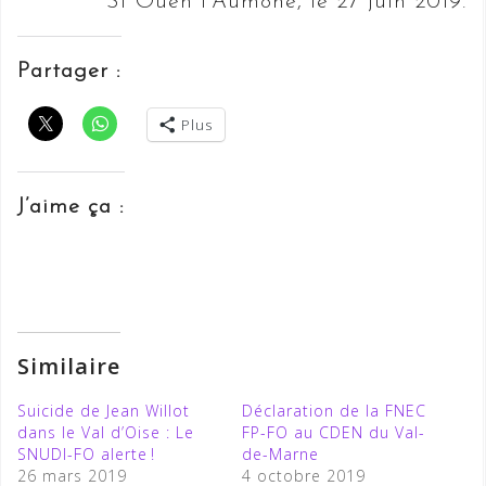
St Ouen l’Aumône, le 27 juin 2019.
Partager :
Plus
J’aime ça :
Similaire
Suicide de Jean Willot
Déclaration de la FNEC
dans le Val d’Oise : Le
FP-FO au CDEN du Val-
SNUDI-FO alerte !
de-Marne
26 mars 2019
4 octobre 2019