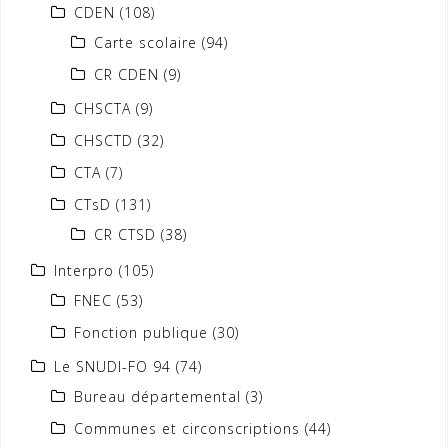
CDEN
(108)
Carte scolaire
(94)
CR CDEN
(9)
CHSCTA
(9)
CHSCTD
(32)
CTA
(7)
CTsD
(131)
CR CTSD
(38)
Interpro
(105)
FNEC
(53)
Fonction publique
(30)
Le SNUDI-FO 94
(74)
Bureau départemental
(3)
Communes et circonscriptions
(44)