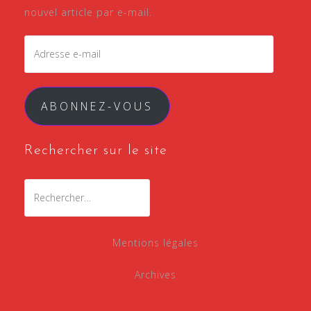
nouvel article par e-mail.
Adresse
e-
mail
ABONNEZ-VOUS
Rechercher sur le site
Rechercher :
Mentions légales
Archives