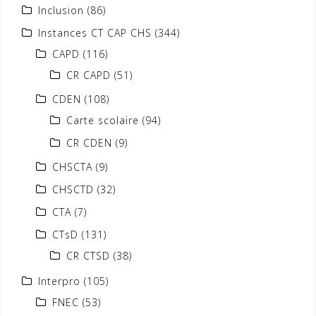
Inclusion
(86)
Instances CT CAP CHS
(344)
CAPD
(116)
CR CAPD
(51)
CDEN
(108)
Carte scolaire
(94)
CR CDEN
(9)
CHSCTA
(9)
CHSCTD
(32)
CTA
(7)
CTsD
(131)
CR CTSD
(38)
Interpro
(105)
FNEC
(53)