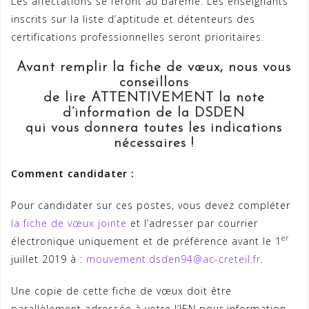
Les affectations se feront au barème. Les enseignants
inscrits sur la liste d’aptitude et détenteurs des
certifications professionnelles seront prioritaires.
Avant remplir la fiche de vœux, nous vous
conseillons
de lire ATTENTIVEMENT la note
d’information de la DSDEN
qui vous donnera toutes les indications
nécessaires !
Comment candidater :
Pour candidater sur ces postes, vous devez compléter
la fiche de vœux jointe
et l’adresser par courrier
er
électronique uniquement et de préférence avant le 1
juillet 2019 à :
mouvement.dsden94@ac-creteil.fr
.
Une copie de cette fiche de vœux doit être
parallèlement adressée à votre l’IEN pour information