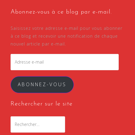
Abonnez-vous à ce blog par e-mail.
Saisissez votre adresse e-mail pour vous abonner
à ce blog et recevoir une notification de chaque
nouvel article par e-mail.
Adresse
e-
mail
ABONNEZ-VOUS
Rechercher sur le site
Rechercher :