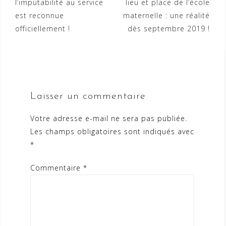
l’imputabilité au service
lieu et place de l’école
de
est reconnue
maternelle : une réalité
l’article
officiellement !
dès septembre 2019 !
Laisser un commentaire
Votre adresse e-mail ne sera pas publiée.
Les champs obligatoires sont indiqués avec
*
Commentaire
*