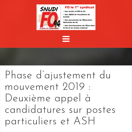
Skip
to
content
Phase d’ajustement du
mouvement 2019 :
Deuxième appel à
candidatures sur postes
particuliers et ASH