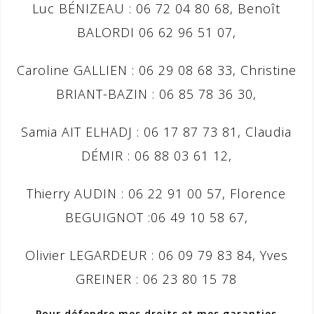
Luc BÉNIZEAU : 06 72 04 80 68, Benoît
BALORDI 06 62 96 51 07,
Caroline GALLIEN : 06 29 08 68 33, Christine
BRIANT-BAZIN : 06 85 78 36 30,
Samia AIT ELHADJ : 06 17 87 73 81, Claudia
DÉMIR : 06 88 03 61 12,
Thierry AUDIN : 06 22 91 00 57, Florence
BEGUIGNOT :06 49 10 58 67,
Olivier LEGARDEUR : 06 09 79 83 84, Yves
GREINER : 06 23 80 15 78
Pour défendre mes droits et mes garanties