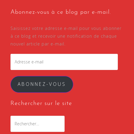
Abonnez-vous à ce blog par e-mail.
Saisissez votre adresse e-mail pour vous abonner
à ce blog et recevoir une notification de chaque
nouvel article par e-mail.
Adresse
e-
mail
ABONNEZ-VOUS
Rechercher sur le site
Rechercher :