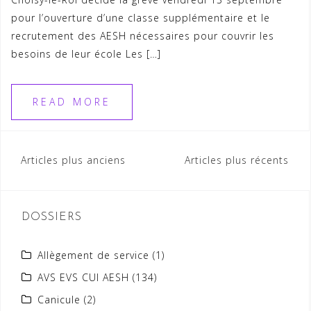
pour l’ouverture d’une classe supplémentaire et le
recrutement des AESH nécessaires pour couvrir les
besoins de leur école Les […]
READ MORE
Navigation
Articles plus anciens
Articles plus récents
des
articles
DOSSIERS
Allègement de service
(1)
AVS EVS CUI AESH
(134)
Canicule
(2)