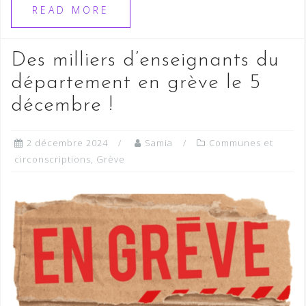
READ MORE
Des milliers d’enseignants du
département en grève le 5
décembre !
2 décembre 2024
Samia
Communes et
circonscriptions
,
Grève