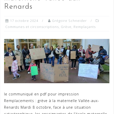
Renards
17 octobre 2024
Grégoire Schneider
Communes et circonscriptions
,
Grève
,
Remplaçants
le communiqué en pdf pour impression
Remplacements : grève à la maternelle Vallée-aux-
Renards Mardi 8 octobre, face à une situation
catastrophique, les enseignantes de l’école maternelle