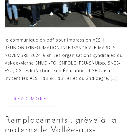
le communique en pdf pour impression AESH :
RÉUNION D’INFORMATION INTERSYNDICALE MARDI 5
NOVEMBRE 2024 à 9h Les organisations syndicales du
Val-de-Marne SNUDI-FO, SNFOLC, FSU-SNUipp, SNES-
FSU, CGT Educ’action, Sud Éducation et SE-Unsa
invitent les AESH du 94, du 1er et du 2nd degré, […]
READ MORE
Remplacements : grève à la
maternelle Vallée-aux-