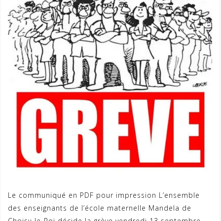
Le communiqué en PDF pour impression L’ensemble
des enseignants de l’école maternelle Mandela de
Choisy-le-Roi décide la grève vendredi 13 septembre