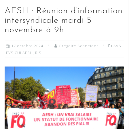
AESH : Réunion d’information
intersyndicale mardi 5
novembre à 9h
17 octobre 2024
Grégoire Schneider
AVS
EVS CUI AESH
,
RIS