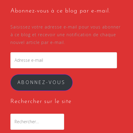
Abonnez-vous à ce blog par e-mail.
Saisissez votre adresse e-mail pour vous abonner
à ce blog et recevoir une notification de chaque
nouvel article par e-mail.
Adresse
e-
mail
ABONNEZ-VOUS
Rechercher sur le site
Rechercher :