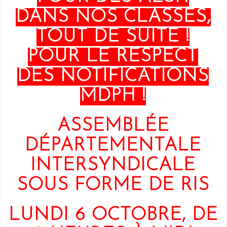
DANS NOS CLASSES,
TOUT DE SUITE !
POUR LE RESPECT
DES NOTIFICATIONS
MDPH !
ASSEMBLÉE
DÉPARTEMENTALE
INTERSYNDICALE
SOUS FORME DE RIS
LUNDI 6 OCTOBRE, DE