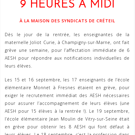
9 HEURES À MIDI
À LA MAISON DES SYNDICATS DE CRÉTEIL
Dès le jour de la rentrée, les enseignantes de la
maternelle Joliot Curie, à Champigny-sur-Marne, ont fait
grève une semaine, pour l’affectation immédiate de 6
AESH pour répondre aux notifications individuelles de
leurs élèves.
Les 15 et 16 septembre, les 17 enseignants de l’école
élémentaire Monnet à Fresnes étaient en grève, pour
exiger le recrutement immédiat des AESH nécessaires
pour assurer l’accompagnement de leurs élèves (une
AESH pour 15 élèves à la rentrée !). Le 19 septembre,
l’école élémentaire Jean Moulin de Vitry-sur-Seine était
en grève pour obtenir les 8 AESH qui font défaut à
leurs élèves. Le 18 septembre, c’est la profession dans