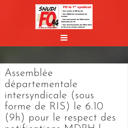
Skip
to
content
Assemblée
départementale
intersyndicale (sous
forme de RIS) le 6.10
(9h) pour le respect des