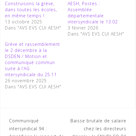
Construisons la grève,
AESH, Postes :
dans toutes les écoles,
Assemblée
en même temps !
départementale
13 octobre 2025
intersyndicale le 13.02
Dans "AVS EVS CUI AESH"
3 février 2026
Dans "AVS EVS CUI AESH"
Grève et rassemblement
le 2 décembre à la
DSDEN / Motion et
communiqué commun
suite à l’AG
intersyndicale du 25.11
26 novembre 2025
Dans "AVS EVS CUI AESH"
Navigation
Communiqué
Baisse brutale de salaire
intersyndical 94 :
chez les directeurs
de