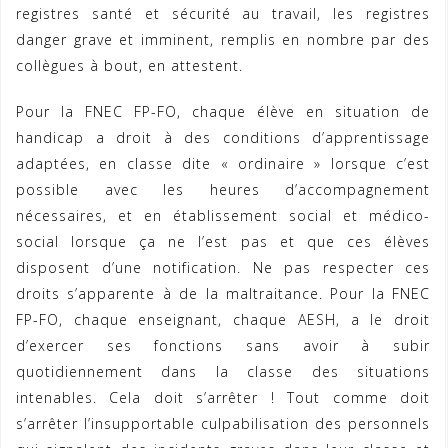
registres santé et sécurité au travail, les registres
danger grave et imminent, remplis en nombre par des
collègues à bout, en attestent.
Pour la FNEC FP-FO, chaque élève en situation de
handicap a droit à des conditions d’apprentissage
adaptées, en classe dite « ordinaire » lorsque c’est
possible avec les heures d’accompagnement
nécessaires, et en établissement social et médico-
social lorsque ça ne l’est pas et que ces élèves
disposent d’une notification. Ne pas respecter ces
droits s’apparente à de la maltraitance. Pour la FNEC
FP-FO, chaque enseignant, chaque AESH, a le droit
d’exercer ses fonctions sans avoir à subir
quotidiennement dans la classe des situations
intenables. Cela doit s’arrêter ! Tout comme doit
s’arrêter l’insupportable culpabilisation des personnels