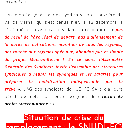
existants.
»
L’Assemblée générale des syndicats Force ouvrière du
Val-de-Marne, qui s’est tenue hier, le 12 décembre, a
réaffirmé les revendications dans sa résolution :
«
pas
de recul de l’âge légal de départ, pas d’allongement de
la durée de cotisations, maintien de tous les régimes,
pas touche aux régimes spéciaux, abandon pur et simple
du projet Macron-Borne ! En ce sens, l’Assemblée
Générale des Syndicats invite l’ensemble des structures
syndicales à réunir les syndiqués et les salariés pour
préparer la mobilisation indispensable par la
grève
»
.
L’AG des syndicats de l’UD FO 94 a d’ailleurs
décidé de mettre au centre l’exigence du
«
retrait du
projet Macron-Borne !
»
Situation de crise du
remplacement : le SNUDI-FO