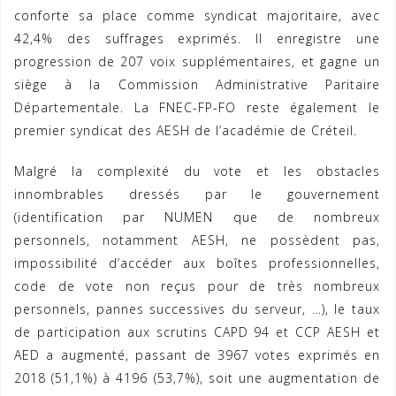
conforte sa place comme syndicat majoritaire, avec
42,4% des suffrages exprimés. Il enregistre une
progression de 207 voix supplémentaires, et gagne un
siège à la Commission Administrative Paritaire
Départementale. La FNEC-FP-FO reste également le
premier syndicat des AESH de l’académie de Créteil.
Malgré la complexité du vote et les obstacles
innombrables dressés par le gouvernement
(identification par NUMEN que de nombreux
personnels, notamment AESH, ne possèdent pas,
impossibilité d’accéder aux boîtes professionnelles,
code de vote non reçus pour de très nombreux
personnels, pannes successives du serveur, …), le taux
de participation aux scrutins CAPD 94 et CCP AESH et
AED a augmenté, passant de 3967 votes exprimés en
2018 (51,1%) à 4196 (53,7%), soit une augmentation de