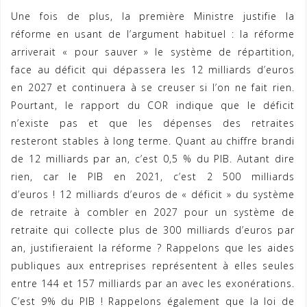
Une fois de plus, la première Ministre justifie la
réforme en usant de l’argument habituel : la réforme
arriverait « pour sauver » le système de répartition,
face au déficit qui dépassera les 12 milliards d’euros
en 2027 et continuera à se creuser si l’on ne fait rien.
Pourtant,
le rapport du COR indique que le déficit
n’existe pas et que les dépenses des retraites
resteront stables à long terme. Quant au chiffre brandi
de 12 milliards par an, c’est 0,5 % du PIB. Autant dire
rien, car le PIB en 2021, c’est 2 500 milliards
d’euros ! 12 milliards d’euros de « déficit » du système
de retraite à combler en 2027 pour un système de
retraite qui collecte plus de 300 milliards d’euros par
an, justifieraient la réforme ? Rappelons que les aides
publiques aux entreprises représentent à elles seules
entre 144 et 157 milliards par an avec les exonérations.
C’est 9% du PIB ! Rappelons également que la loi de