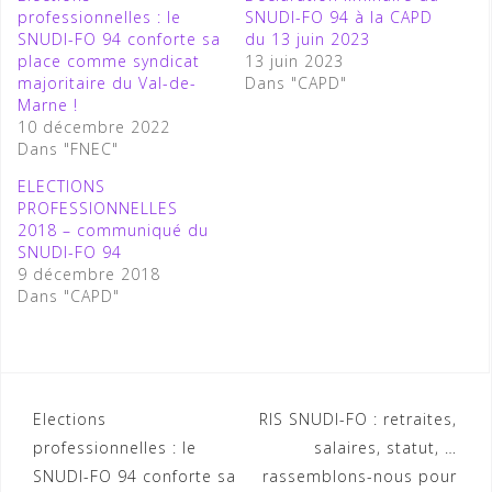
professionnelles : le
SNUDI-FO 94 à la CAPD
SNUDI-FO 94 conforte sa
du 13 juin 2023
place comme syndicat
13 juin 2023
majoritaire du Val-de-
Dans "CAPD"
Marne !
10 décembre 2022
Dans "FNEC"
ELECTIONS
PROFESSIONNELLES
2018 – communiqué du
SNUDI-FO 94
9 décembre 2018
Dans "CAPD"
Navigation
Elections
RIS SNUDI-FO : retraites,
professionnelles : le
salaires, statut, …
de
SNUDI-FO 94 conforte sa
rassemblons-nous pour