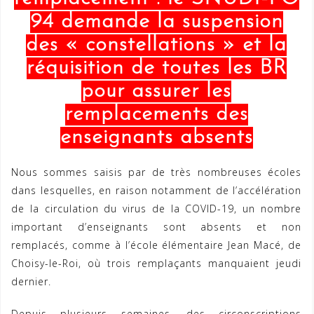
94 demande la suspension
des « constellations » et la
réquisition de toutes les BR
pour assurer les
remplacements des
enseignants absents
Nous sommes saisis par de très nombreuses écoles
dans lesquelles, en raison notamment de l’accélération
de la circulation du virus de la COVID-19, un nombre
important d’enseignants sont absents et non
remplacés, comme à l’école élémentaire Jean Macé, de
Choisy-le-Roi, où trois remplaçants manquaient jeudi
dernier.
Depuis plusieurs semaines, des circonscriptions