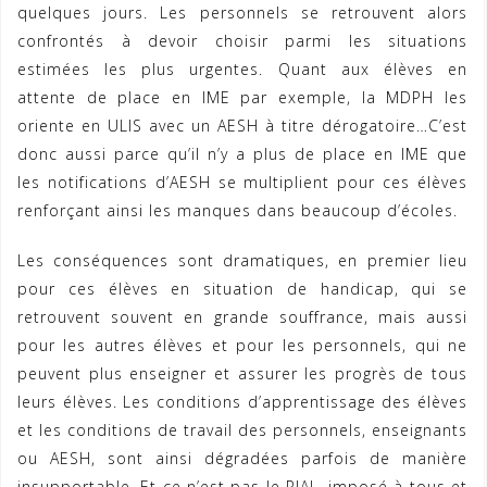
quelques jours. Les personnels se retrouvent alors
confrontés à devoir choisir parmi les situations
estimées les plus urgentes. Quant aux élèves en
attente de place en IME par exemple, la MDPH les
oriente en ULIS avec un AESH à titre dérogatoire…C’est
donc aussi parce qu’il n’y a plus de place en IME que
les notifications d’AESH se multiplient pour ces élèves
renforçant ainsi les manques dans beaucoup d’écoles.
Les conséquences sont dramatiques, en premier lieu
pour ces élèves en situation de handicap, qui se
retrouvent souvent en grande souffrance, mais aussi
pour les autres élèves et pour les personnels, qui ne
peuvent plus enseigner et assurer les progrès de tous
leurs élèves. Les conditions d’apprentissage des élèves
et les conditions de travail des personnels, enseignants
ou AESH, sont ainsi dégradées parfois de manière
insupportable. Et ce n’est pas le PIAL, imposé à tous et