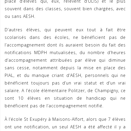
place d’élèves qui, eux, relèvent d’ULIS) et le plus
souvent dans des classes, souvent bien chargées, avec
ou sans AESH.
D’autres élèves, qui peuvent eux tout à fait être
scolarisés dans des écoles, ne bénéficient pas de
l’accompagnement dont ils auraient besoin du fait des
notifications MDPH mutualisées, du nombre d’heures
d’accompagnement attribuées par élève qui diminue
sans cesse, notamment depuis la mise en place des
PIAL, et du manque criant d’AESH, personnels qui ne
bénéficient toujours pas d’un vrai statut et d’un vrai
salaire. A l’école élémentaire Politzer, de Champigny, ce
sont 10 élèves en situation de handicap qui ne
bénéficient pas de l’accompagnement notifié.
À l’école St Exupéry à Maisons-Alfort, alors que 7 élèves
ont une notification, un seul AESH a été affecté il y a