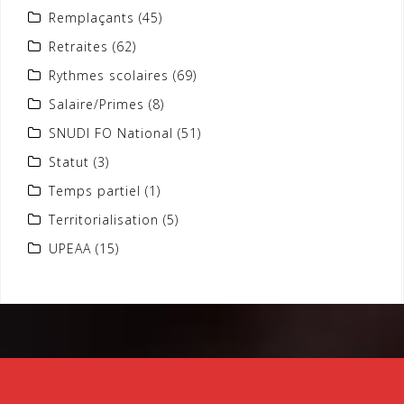
Remplaçants
(45)
Retraites
(62)
Rythmes scolaires
(69)
Salaire/Primes
(8)
SNUDI FO National
(51)
Statut
(3)
Temps partiel
(1)
Territorialisation
(5)
UPEAA
(15)