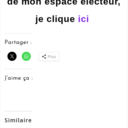
de mon espace électeur,
je clique
ici
Partager :
Plus
J’aime ça :
Similaire