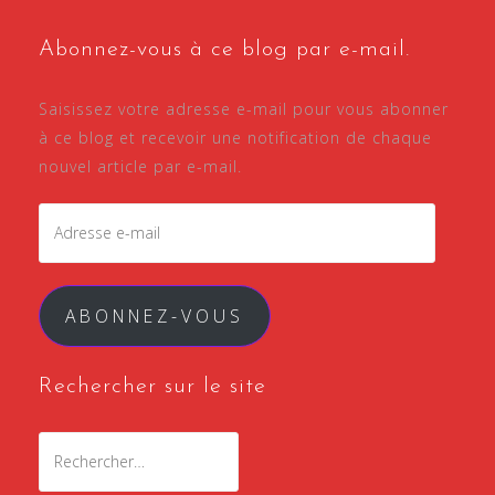
Abonnez-vous à ce blog par e-mail.
Saisissez votre adresse e-mail pour vous abonner
à ce blog et recevoir une notification de chaque
nouvel article par e-mail.
Adresse
e-
mail
ABONNEZ-VOUS
Rechercher sur le site
Rechercher :