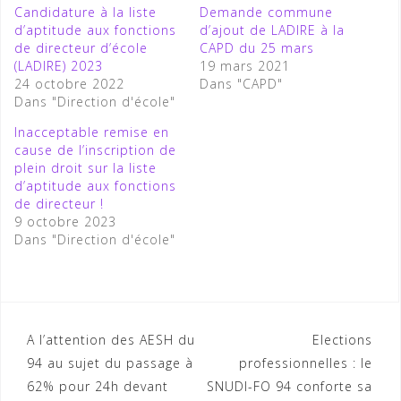
Candidature à la liste
Demande commune
d’aptitude aux fonctions
d’ajout de LADIRE à la
de directeur d’école
CAPD du 25 mars
(LADIRE) 2023
19 mars 2021
24 octobre 2022
Dans "CAPD"
Dans "Direction d'école"
Inacceptable remise en
cause de l’inscription de
plein droit sur la liste
d’aptitude aux fonctions
de directeur !
9 octobre 2023
Dans "Direction d'école"
Navigation
A l’attention des AESH du
Elections
94 au sujet du passage à
professionnelles : le
de
62% pour 24h devant
SNUDI-FO 94 conforte sa