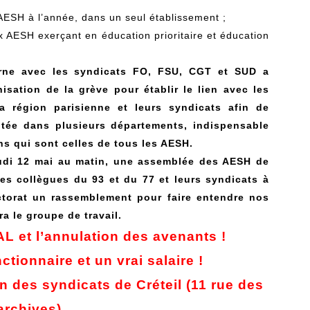
 AESH à l’année, dans un seul établissement ;
 AESH exerçant en éducation prioritaire et éducation
rne avec les syndicats FO, FSU, CGT et SUD a
sation de la grève pour établir le lien avec les
 région parisienne et leurs syndicats afin de
mitée dans plusieurs départements, indispensable
ns qui sont celles de tous les AESH.
eudi 12 mai au matin, une assemblée des AESH de
les collègues du 93 et du 77 et leurs syndicats à
ctorat un rassemblement pour faire entendre nos
a le groupe de travail.
L et l’annulation des avenants !
ctionnaire et un vrai salaire !
n des syndicats de Créteil (11 rue des
archives)