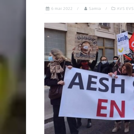
6 mai 2022
Samia
AVS EVS