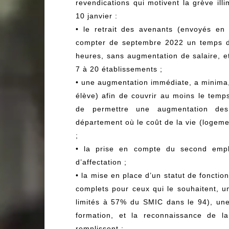
revendications qui motivent la grève il
10 janvier :
• le retrait des avenants (envoyés e
compter de septembre 2022 un temps de
heures, sans augmentation de salaire, e
7 à 20 établissements ;
• une augmentation immédiate, a minima,
élève) afin de couvrir au moins le temp
de permettre une augmentation des
département où le coût de la vie (logeme
;
• la prise en compte du second emplo
d’affectation ;
• la mise en place d’un statut de foncti
complets pour ceux qui le souhaitent, u
limités à 57% du SMIC dans le 94), une 
formation, et la reconnaissance de la
remplissent ;