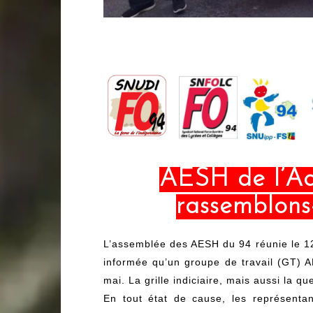
AESH de l’Ac
rassemblons
L’assemblée des AESH du 94 réunie le 12
informée qu’un groupe de travail (GT) A
mai. La grille indiciaire, mais aussi la q
En tout état de cause, les représentan