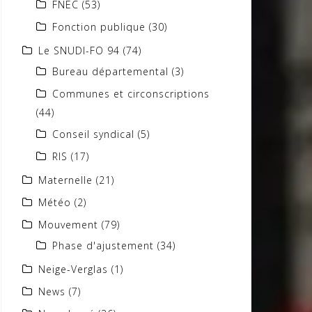
FNEC
(53)
Fonction publique
(30)
Le SNUDI-FO 94
(74)
Bureau départemental
(3)
Communes et circonscriptions
(44)
Conseil syndical
(5)
RIS
(17)
Maternelle
(21)
Météo
(2)
Mouvement
(79)
Phase d'ajustement
(34)
Neige-Verglas
(1)
News
(7)