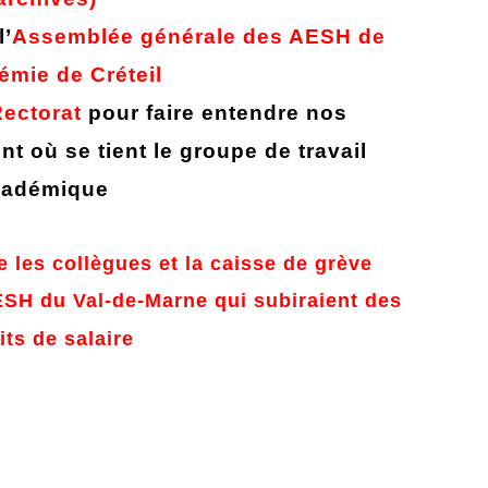
l’
Assemblée générale des AESH de
émie de Créteil
Rectorat
pour faire entendre nos
 où se tient le groupe de travail
cadémique
 les collègues et la caisse de grève
AESH du Val-de-Marne qui subiraient des
aits de salaire