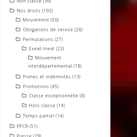
Non classé
(36)
Nos droits
(192)
Mouvement
(50)
Obligations de service
(26)
Permutations
(27)
Exeat-Ineat
(23)
Mouvement
interdépartemental
(18)
Primes et indemnités
(13)
Promotions
(45)
Classe exceptionnelle
(8)
Hors classe
(14)
Temps partiel
(14)
PPCR
(51)
Presse
(29)