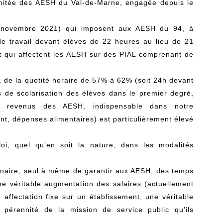
limitée des AESH du Val-de-Marne, engagée depuis le
n novembre 2021) qui imposent aux AESH du 94, à
 travail devant élèves de 22 heures au lieu de 21
t qui affectent les AESH sur des PIAL comprenant de
 de la quotité horaire de 57% à 62% (soit 24h devant
s de scolarisation des élèves dans le premier degré,
 revenus des AESH, indispensable dans notre
nt, dépenses alimentaires) est particulièrement élevé
i, quel qu’en soit la nature, dans les modalités
onnaire, seul à même de garantir aux AESH, des temps
ne véritable augmentation des salaires (actuellement
affectation fixe sur un établissement, une véritable
 pérennité de la mission de service public qu’ils