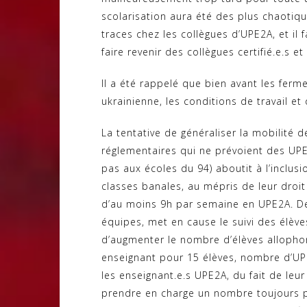
scolarisation aura été des plus chaotiq
traces chez les collègues d’UPE2A, et il 
faire revenir des collègues certifié.e.s 
Il a été rappelé que bien avant les ferm
ukrainienne, les conditions de travail et
La tentative de généraliser la mobilité 
réglementaires qui ne prévoient des UP
pas aux écoles du 94) aboutit à l’inclu
classes banales, au mépris de leur droit
d’au moins 9h par semaine en UPE2A. De 
équipes, met en cause le suivi des élèves
d’augmenter le nombre d’élèves allophon
enseignant pour 15 élèves, nombre d’UPE
les enseignant.e.s UPE2A, du fait de leu
prendre en charge un nombre toujours p