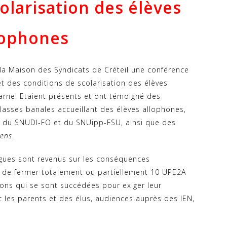
olarisation des élèves
lophones
 la Maison des Syndicats de Créteil une conférence
t des conditions de scolarisation des élèves
arne. Etaient présents et ont témoigné des
lasses banales accueillant des élèves allophones,
es du SNUDI-FO et du SNUipp-FSU, ainsi que des
yens
.
lègues sont revenus sur les conséquences
 de fermer totalement ou partiellement 10 UPE2A
tions qui se sont succédées pour exiger leur
 les parents et des élus, audiences auprès des IEN,