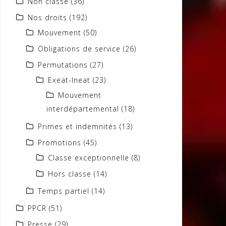
Non classé
(36)
Nos droits
(192)
Mouvement
(50)
Obligations de service
(26)
Permutations
(27)
Exeat-Ineat
(23)
Mouvement
interdépartemental
(18)
Primes et indemnités
(13)
Promotions
(45)
Classe exceptionnelle
(8)
Hors classe
(14)
Temps partiel
(14)
PPCR
(51)
Presse
(29)