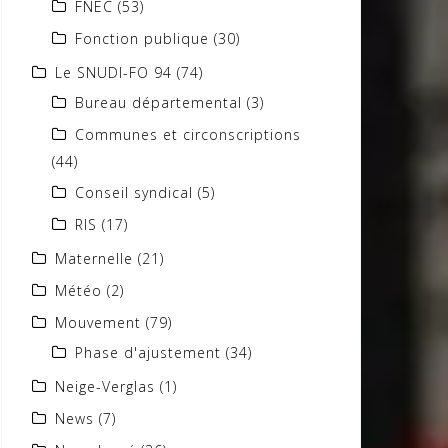
FNEC
(53)
Fonction publique
(30)
Le SNUDI-FO 94
(74)
Bureau départemental
(3)
Communes et circonscriptions
(44)
Conseil syndical
(5)
RIS
(17)
Maternelle
(21)
Météo
(2)
Mouvement
(79)
Phase d'ajustement
(34)
Neige-Verglas
(1)
News
(7)