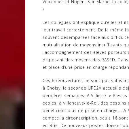
Vincennes et Nogent-sur-Marne, la collè
)
Les collègues ont expliqué qu’elles et il
leur travail correctement. De la même f
souvent désemparées face aux difficulté
mutualisation de moyens insuffisants qu
l’accompagnement des élèves porteurs d
disposant des moyens des RASED. Dans le
et place d’une prise en charge répondan
Ces 6 réouvertures ne sont pas suffisant
à Choisy, la seconde UPE2A accueille déj
dernières semaines. A Villiers/Le Plessis-
écoles, à Villeneuve-le-Roi, des besoins
bénéficient plus de prise en charge…. A 
compte la circonscription, seuls 16 son
en-Brie. De nouveaux postes doivent d