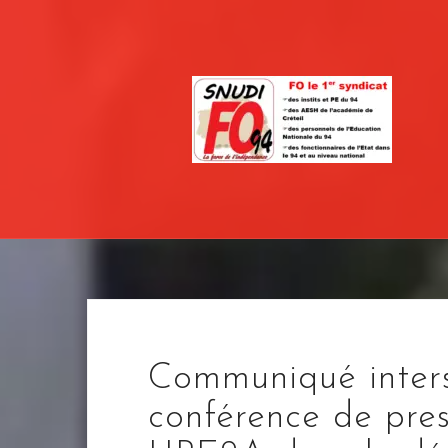
Skip
to
content
Communiqué intersy
conférence de pres