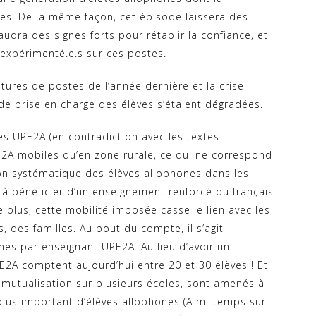
ues. De la même façon, cet épisode laissera des
faudra des signes forts pour rétablir la confiance, et
et expérimenté.e.s sur ces postes.
etures de postes de l’année dernière et la crise
 de prise en charge des élèves s’étaient dégradées.
des UPE2A (en contradiction avec les textes
E2A mobiles qu’en zone rurale, ce qui ne correspond
sion systématique des élèves allophones dans les
 à bénéficier d’un enseignement renforcé du français
plus, cette mobilité imposée casse le lien avec les
, des familles. Au bout du compte, il s’agit
es par enseignant UPE2A. Au lieu d’avoir un
2A comptent aujourd’hui entre 20 et 30 élèves ! Et
r mutualisation sur plusieurs écoles, sont amenés à
lus important d’élèves allophones (A mi-temps sur