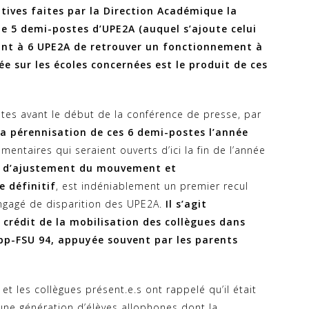
tives faites par la Direction Académique la
e 5 demi-postes d’UPE2A (auquel s’ajoute celui
ant à 6 UPE2A de retrouver un fonctionnement à
ée sur les écoles concernées est le produit de ces
tes avant le début de la conférence de presse, par
la pérennisation de ces 6 demi-postes l’année
entaires qui seraient ouverts d’ici la fin de l’année
se d’ajustement du mouvement et
e définitif
, est indéniablement un premier recul
ngagé de disparition des UPE2A.
Il s’agit
 crédit de la mobilisation des collègues dans
ipp-FSU 94, appuyée souvent par les parents
t les collègues présent.e.s ont rappelé qu’il était
ne génération d’élèves allophones dont la