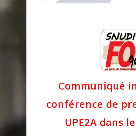
Communiqué int
conférence de pre
UPE2A dans le