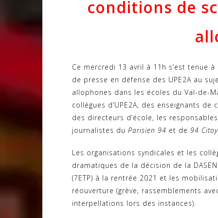
conditions de sc
al
Ce mercredi 13 avril à 11h s’est tenue à
de presse en défense des UPE2A au suje
allophones dans les écoles du Val-de-M
collègues d’UPE2A, des enseignants de c
des directeurs d’école, les responsabl
journalistes du
Parisien 94
et de
94 Cito
Les organisations syndicales et les col
dramatiques de la décision de la DASEN
(7ETP) à la rentrée 2021 et les mobilisa
réouverture (grève, rassemblements avec
interpellations lors des instances).