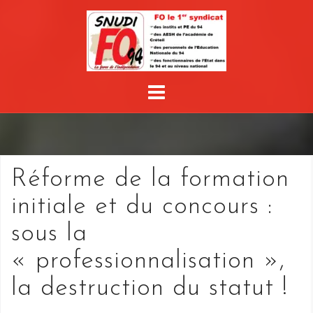
Skip
to
content
Réforme de la formation
initiale et du concours :
sous la
« professionnalisation »,
la destruction du statut !