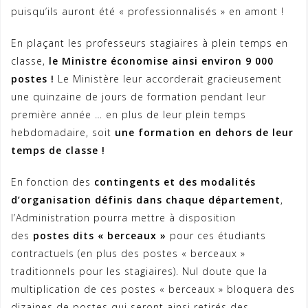
puisqu’ils auront été « professionnalisés » en amont !
En plaçant les professeurs stagiaires à plein temps en
classe,
le Ministre économise ainsi environ 9 000
postes !
Le Ministère leur accorderait gracieusement
une quinzaine de jours de formation pendant leur
première année … en plus de leur plein temps
hebdomadaire, soit
une formation en dehors de leur
temps de classe !
En fonction des
contingents et des modalités
d’organisation définis dans chaque département
,
l’Administration pourra mettre à disposition
des
postes dits « berceaux »
pour ces étudiants
contractuels (en plus des postes « berceaux »
traditionnels pour les stagiaires). Nul doute que la
multiplication de ces postes « berceaux » bloquera des
dizaines de postes qui seront ainsi retirés des