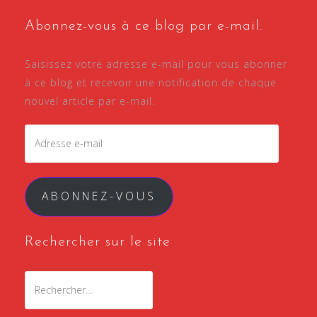
Abonnez-vous à ce blog par e-mail.
Saisissez votre adresse e-mail pour vous abonner
à ce blog et recevoir une notification de chaque
nouvel article par e-mail.
Adresse
e-
mail
ABONNEZ-VOUS
Rechercher sur le site
Rechercher :