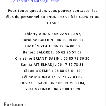
dispositif d’autorégulation
Pour toute question, vous pouvez contacter les
élus du personnel du SNUDI-FO 94 à la CAPD et au
CTSD :
Thierry AUDIN : 06 22 91 00 57,
Caroline GALLIEN : 06 29 08 68 33,
Luc BÉNIZEAU : 06 72 04 80 68,
Benoît BALORDI : 06 62 96 51 07,
Christine BRIANT-BAZIN : 06 85 78 36 30,
Samia AIT ELHADJ : 06 17 87 73 81,
Claudia DEMIR : 06 88 03 61 12,
Céline MOUNEAU : 07 71 77 03 82,
Olivier LEGARDEUR : 06 09 79 83 84,
Yves GREINER : 06 23 80 15 78
Partager :