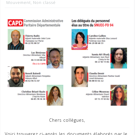
Mouvement
,
Non classé
Chers collègues,
Voici trouverez ci-après les documents élaborés par le