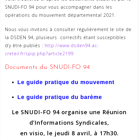
SNUDI-FO 94 pour vous accompagner dans les
opérations du mouvement départemental 2021.
Nous vous invitons à consulter régulièrement le site de
la DSDEN 94, plusieurs correctifs étant susceptibles
d’y être publiés :
http://www.dsden94.ac-
creteil.fr/spip.php?article2199
Documents du SNUDI-FO 94 :
Le
guide
pratique
du mouvement
Le
guide
pratique
du barème
Le SNUDI-FO 94 organise une Réunion
d’Informations Syndicales,
en visio, le j
eudi 8 avril, à 17h30.