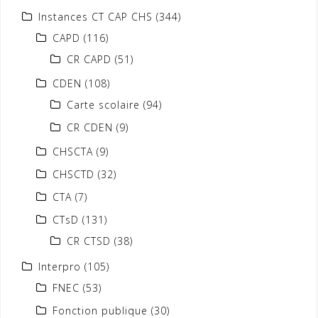
Instances CT CAP CHS
(344)
CAPD
(116)
CR CAPD
(51)
CDEN
(108)
Carte scolaire
(94)
CR CDEN
(9)
CHSCTA
(9)
CHSCTD
(32)
CTA
(7)
CTsD
(131)
CR CTSD
(38)
Interpro
(105)
FNEC
(53)
Fonction publique
(30)