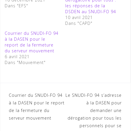
Dans "EFS"
les réponses de la
DSDEN au SNUDI-FO 94
10 avril 2021
Dans "CAPD"
Courrier du SNUDI-FO 94
à la DASEN pour le
report de la fermeture
du serveur mouvement
6 avril 2021
Dans "Mouvement"
Navigation
Courrier du SNUDI-FO 94
Le SNUDI-FO 94 s’adresse
à la DASEN pour le report
à la DASEN pour
de
de la fermeture du
demander une
l’article
serveur mouvement
dérogation pour tous les
personnels pour se