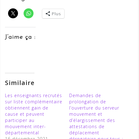
Plus
J’aime ça :
Similaire
Les enseignants recrutés
Demandes de
sur liste complémentaire
prolongation de
obtiennent gain de
l’ouverture du serveur
cause et peuvent
mouvement et
participer au
d’élargissement des
mouvement inter-
attestations de
départemental
déplacement
16 décembre 2021
dérogatoire pour tous :