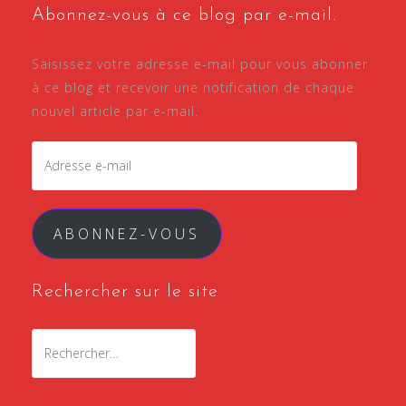
Abonnez-vous à ce blog par e-mail.
Saisissez votre adresse e-mail pour vous abonner
à ce blog et recevoir une notification de chaque
nouvel article par e-mail.
Adresse
e-
mail
ABONNEZ-VOUS
Rechercher sur le site
Rechercher :