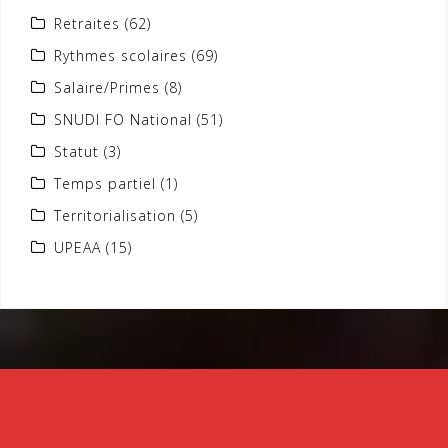
Retraites
(62)
Rythmes scolaires
(69)
Salaire/Primes
(8)
SNUDI FO National
(51)
Statut
(3)
Temps partiel
(1)
Territorialisation
(5)
UPEAA
(15)