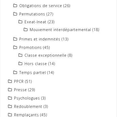
Obligations de service
(26)
Permutations
(27)
Exeat-Ineat
(23)
Mouvement interdépartemental
(18)
Primes et indemnités
(13)
Promotions
(45)
Classe exceptionnelle
(8)
Hors classe
(14)
Temps partiel
(14)
PPCR
(51)
Presse
(29)
Psychologues
(3)
Redoublement
(3)
Remplaçants
(45)