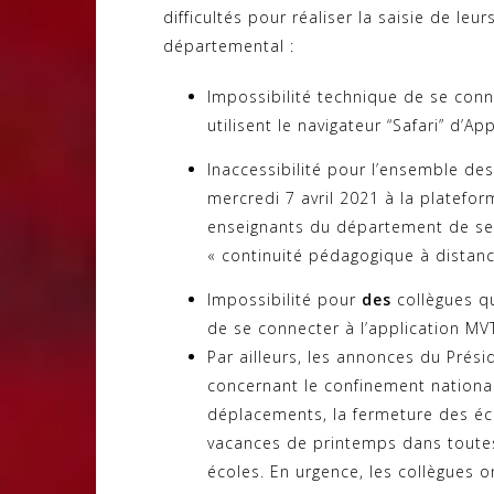
difficultés pour réaliser la saisie de l
départemental :
Impossibilité technique de se conn
utilisent le navigateur “Safari” d’A
Inaccessibilité pour l’ensemble de
mercredi 7 avril 2021 à la platefo
enseignants du département de se
« continuité pédagogique à distanc
Impossibilité pour
des
collègues qu
de se connecter à l’application MV
Par ailleurs, les annonces du Prés
concernant le confinement national 
déplacements, la fermeture des éco
vacances de printemps dans toutes
écoles. En urgence, les collègues o