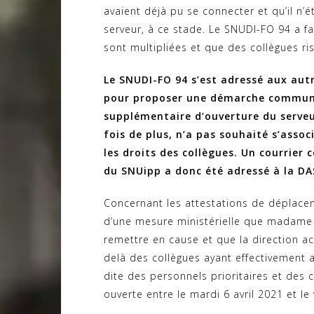
avaient déjà pu se connecter et qu’il n’é
serveur, à ce stade. Le SNUDI-FO 94 a fai
sont multipliées et que des collègues ris
Le SNUDI-FO 94 s’est adressé aux aut
pour proposer une démarche commune 
supplémentaire d’ouverture du serveu
fois de plus, n’a pas souhaité s’asso
les droits des collègues. Un courrie
du SNUipp a donc été adressé à la DA
Concernant les attestations de déplacem
d’une mesure ministérielle que madame 
remettre en cause et que la direction a
delà des collègues ayant effectivement ac
dite des personnels prioritaires et des c
ouverte entre le mardi 6 avril 2021 et le 