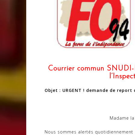
Courrier commun SNUDI
l’Inspe
Objet : URGENT ! demande de report 
Madame la 
Nous sommes alertés quotidiennement p