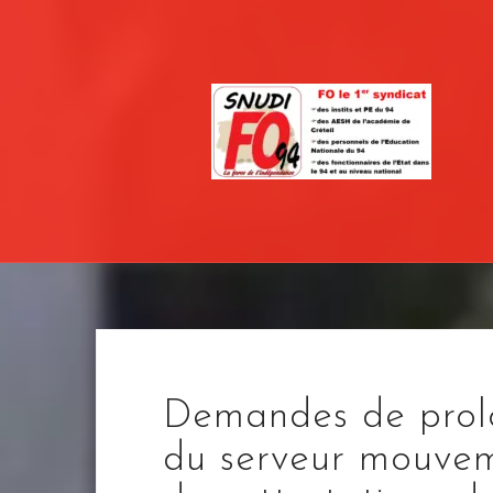
Skip
to
content
Demandes de prolo
du serveur mouvem