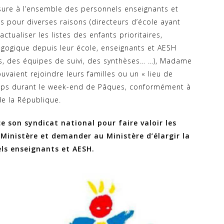
sure à l’ensemble des personnels enseignants et
s pour diverses raisons (directeurs d’école ayant
ctualiser les listes des enfants prioritaires,
dagogique depuis leur école, enseignants et AESH
s, des équipes de suivi, des synthèses… …), Madame
vaient rejoindre leurs familles ou un « lieu de
temps durant le week-end de Pâques, conformément à
de la République.
e son syndicat national pour faire valoir les
Ministère et demander au Ministère d’élargir la
ls enseignants et AESH.