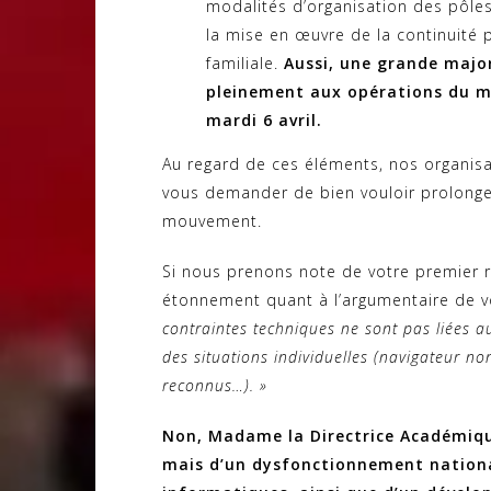
modalités d’organisation des pôles d
la mise en œuvre de la continuité 
familiale.
Aussi, une grande major
pleinement aux opérations du m
mardi 6 avril.
Au regard de ces éléments, nos organis
vous demander de bien vouloir prolonge
mouvement.
Si nous prenons note de votre premier r
étonnement quant à l’argumentaire de vo
contraintes techniques ne sont pas liées a
des situations individuelles (navigateur 
reconnus…). »
Non, Madame la Directrice Académique,
mais d’un dysfonctionnement nationa