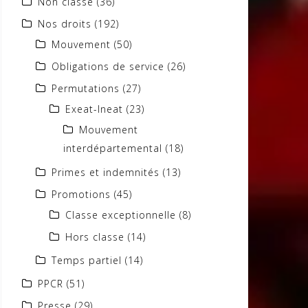
Non classé
(36)
Nos droits
(192)
Mouvement
(50)
Obligations de service
(26)
Permutations
(27)
Exeat-Ineat
(23)
Mouvement
interdépartemental
(18)
Primes et indemnités
(13)
Promotions
(45)
Classe exceptionnelle
(8)
Hors classe
(14)
Temps partiel
(14)
PPCR
(51)
Presse
(29)