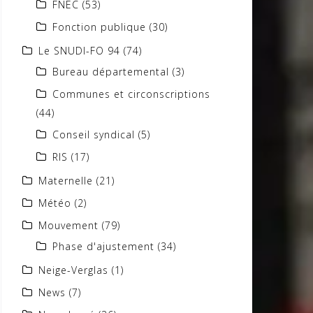
FNEC
(53)
Fonction publique
(30)
Le SNUDI-FO 94
(74)
Bureau départemental
(3)
Communes et circonscriptions
(44)
Conseil syndical
(5)
RIS
(17)
Maternelle
(21)
Météo
(2)
Mouvement
(79)
Phase d'ajustement
(34)
Neige-Verglas
(1)
News
(7)