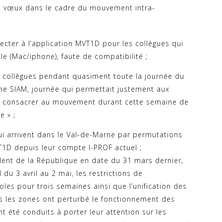
eurs vœux dans le cadre du mouvement intra-
ecter à l’application MVT1D pour les collègues qui
pple (Mac/iphone), faute de compatibilité ;
s collègues pendant quasiment toute la journée du
rme SIAM, journée qui permettait justement aux
 consacrer au mouvement durant cette semaine de
e » ;
i arrivent dans le Val-de-Marne par permutations
T1D depuis leur compte I-PROF actuel ;
ident de la République en date du 31 mars dernier,
du 3 avril au 2 mai, les restrictions de
les pour trois semaines ainsi que l’unification des
 les zones ont perturbé le fonctionnement des
nt été conduits à porter leur attention sur les