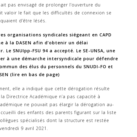
tait pas envisagé de prolonger l’ouverture du
t valoir le fait que les difficultés de connexion se
quaient d’être lésés.
res organisations syndicales siégeant en CAPD
à la DASEN afin d’obtenir un délai
r. Le SNUIpp-FSU 94 a accepté. Le SE-UNSA, une
cier à une démarche intersyndicale pour défendre
r commun des élus du personnels du SNUDI-FO et
SEN (lire en bas de page)
ent, elle a indiqué que cette dérogation résulte
la Directrice Académique n’a pas capacité à
cadémique ne pouvait pas élargir la dérogation au-
cueilli des enfants des parents figurant sur la liste
ollègues spécialisés dont la structure est restée
vendredi 9 avril 2021.