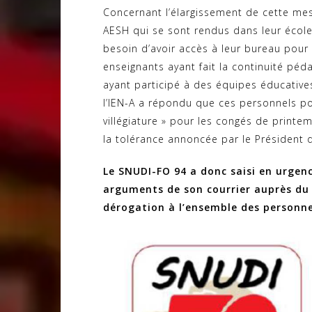
Concernant l’élargissement de cette me
AESH qui se sont rendus dans leur école
besoin d’avoir accès à leur bureau pour a
enseignants ayant fait la continuité pé
ayant participé à des équipes éducative
l’IEN-A a répondu que ces personnels pou
villégiature » pour les congés de prin
la tolérance annoncée par le Président 
Le SNUDI-FO 94 a donc saisi en urgenc
arguments de son courrier auprès du 
dérogation à l’ensemble des personne