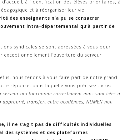
’accueil, à l’identification des élèves prioritaires, à
pédagogique et à réorganiser leur vie
ité des enseignants n’a pu se consacrer
ouvement intra-départemental qu’à partir de
ations syndicales se sont adressées à vous pour
r exceptionnellement l’ouverture du serveur
efus, nous tenons à vous faire part de notre grand
tre réponse, dans laquelle vous précisez :
« ces
u serveur qui fonctionne correctement mais sont liées à
non approprié, transfert entre académies, NUMEN non
 il ne s’agit pas de difficultés individuelles
l des systèmes et des plateformes