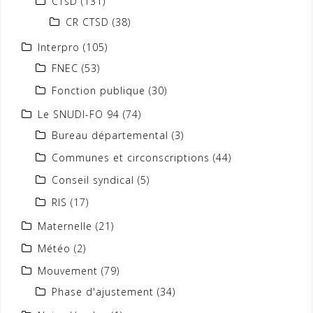
CTsD
(131)
CR CTSD
(38)
Interpro
(105)
FNEC
(53)
Fonction publique
(30)
Le SNUDI-FO 94
(74)
Bureau départemental
(3)
Communes et circonscriptions
(44)
Conseil syndical
(5)
RIS
(17)
Maternelle
(21)
Météo
(2)
Mouvement
(79)
Phase d'ajustement
(34)