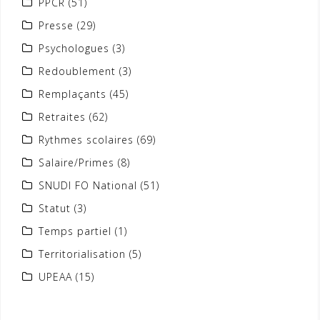
PPCR
(51)
Presse
(29)
Psychologues
(3)
Redoublement
(3)
Remplaçants
(45)
Retraites
(62)
Rythmes scolaires
(69)
Salaire/Primes
(8)
SNUDI FO National
(51)
Statut
(3)
Temps partiel
(1)
Territorialisation
(5)
UPEAA
(15)