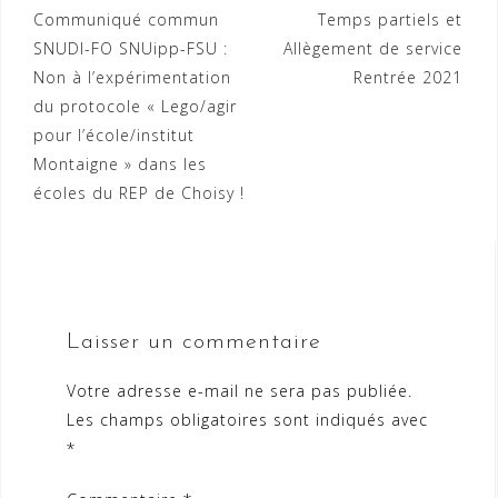
Navigation
Communiqué commun
Temps partiels et
SNUDI-FO SNUipp-FSU :
Allègement de service
de
Non à l’expérimentation
Rentrée 2021
l’article
du protocole « Lego/agir
pour l’école/institut
Montaigne » dans les
écoles du REP de Choisy !
Laisser un commentaire
Votre adresse e-mail ne sera pas publiée.
Les champs obligatoires sont indiqués avec
*