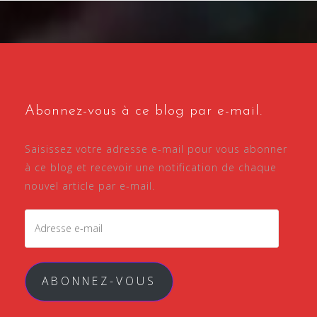
Abonnez-vous à ce blog par e-mail.
Saisissez votre adresse e-mail pour vous abonner
à ce blog et recevoir une notification de chaque
nouvel article par e-mail.
Adresse
e-
mail
ABONNEZ-VOUS