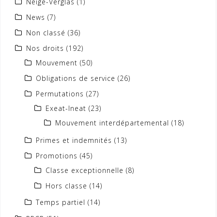
Neige-Verglas
(1)
News
(7)
Non classé
(36)
Nos droits
(192)
Mouvement
(50)
Obligations de service
(26)
Permutations
(27)
Exeat-Ineat
(23)
Mouvement interdépartemental
(18)
Primes et indemnités
(13)
Promotions
(45)
Classe exceptionnelle
(8)
Hors classe
(14)
Temps partiel
(14)