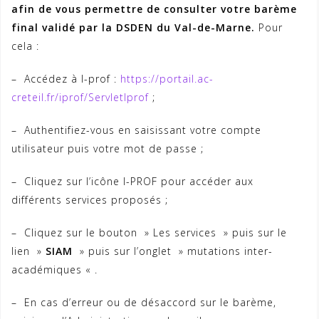
afin de vous permettre de consulter votre barème
final validé par la DSDEN du Val-de-Marne.
Pour
cela :
– Accédez à I-prof :
https://portail.ac-
creteil.fr/iprof/ServletIprof
;
– Authentifiez-vous en saisissant votre compte
utilisateur puis votre mot de passe ;
– Cliquez sur l’icône I-PROF pour accéder aux
différents services proposés ;
– Cliquez sur le bouton » Les services » puis sur le
lien »
SIAM
» puis sur l’onglet » mutations inter-
académiques « .
– En cas d’erreur ou de désaccord sur le barème,