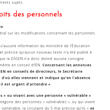
rents sujets.
roits des personnels
in
éral sur les modifications concernant les personnels
u’aucune information du ministère de l’Éducation
 et précise qu’aucun nouveau texte n’a été publié à
e que la DASEN n’a donc donné aucune consigne
 même en conseil d’IEN.
Concernant les annonces
IEN en conseils de directeurs, le Secrétaire
d’où elles viennent et indique qu’en l’absence
 il est urgent d’attendre ».
es » ou vivant avec une personne « vulnérable »
atégorie des personnes « vulnérables », ou qui vivent
lnérable, la circulaire du 5 mai précise qu’ils «
ne