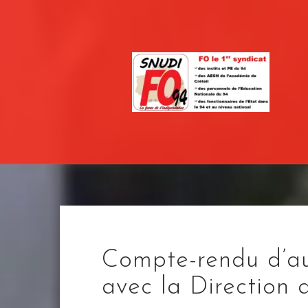
Skip
to
content
Compte-rendu d’au
avec la Direction