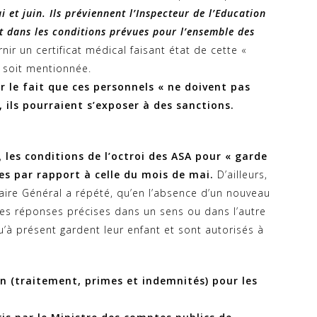
 et juin. Ils préviennent l’Inspecteur de l’Education
nt dans les conditions prévues pour l’ensemble des
rnir un certificat médical faisant état de cette «
e soit mentionnée.
r le fait que ces personnels « ne doivent pas
, ils pourraient s’exposer à des sanctions.
e,
les conditions de l’octroi des ASA pour « garde
es par rapport à celle du mois de mai.
D’ailleurs,
taire Général a répété, qu’en l’absence d’un nouveau
 des réponses précises dans un sens ou dans l’autre
u’à présent gardent leur enfant et sont autorisés à
n (traitement, primes et indemnités) pour les