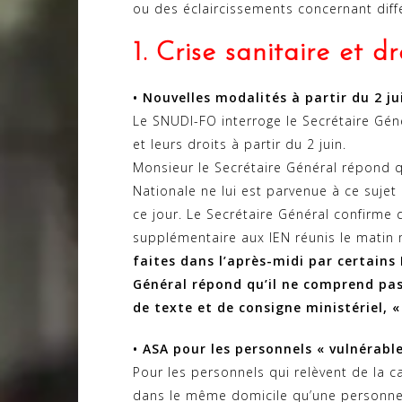
ou des éclaircissements concernant diffé
1. Crise sanitaire et d
• Nouvelles modalités à partir du 2 ju
Le SNUDI-FO interroge le Secrétaire Gén
et leurs droits à partir du 2 juin.
Monsieur le Secrétaire Général répond q
Nationale ne lui est parvenue à ce sujet
ce jour. Le Secrétaire Général confirm
supplémentaire aux IEN réunis le matin
faites dans l’après-midi par certains 
Général répond qu’il ne comprend pas 
de texte et de consigne ministériel, «
• ASA pour les personnels « vulnérabl
Pour les personnels qui relèvent de la c
dans le même domicile qu’une personne vu