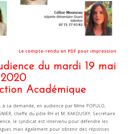
Le compte-rendu en PDF pour impression
udience du mardi 19 mai
2020
ection Académique
çu, à sa demande, en audience par Mme POPULO,
NIER, cheffe du pôle RH et M. KAKOUSKY, Secrétaire
ence, le syndicat est intervenu pour défendre les
ollègues mais également pour obtenir des réponses