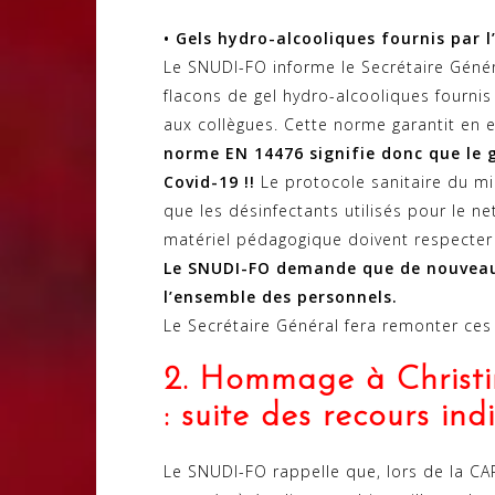
• Gels hydro-alcooliques fournis par 
Le SNUDI-FO informe le Secrétaire Génér
flacons de gel hydro-alcooliques fournis
aux collègues. Cette norme garantit en ef
norme EN 14476 signifie donc que le ge
Covid-19 !!
Le protocole sanitaire du min
que les désinfectants utilisés pour le ne
matériel pédagogique doivent respecter
Le SNUDI-FO demande que de nouveaux
l’ensemble des personnels.
Le Secrétaire Général fera remonter ces
2. Hommage à Christi
: suite des recours ind
Le SNUDI-FO rappelle que, lors de la CA