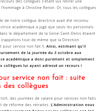
 recours des collègues s’étant vus retirer une
à l’hommage à Christine Renon. Or, tous les collègues
de de notre collègue directrice avait été reconnu
ectrice académique a jugé que seuls les personnels
dans le département de la Seine-Saint-Denis étaient
 (rappelons tout de même que la Direction
pour service non fait !).
Ainsi, estimant qu’il
boursement de la journée du 3 octobre aux
trice académique a donc purement et simplement
 collègues lui ayant adressé un recours !
ur service non fait : suite
s des collègues
à tort, des journées de salaire pour services non faits
et de réforme des retraites.
L’Administration nous