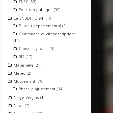
FNEC
(53)
Fonction publique
(30)
Le SNUDI-FO 94
(74)
Bureau départemental
(3)
Communes et circonscriptions
(44)
Conseil syndical
(5)
RIS
(17)
Maternelle
(21)
Météo
(2)
Mouvement
(79)
Phase d'ajustement
(34)
Neige-Verglas
(1)
News
(7)