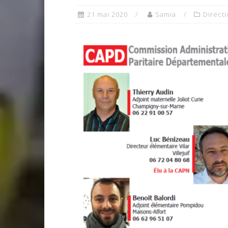
21 mai 2020
Samia
Direct