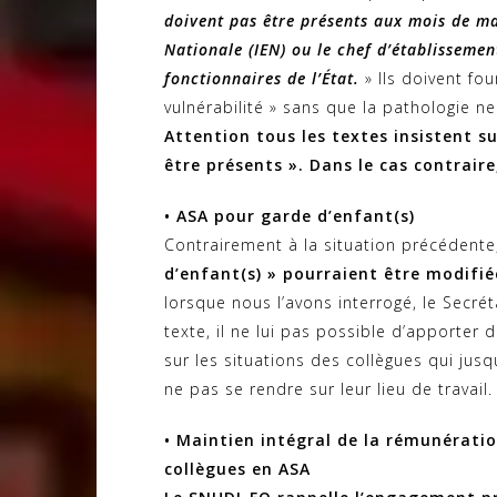
doivent pas être présents aux mois de mai
Nationale (IEN) ou le chef d’établisseme
fonctionnaires de l’État.
» Ils doivent fou
vulnérabilité » sans que la pathologie n
Attention tous les textes insistent su
être présents ». Dans le cas contraire
• ASA pour garde d’enfant(s)
Contrairement à la situation précédent
d’enfant(s) » pourraient être modifié
lorsque nous l’avons interrogé, le Secré
texte, il ne lui pas possible d’apporter
sur les situations des collègues qui jusq
ne pas se rendre sur leur lieu de travail.
• Maintien intégral de la rémunératio
collègues en ASA