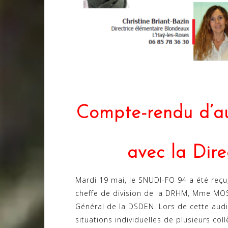
Compte-rendu d’a
avec la Dir
Mardi 19 mai, le SNUDI-FO 94 a été re
cheffe de division de la DRHM, Mme MOS
Général de la DSDEN. Lors de cette audi
situations individuelles de plusieurs c