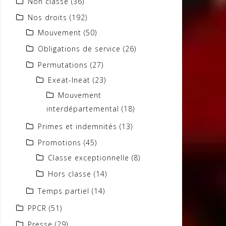
Non classé
(36)
Nos droits
(192)
Mouvement
(50)
Obligations de service
(26)
Permutations
(27)
Exeat-Ineat
(23)
Mouvement
interdépartemental
(18)
Primes et indemnités
(13)
Promotions
(45)
Classe exceptionnelle
(8)
Hors classe
(14)
Temps partiel
(14)
PPCR
(51)
Presse
(29)