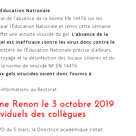
l’Éducation Nationale
al de l’absence de la norme EN 14476 sur les
 par l’Éducation Nationale et remis cette semaine
fet une activité virucide du gel.
L’absence de la
l est inefficace contre les virus donc contre le
istère de l’Éducation Nationale précise d’ailleurs
ttoyage et la désinfection des locaux solaires et du
 la norme de virucide NF EN 14476.
 gels virucides soient donc fournis à
 informations au Rectorat.
ne Renon le 3 octobre 2019
ividuels des collègues
PD du 5 mars, la Directrice académique s’était