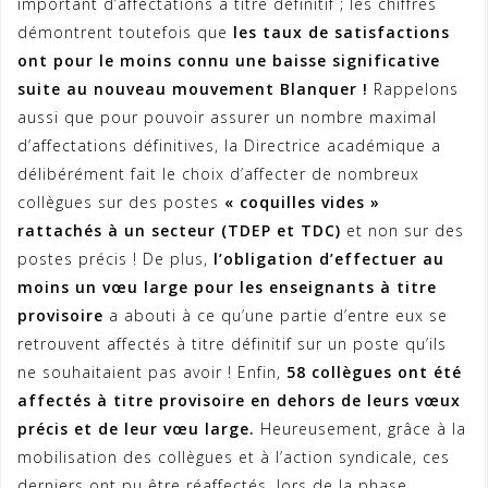
important d’affectations à titre définitif ; les chiffres
démontrent toutefois que
les taux de satisfactions
ont pour le moins connu une baisse significative
suite au nouveau mouvement Blanquer !
Rappelons
aussi que pour pouvoir assurer un nombre maximal
d’affectations définitives, la Directrice académique a
délibérément fait le choix d’affecter de nombreux
collègues sur des postes
« coquilles vides »
rattachés à un secteur (TDEP et TDC)
et non sur des
postes précis ! De plus,
l’obligation d’effectuer au
moins un vœu large pour les enseignants à titre
provisoire
a abouti à ce qu’une partie d’entre eux se
retrouvent affectés à titre définitif sur un poste qu’ils
ne souhaitaient pas avoir ! Enfin,
58 collègues ont été
affectés à titre provisoire en dehors de leurs vœux
précis et de leur vœu large.
Heureusement, grâce à la
mobilisation des collègues et à l’action syndicale, ces
derniers ont pu être réaffectés, lors de la phase