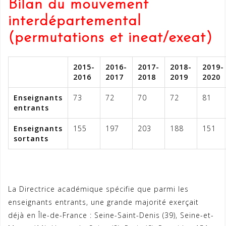
Bilan du mouvement
interdépartemental
(permutations et ineat/exeat)
2015-
2016-
2017-
2018-
2019-
2016
2017
2018
2019
2020
Enseignants
73
72
70
72
81
entrants
Enseignants
155
197
203
188
151
sortants
La Directrice académique spécifie que parmi les
enseignants entrants, une grande majorité exerçait
déjà en Île-de-France : Seine-Saint-Denis (39), Seine-et-