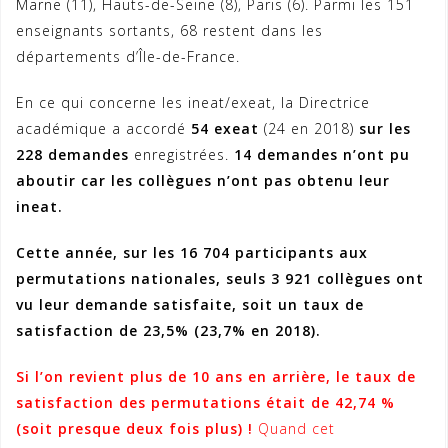
Marne (11), Hauts-de-Seine (8), Paris (6). Parmi les 151
enseignants sortants, 68 restent dans les
départements d’Île-de-France.
En ce qui concerne les ineat/exeat, la Directrice
académique a accordé
54 exeat
(24 en 2018)
sur les
228 demandes
enregistrées.
14 demandes n’ont pu
aboutir car les collègues n’ont pas obtenu leur
ineat.
Cette année, sur les 16 704 participants aux
permutations nationales, seuls 3 921 collègues ont
vu leur demande satisfaite, soit un taux de
satisfaction de 23,5% (23,7% en 2018).
Si l’on revient plus de 10 ans en arrière, le taux de
satisfaction des permutations était de 42,74 %
(soit presque deux fois plus)
!
Quand cet