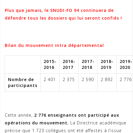
Plus que jamais, le SNUDI-FO 94 continuera de
défendre tous les dossiers qui lui seront confiés !
Bilan du mouvement intra départemental
2015-
2016-
2017-
2018-
2019-
2016
2017
2018
2019
2020
Nombre de
2 401
2 375
2 590
2 892
2 776
participants
Cette année,
2 776 enseignants ont participé aux
opérations du mouvement
.
La Directrice académique
précise que 1 723 collègues ont été affectés à l’issue