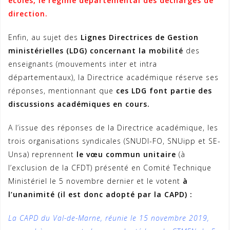
écoles, le régime départemental des décharges de
direction.
Enfin, au sujet des
Lignes Directrices de Gestion
ministérielles (LDG) concernant la mobilité
des
enseignants (mouvements inter et intra
départementaux), la Directrice académique réserve ses
réponses, mentionnant que
ces LDG font partie des
discussions académiques en cours.
A l’issue des réponses de la Directrice académique, les
trois organisations syndicales (SNUDI-FO, SNUipp et SE-
Unsa) reprennent
le vœu commun unitaire
(à
l’exclusion de la CFDT) présenté en Comité Technique
Ministériel le 5 novembre dernier et le votent
à
l’unanimité (il est donc adopté par la CAPD) :
La CAPD du Val-de-Marne, réunie le 15 novembre 2019,