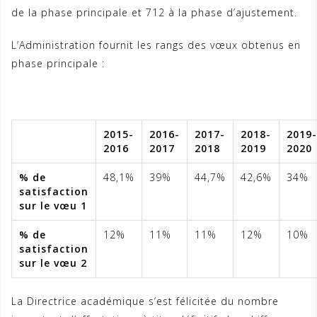
de la phase principale et 712 à la phase d’ajustement.
L’Administration fournit les rangs des vœux obtenus en
phase principale :
2015-
2016-
2017-
2018-
2019-
2016
2017
2018
2019
2020
% de
48,1%
39%
44,7%
42,6%
34%
satisfaction
sur le vœu 1
% de
12%
11%
11%
12%
10%
satisfaction
sur le vœu 2
La Directrice académique s’est félicitée du nombre