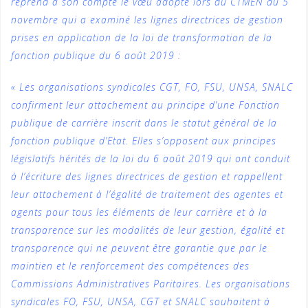
reprend à son compte le vœu adopté lors du CTMEN du 5
novembre qui a examiné les lignes directrices de gestion
prises en application de la loi de transformation de la
fonction publique du 6 août 2019 :
« Les organisations syndicales CGT, FO, FSU, UNSA, SNALC
confirment leur attachement au principe d’une Fonction
publique de carrière inscrit dans le statut général de la
fonction publique d’Etat. Elles s’opposent aux principes
législatifs hérités de la loi du 6 août 2019 qui ont conduit
à l’écriture des lignes directrices de gestion et rappellent
leur attachement à l’égalité de traitement des agentes et
agents pour tous les éléments de leur carrière et à la
transparence sur les modalités de leur gestion, égalité et
transparence qui ne peuvent être garantie que par le
maintien et le renforcement des compétences des
Commissions Administratives Paritaires. Les organisations
syndicales FO, FSU, UNSA, CGT et SNALC souhaitent à