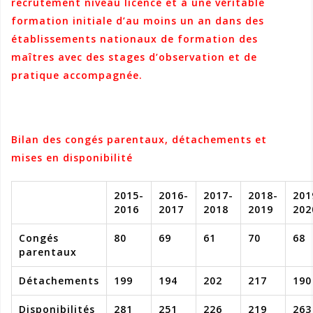
recrutement niveau licence et à une véritable
formation initiale d’au moins un an dans des
établissements nationaux de formation des
maîtres avec des stages d’observation et de
pratique accompagnée.
Bilan des congés parentaux, détachements et
mises en disponibilité
2015-
2016-
2017-
2018-
201
2016
2017
2018
2019
202
Congés
80
69
61
70
68
parentaux
Détachements
199
194
202
217
190
Disponibilités
281
251
226
219
263