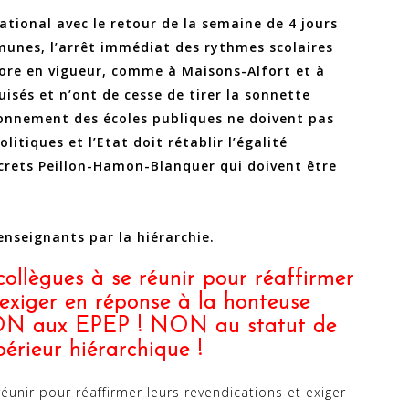
ational avec le retour de la semaine de 4 jours
unes, l’arrêt immédiat des rythmes scolaires
core en vigueur, comme à Maisons-Alfort et à
isés et n’ont de cesse de tirer la sonnette
tionnement des écoles publiques ne doivent pas
litiques et l’Etat doit rétablir l’égalité
écrets Peillon-Hamon-Blanquer qui doivent être
enseignants par la hiérarchie.
llègues à se réunir pour réaffirmer
 exiger en réponse à la honteuse
 NON aux EPEP ! NON au statut de
périeur hiérarchique !
éunir pour réaffirmer leurs revendications et exiger