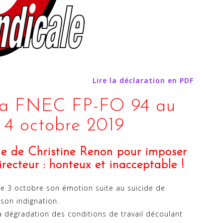
Lire la déclaration en PDF
 la FNEC FP-FO 94 au
4 octobre 2019
cide de Christine Renon pour imposer
irecteur : honteux et inacceptable !
ce 3 octobre son émotion suite au suicide de
 son indignation.
a dégradation des conditions de travail découlant