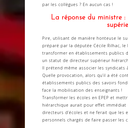
par les collègues ? En aucun cas !
La réponse du ministre : 
supéri
Pire, utilisant de manière honteuse le sui
préparé par la députée Cécile Rilhac, le
transformer en établissements publics d
un statut de directeur supérieur hiérarc
Il prétend même associer les syndicats à
Quelle provocation, alors qu’il a été contr
établissements publics des savoirs fonda
face la mobilisation des enseignants !
Transformer les écoles en EPEP et mettr
hiérarchique aurait pour effet immédiat
directeurs d’écoles et ne ferait que les
personnels chargés de faire passer les 