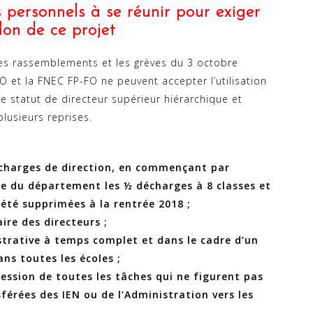
ersonnels à se réunir pour exiger
don de ce projet
 les rassemblements et les grèves du 3 octobre
 et la FNEC FP-FO ne peuvent accepter l’utilisation
e statut de directeur supérieur hiérarchique et
plusieurs reprises.
charges de direction, en commençant par
le du département les ½ décharges à 8 classes et
été supprimées à la rentrée 2018 ;
re des directeurs ;
strative à temps complet et dans le cadre d’un
ns toutes les écoles ;
ession de toutes les tâches qui ne figurent pas
férées des IEN ou de l’Administration vers les