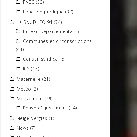
FNEC
(53)
Fonction publique
(30)
Le SNUDI-FO 94
(74)
Bureau départemental
(3)
Communes et circonscriptions
(44)
Conseil syndical
(5)
RIS
(17)
Maternelle
(21)
Météo
(2)
Mouvement
(79)
Phase d'ajustement
(34)
Neige-Verglas
(1)
News
(7)