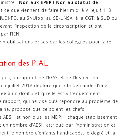
inistre :
Non aux EPEP ! Non au statut de
t ce que viennent de faire hier midi à Villejuif 110
NUDI-FO, au SNUipp, au SE-UNSA, à la CGT, à SUD ou
ant l’Inspection de la circonscription et ont
par l’IEN.
mobilisations prises par les collègues pour faire
ation des PIAL
apés, un rapport de l’IGAS et de l’Inspection
é en juillet 2018 déplore que « la demande d’une
ée à un droit » et qu’elle est « fréquemment
Ce rapport, qui ne vise qu’à répondre au problème de
ine, propose que ce soient les chefs
les AESH et non plus les MDPH, chaque établissement
 un nombre d’AESH attribué par l’Administration et
ient le nombre d’enfants handicapés, le degré et la