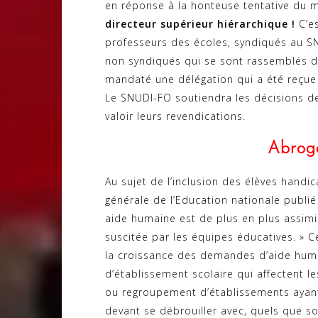
en réponse à la honteuse tentative du m
directeur supérieur hiérarchique !
C’es
professeurs des écoles, syndiqués au S
non syndiqués qui se sont rassemblés dev
mandaté une délégation qui a été reçue 
Le SNUDI-FO soutiendra les décisions de 
valoir leurs revendications.
Abrog
Au sujet de l’inclusion des élèves handic
générale de l’Education nationale publi
aide humaine est de plus en plus assimil
suscitée par les équipes éducatives. » 
la croissance des demandes d’aide huma
d’établissement scolaire qui affectent 
ou regroupement d’établissements ayant
devant se débrouiller avec, quels que so