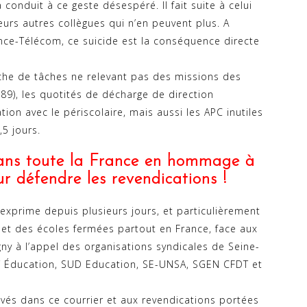
 conduit à ce geste désespéré. Il fait suite à celui
eurs autres collègues qui n’en peuvent plus. A
ance-Télécom, ce suicide est la conséquence directe
nche de tâches ne relevant pas des missions des
989), les quotités de décharge de direction
ation avec le périscolaire, mais aussi les APC inutiles
,5 jours.
dans toute la France en hommage à
r défendre les revendications !
s’exprime depuis plusieurs jours, et particulièrement
et des écoles fermées partout en France, face aux
ny à l’appel des organisations syndicales de Seine-
T Éducation, SUD Education, SE-UNSA, SGEN CFDT et
vés dans ce courrier et aux revendications portées