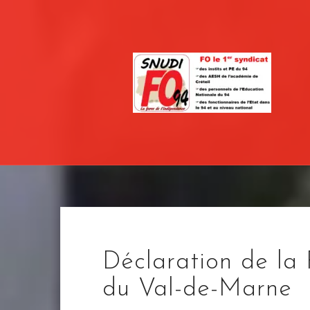
Skip
to
content
Déclaration de 
du Val-de-Marne