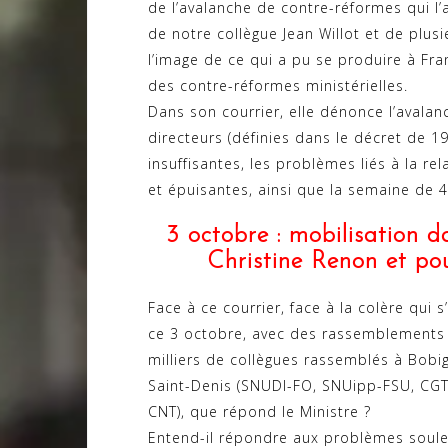
de l’avalanche de contre-réformes qui l’a
de notre collègue Jean Willot et de plusi
l’image de ce qui a pu se produire à Fr
des contre-réformes ministérielles.
Dans son courrier, elle dénonce l’avala
directeurs (définies dans le décret de 1
insuffisantes, les problèmes liés à la rel
et épuisantes, ainsi que la semaine de 4
3 octobre : mobilisation 
Christine Renon et pou
Face à ce courrier, face à la colère qui 
ce 3 octobre, avec des rassemblements 
milliers de collègues rassemblés à Bobig
Saint-Denis (SNUDI-FO, SNUipp-FSU, CG
CNT), que répond le Ministre ?
Entend-il répondre aux problèmes soule