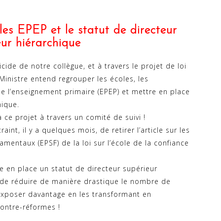
les EPEP et le statut de directeur
eur hiérarchique
cide de notre collègue, et à travers le projet de loi
 Ministre entend regrouper les écoles, les
e l’enseignement primaire (EPEP) et mettre en place
hique.
 ce projet à travers un comité de suivi !
aint, il y a quelques mois, de retirer l’article sur les
mentaux (EPSF) de la loi sur l’école de la confiance
e en place un statut de directeur supérieur
 de réduire de manière drastique le nombre de
 exposer davantage en les transformant en
contre-réformes !