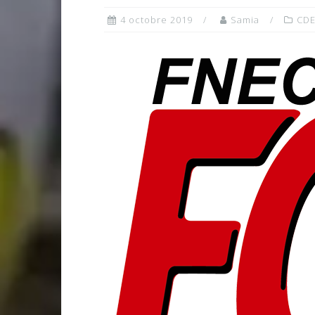
4 octobre 2019
Samia
CD