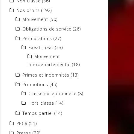
Non classé
(36)
Nos droits
(192)
Mouvement
(50)
Obligations de service
(26)
Permutations
(27)
Exeat-Ineat
(23)
Mouvement
interdépartemental
(18)
Primes et indemnités
(13)
Promotions
(45)
Classe exceptionnelle
(8)
Hors classe
(14)
Temps partiel
(14)
PPCR
(51)
Presse
(29)