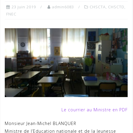
23 juin 2019
admin6083
CHSCTA
,
CHSCTD
,
FNEC
Le courrier au Ministre en PDF
Monsieur Jean-Michel BLANQUER
Ministre de l’Education nationale et de la Jeunesse