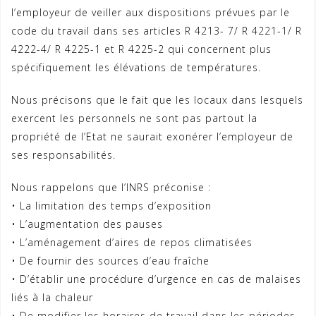
l’employeur de veiller aux dispositions prévues par le
code du travail dans ses articles R 4213- 7/ R 4221-1/ R
4222-4/ R 4225-1 et R 4225-2 qui concernent plus
spécifiquement les élévations de températures.
Nous précisons que le fait que les locaux dans lesquels
exercent les personnels ne sont pas partout la
propriété de l’Etat ne saurait exonérer l’employeur de
ses responsabilités.
Nous rappelons que l’INRS préconise :
• La limitation des temps d’exposition
• L’augmentation des pauses
• L’aménagement d’aires de repos climatisées
• De fournir des sources d’eau fraîche
• D’établir une procédure d’urgence en cas de malaises
liés à la chaleur
• De modifier les horaires de travail dans les périodes