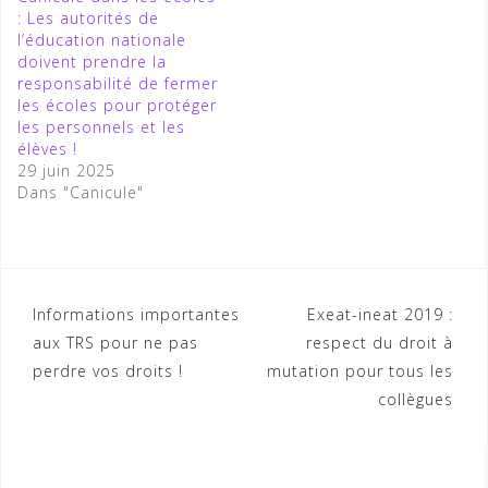
: Les autorités de
l’éducation nationale
doivent prendre la
responsabilité de fermer
les écoles pour protéger
les personnels et les
élèves !
29 juin 2025
Dans "Canicule"
Navigation
Informations importantes
Exeat-ineat 2019 :
aux TRS pour ne pas
respect du droit à
de
perdre vos droits !
mutation pour tous les
l’article
collègues