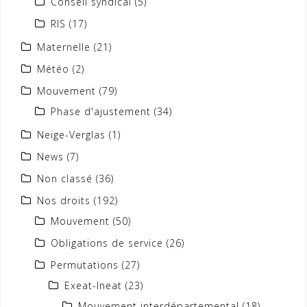
Conseil syndical
(5)
RIS
(17)
Maternelle
(21)
Météo
(2)
Mouvement
(79)
Phase d'ajustement
(34)
Neige-Verglas
(1)
News
(7)
Non classé
(36)
Nos droits
(192)
Mouvement
(50)
Obligations de service
(26)
Permutations
(27)
Exeat-Ineat
(23)
Mouvement interdépartemental
(18)