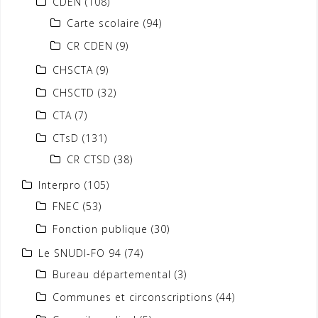
CDEN
(108)
Carte scolaire
(94)
CR CDEN
(9)
CHSCTA
(9)
CHSCTD
(32)
CTA
(7)
CTsD
(131)
CR CTSD
(38)
Interpro
(105)
FNEC
(53)
Fonction publique
(30)
Le SNUDI-FO 94
(74)
Bureau départemental
(3)
Communes et circonscriptions
(44)