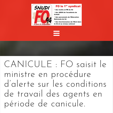
Skip
to
content
CANICULE : FO saisit le
ministre en procédure
d’alerte sur les conditions
de travail des agents en
période de canicule.