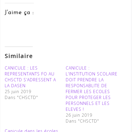
J’aime ça :
Similaire
CANICULE : LES
CANICULE :
REPRESENTANTS FO AU
L’INSTITUTION SCOLAIRE
CHSCTD S’ADRESSENT A
DOIT PRENDRE LA
LA DASEN
RESPONSABLITE DE
25 juin 2019
FERMER LES ECOLES
Dans "CHSCTD"
POUR PROTEGER LES
PERSONNELS ET LES
ELEVES !
26 juin 2019
Dans "CHSCTD"
Canicule dans les écoles