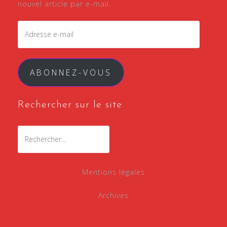
nouvel article par e-mail.
Adresse
e-
mail
ABONNEZ-VOUS
Rechercher sur le site
Rechercher :
Mentions légales
Archives