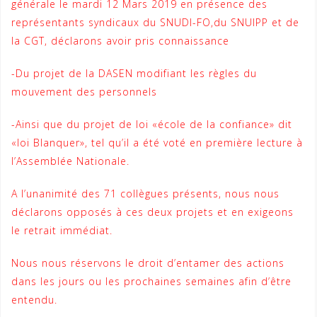
générale le mardi 12 Mars 2019 en présence des
représentants syndicaux du SNUDI-FO,du SNUIPP et de
la CGT, déclarons avoir pris connaissance
-Du projet de la DASEN modifiant les règles du
mouvement des personnels
-Ainsi que du projet de loi «école de la confiance» dit
«loi Blanquer», tel qu’il a été voté en première lecture à
l’Assemblée Nationale.
A l’unanimité des 71 collègues présents, nous nous
déclarons opposés à ces deux projets et en exigeons
le retrait immédiat.
Nous nous réservons le droit d’entamer des actions
dans les jours ou les prochaines semaines afin d’être
entendu.