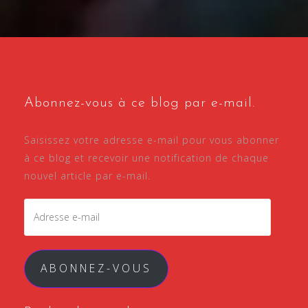
Abonnez-vous à ce blog par e-mail.
Saisissez votre adresse e-mail pour vous abonner
à ce blog et recevoir une notification de chaque
nouvel article par e-mail.
Adresse
e-
mail
ABONNEZ-VOUS