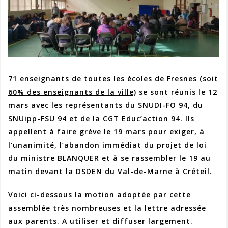
71 enseignants de toutes les écoles de Fresnes
(soit
60% des enseignants de la ville)
se sont réunis le 12
mars
avec les représentants du SNUDI-FO 94, du
SNUipp-FSU 94 et de la CGT Educ’action 94
. Ils
appellent à faire grève le 19 mars pour exiger, à
l’unanimité, l’abandon immédiat du projet de loi
du ministre BLANQUER
et à se rassembler le 19 au
matin devant la DSDEN du Val-de-Marne à Créteil
.
Voici ci-dessous la motion adoptée par cette
assemblée très nombreuses et la lettre adressée
aux parents. A utiliser et diffuser largement.