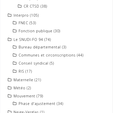
CR CTSD
(38)
Interpro
(105)
FNEC
(53)
Fonction publique
(30)
Le SNUDI-FO 94
(74)
Bureau départemental
(3)
Communes et circonscriptions
(44)
Conseil syndical
(5)
RIS
(17)
Maternelle
(21)
Météo
(2)
Mouvement
(79)
Phase d'ajustement
(34)
Neige-Verglas
(1)