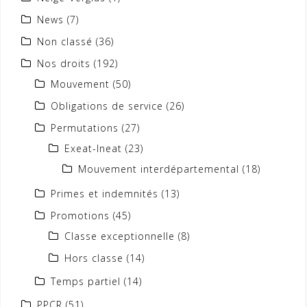
News
(7)
Non classé
(36)
Nos droits
(192)
Mouvement
(50)
Obligations de service
(26)
Permutations
(27)
Exeat-Ineat
(23)
Mouvement interdépartemental
(18)
Primes et indemnités
(13)
Promotions
(45)
Classe exceptionnelle
(8)
Hors classe
(14)
Temps partiel
(14)
PPCR
(51)