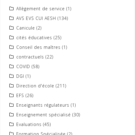
Allègement de service
(1)
AVS EVS CUI AESH
(134)
Canicule
(2)
cités éducatives
(25)
Conseil des maîtres
(1)
contractuels
(22)
COVID
(58)
DGI
(1)
Direction d'école
(211)
EFS
(26)
Enseignants régulateurs
(1)
Enseignement spécialisé
(30)
Evaluations
(45)
Formation Spécialisée
(2)