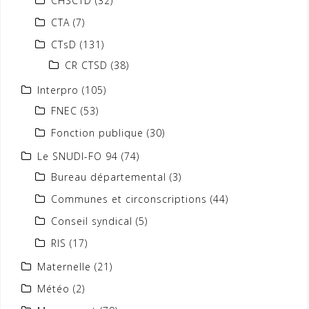
CHSCTD
(32)
CTA
(7)
CTsD
(131)
CR CTSD
(38)
Interpro
(105)
FNEC
(53)
Fonction publique
(30)
Le SNUDI-FO 94
(74)
Bureau départemental
(3)
Communes et circonscriptions
(44)
Conseil syndical
(5)
RIS
(17)
Maternelle
(21)
Météo
(2)