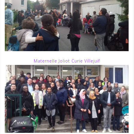
Maternelle Joliot Curie Villejuif