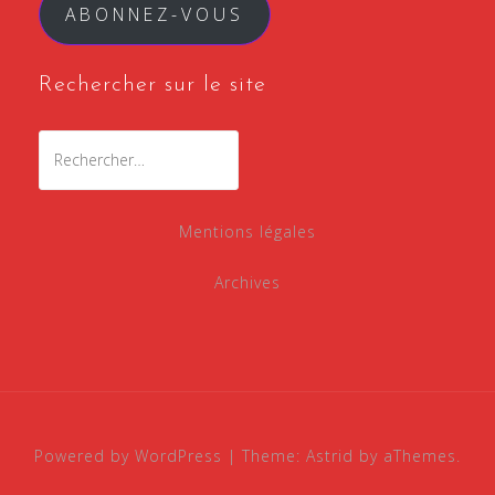
ABONNEZ-VOUS
Rechercher sur le site
Rechercher :
Mentions légales
Archives
Powered by WordPress
|
Theme:
Astrid
by aThemes.