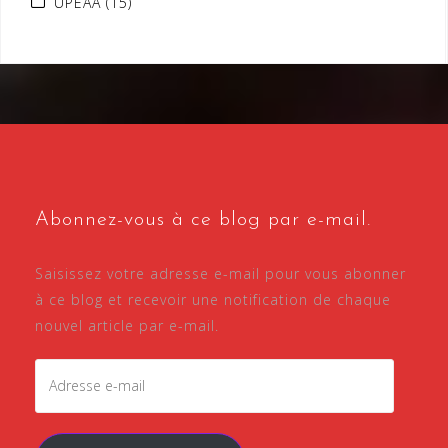
UPEAA
(15)
Abonnez-vous à ce blog par e-mail.
Saisissez votre adresse e-mail pour vous abonner
à ce blog et recevoir une notification de chaque
nouvel article par e-mail.
Adresse
e-
mail