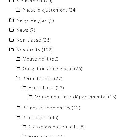
Mouvement
(79)
Phase d'ajustement
(34)
Neige-Verglas
(1)
News
(7)
Non classé
(36)
Nos droits
(192)
Mouvement
(50)
Obligations de service
(26)
Permutations
(27)
Exeat-Ineat
(23)
Mouvement interdépartemental
(18)
Primes et indemnités
(13)
Promotions
(45)
Classe exceptionnelle
(8)
Hors classe
(14)