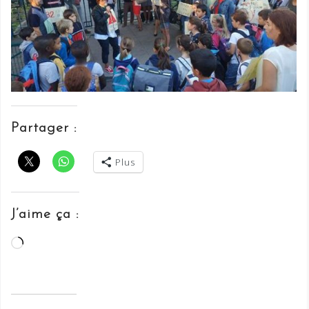
Partager :
Plus
J’aime ça :
Chargement…