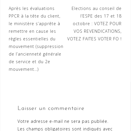
Navigation
Après les évaluations
Elections au conseil de
PPCR à la tête du client,
l’ESPE des 17 et 18
de
le ministère s’apprête à
octobre : VOTEZ POUR
l’article
remettre en cause les
VOS REVENDICATIONS,
règles essentielles du
VOTEZ FAITES VOTER FO !
mouvement (suppression
de l’ancienneté générale
de service et du 2e
mouvement…)
Laisser un commentaire
Votre adresse e-mail ne sera pas publiée.
Les champs obligatoires sont indiqués avec