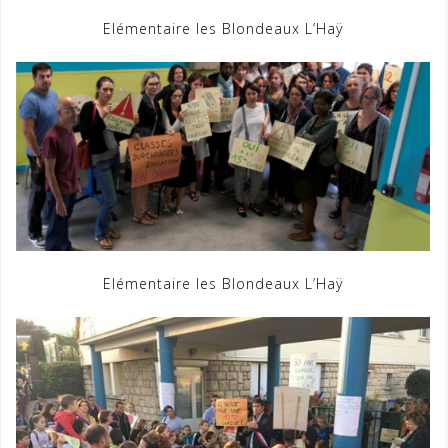
Elémentaire les Blondeaux L’Haÿ
Elémentaire les Blondeaux L’Haÿ