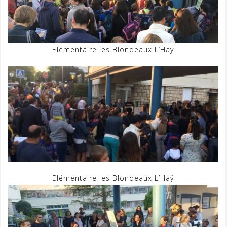
Elémentaire les Blondeaux L’Haÿ
Elémentaire les Blondeaux L’Haÿ