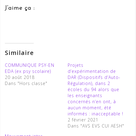
J’aime ça :
Similaire
COMMUNIQUE PSY-EN
Projets
EDA (ex psy scolaire)
d’expérimentation de
20 août 2018
DAR (Dispositifs d’Auto-
Dans "Hors classe"
Régulation), dans 2
écoles du 94 alors que
les enseignants
concernés n’en ont, à
aucun moment, été
informés : inacceptable !
2 février 2021
Dans "AVS EVS CUI AESH"