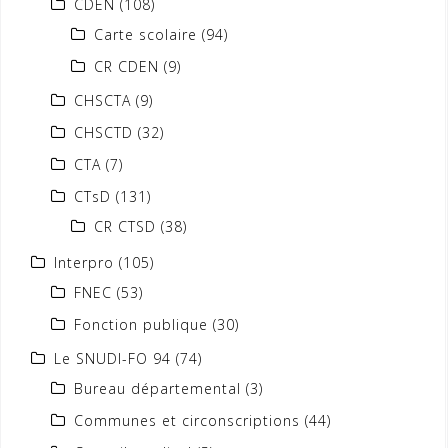
CDEN
(108)
Carte scolaire
(94)
CR CDEN
(9)
CHSCTA
(9)
CHSCTD
(32)
CTA
(7)
CTsD
(131)
CR CTSD
(38)
Interpro
(105)
FNEC
(53)
Fonction publique
(30)
Le SNUDI-FO 94
(74)
Bureau départemental
(3)
Communes et circonscriptions
(44)