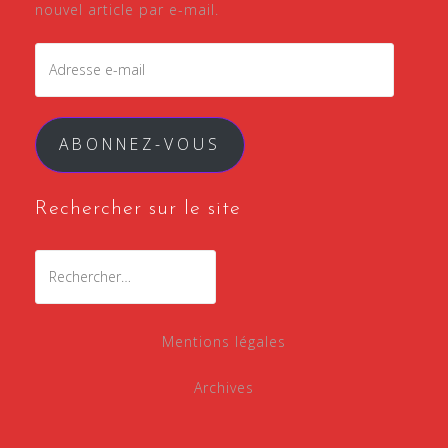
nouvel article par e-mail.
Adresse
e-
mail
ABONNEZ-VOUS
Rechercher sur le site
Rechercher :
Mentions légales
Archives