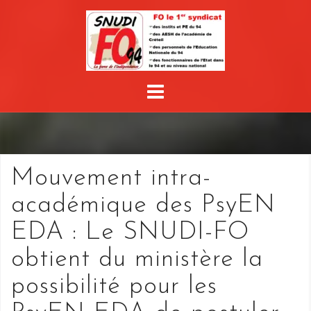
Skip
to
content
Mouvement intra-
académique des PsyEN
EDA : Le SNUDI-FO
obtient du ministère la
possibilité pour les