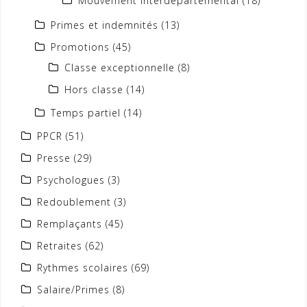
Mouvement interdépartemental
(18)
Primes et indemnités
(13)
Promotions
(45)
Classe exceptionnelle
(8)
Hors classe
(14)
Temps partiel
(14)
PPCR
(51)
Presse
(29)
Psychologues
(3)
Redoublement
(3)
Remplaçants
(45)
Retraites
(62)
Rythmes scolaires
(69)
Salaire/Primes
(8)