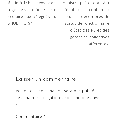
6 juin à 14h : envoyez en
ministre prétend « bâtir
de
urgence votre fiche carte
l’école de la confiance»
l’article
scolaire aux délégués du
sur les décombres du
SNUDI-FO 94
statut de fonctionnaire
d’État des PE et des
garanties collectives
afférentes.
Laisser un commentaire
Votre adresse e-mail ne sera pas publiée.
Les champs obligatoires sont indiqués avec
*
Commentaire
*