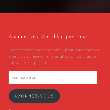
Abonnez-vous à ce blog par e-mail.
Saisissez votre adresse e-mail pour vous abonner
à ce blog et recevoir une notification de chaque
nouvel article par e-mail.
Adresse
e-
mail
ABONNEZ-VOUS