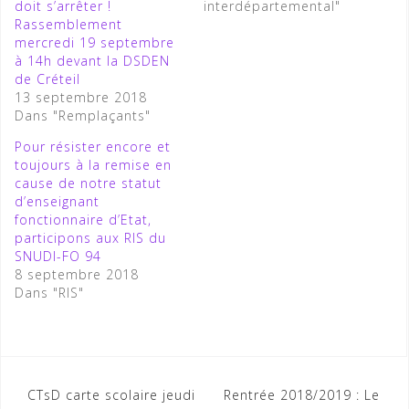
doit s’arrêter !
interdépartemental"
Rassemblement
mercredi 19 septembre
à 14h devant la DSDEN
de Créteil
13 septembre 2018
Dans "Remplaçants"
Pour résister encore et
toujours à la remise en
cause de notre statut
d’enseignant
fonctionnaire d’Etat,
participons aux RIS du
SNUDI-FO 94
8 septembre 2018
Dans "RIS"
Navigation
CTsD carte scolaire jeudi
Rentrée 2018/2019 : Le