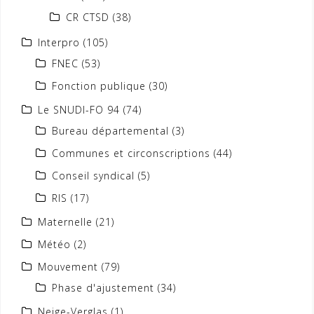
CR CTSD
(38)
Interpro
(105)
FNEC
(53)
Fonction publique
(30)
Le SNUDI-FO 94
(74)
Bureau départemental
(3)
Communes et circonscriptions
(44)
Conseil syndical
(5)
RIS
(17)
Maternelle
(21)
Météo
(2)
Mouvement
(79)
Phase d'ajustement
(34)
Neige-Verglas
(1)