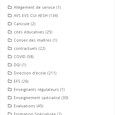
Allègement de service
(1)
AVS EVS CUI AESH
(134)
Canicule
(2)
cités éducatives
(25)
Conseil des maîtres
(1)
contractuels
(22)
COVID
(58)
DGI
(1)
Direction d'école
(211)
EFS
(26)
Enseignants régulateurs
(1)
Enseignement spécialisé
(30)
Evaluations
(45)
Formation Spécialisée
(2)