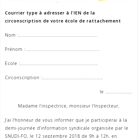
Courrier type à adresser à l’IEN de la
circonscription de votre école de rattachement
Nom :…………………………………………………………….
Prénom :…………………………………………………………
Ecole :……………………………………………………………
Circonscription :………………………………………………
le ……………………
Madame l’inspectrice, monsieur l’Inspecteur,
J’ai l’honneur de vous informer que je participerai à la
demi-journée d’information syndicale organisée par le
SNUDI-FO, le 12 septembre 2018 de 9h à 12h, en