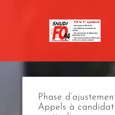
Skip
to
content
Phase d’ajustemen
Appels à candidat