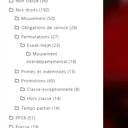
Non classé
(36)
Nos droits
(192)
Mouvement
(50)
Obligations de service
(26)
Permutations
(27)
Exeat-Ineat
(23)
Mouvement
interdépartemental
(18)
Primes et indemnités
(13)
Promotions
(45)
Classe exceptionnelle
(8)
Hors classe
(14)
Temps partiel
(14)
PPCR
(51)
Presse
(29)