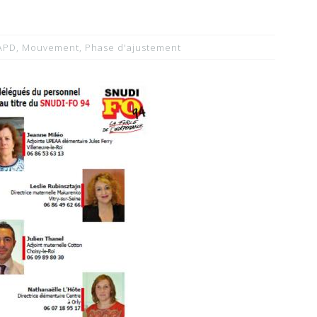
APD
,
Mouvement
,
Phase d'ajustement