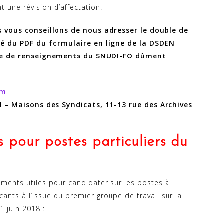
 une révision d’affectation.
us vous conseillons de nous adresser le double de
é du PDF du formulaire en ligne de la DSDEN
che de renseignements du SNUDI-FO dûment
om
4 – Maisons des Syndicats, 11-13 rue des Archives
 pour postes particuliers du
ments utiles pour candidater sur les postes à
cants à l’issue du premier groupe de travail sur la
 juin 2018 :