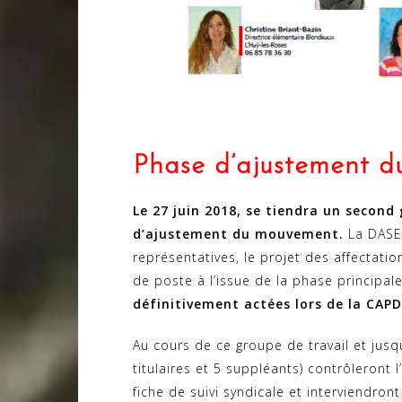
Phase d’ajustement d
Le 27 juin 2018, se tiendra un second
d’ajustement du mouvement
.
La DASEN
représentatives, le projet des affectatio
de poste à l’issue de la phase princip
définitivement actées lors de la CAPD 
Au cours de ce groupe de travail et jusq
titulaires et 5 suppléants) contrôleront
fiche de suivi syndicale et interviendron