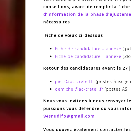
conseillons, avant de remplir la fic
d’information de la phase d’ajustem
nécessaires
Fiche de vœux ci-dessous :
Fiche de candidature – annexe
(.pd
Fiche de candidature – annexe
(.do
Retour des candidatures avant le 27 j
piers@ac-creteil.fr
(postes à exigenc
demichel@ac-creteil.fr
(postes ASH
Nous vous invitons à nous renvoyer l
puissions vous défendre ou vous info
94snudifo@gmail.com
Vous pouvez également contacter les