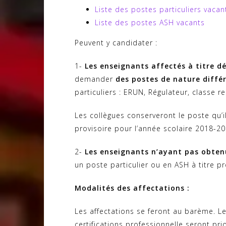
Liste des postes particuliers vacan
Liste des postes ASH vacants
Peuvent y candidater :
1-
Les enseignants affectés à titre dé
demander
des postes de nature diffé
particuliers : ERUN, Régulateur, classe r
Les collègues conserveront le poste qu’ils
provisoire pour l’année scolaire 2018-20
2-
Les enseignants n’ayant pas obtenu
un poste particulier ou en ASH à titre pr
Modalités des affectations :
Les affectations se feront au barème. Les
certifications professionnelle seront pri