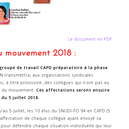
Le document en PDF
u mouvement 2018 :
 groupe de travail CAPD préparatoire à la phase
 transmettra, aux organisations syndicales
ns, à titre provisoire, des collègues qui n’ont pas eu
ale du mouvement.
Ces affectations seront ensuite
du 5 juillet 2018.
u’au 5 juillet, les 10 élus du SNUDI-FO 94 en CAPD (5
 l’affectation de chaque collègue ayant envoyé sa
t pour défendre chaque situation individuelle qui leur