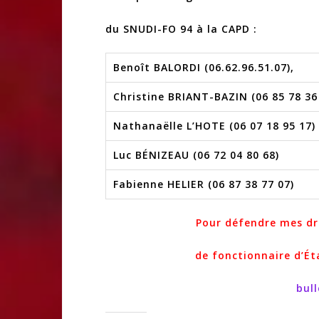
du SNUDI-FO 94 à la CAPD :
Benoît BALORDI (06.62.96.51.07),
Christine BRIANT-BAZIN (06 85 78 36
Nathanaëlle L’HOTE (06 07 18 95 17)
Luc BÉNIZEAU (06 72 04 80 68)
Fabienne HELIER (06 87 38 77 07)
Pour défendre mes dr
de fonctionnaire d’Ét
bul