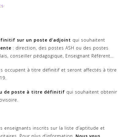
ts
finitif sur un poste d’adjoint
qui souhaitent
rente
: direction, des postes ASH ou des postes
elais, conseiller pédagogique, Enseignant Référent…
 occupent à titre définitif et seront affectés à titre
19.
 de poste à titre définitif
qui souhaitent obtenir
ovisoire.
 enseignants inscrits sur la liste d’aptitude et
oritaires. Pour plus d’information,
Nous vous