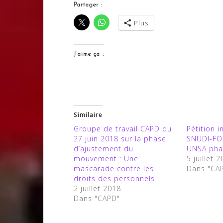
Partager :
Plus
J’aime ça :
Similaire
Groupe de travail CAPD du
Pétition i
27 juin 2018 sur la phase
SNUDI-FO
d’ajustement du
UNSA pha
mouvement : Une
5 juillet 
mascarade contre les
Dans "CA
droits des personnels !
2 juillet 2018
Dans "CAPD"