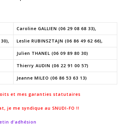
Caroline GALLIEN (06 29 08 68 33)
,
 30)
,
Leslie RUBINSZTAJN (06 86 49 62 66),
Julien THANEL (06 09 89 80 30)
Thierry AUDIN (06 22 91 00 57)
Jeanne MILEO (06 86 53 63 13)
oits et mes garanties statutaires
at,
je me syndique au SNUDI-FO !!
letin d’adhésion