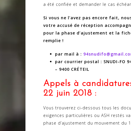
a été confiée et demander le cas échéant
Si vous ne l’avez pas encore fait, no
votre accusé de réception accompagn
pour la phase d’ajustement et la fi
remplie !
par mail à :
94snudifo@gmail.c
par courrier postal : SNUDI-FO 9
– 9400 CRÉTEIL
Appels à candidatures
22 juin 2018 :
Vous trouverez ci-dessous tous les docu
exigences particulières ou ASH restés va
phase d’ajustement du mouvement du 11