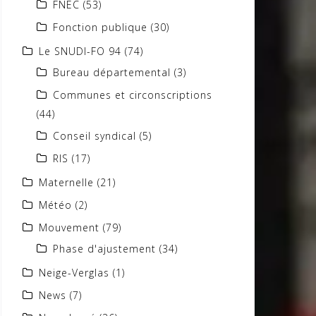
FNEC
(53)
Fonction publique
(30)
Le SNUDI-FO 94
(74)
Bureau départemental
(3)
Communes et circonscriptions
(44)
Conseil syndical
(5)
RIS
(17)
Maternelle
(21)
Météo
(2)
Mouvement
(79)
Phase d'ajustement
(34)
Neige-Verglas
(1)
News
(7)