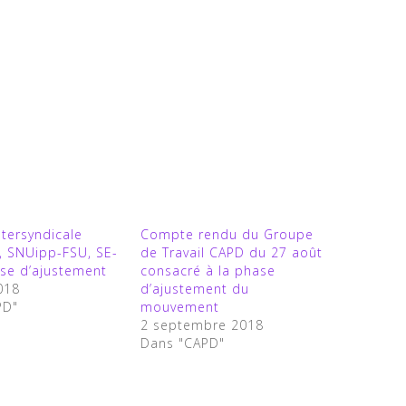
ntersyndicale
Compte rendu du Groupe
, SNUipp-FSU, SE-
de Travail CAPD du 27 août
se d’ajustement
consacré à la phase
2018
d’ajustement du
PD"
mouvement
2 septembre 2018
Dans "CAPD"