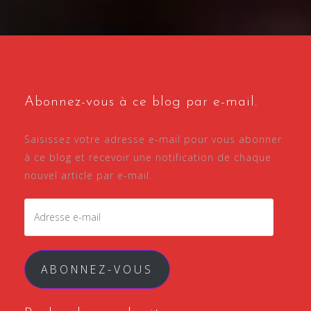
Abonnez-vous à ce blog par e-mail.
Saisissez votre adresse e-mail pour vous abonner
à ce blog et recevoir une notification de chaque
nouvel article par e-mail.
Adresse
e-
mail
ABONNEZ-VOUS