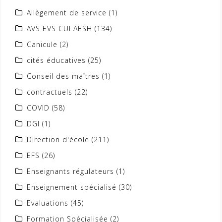
Allègement de service
(1)
AVS EVS CUI AESH
(134)
Canicule
(2)
cités éducatives
(25)
Conseil des maîtres
(1)
contractuels
(22)
COVID
(58)
DGI
(1)
Direction d'école
(211)
EFS
(26)
Enseignants régulateurs
(1)
Enseignement spécialisé
(30)
Evaluations
(45)
Formation Spécialisée
(2)