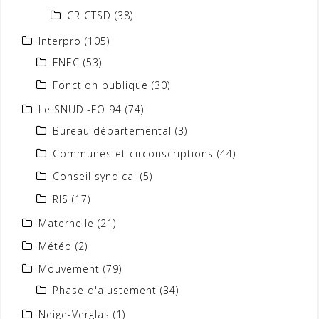
CR CTSD
(38)
Interpro
(105)
FNEC
(53)
Fonction publique
(30)
Le SNUDI-FO 94
(74)
Bureau départemental
(3)
Communes et circonscriptions
(44)
Conseil syndical
(5)
RIS
(17)
Maternelle
(21)
Météo
(2)
Mouvement
(79)
Phase d'ajustement
(34)
Neige-Verglas
(1)