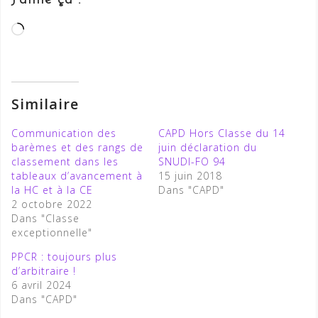
J’aime ça :
Chargement…
Similaire
Communication des
CAPD Hors Classe du 14
barèmes et des rangs de
juin déclaration du
classement dans les
SNUDI-FO 94
tableaux d’avancement à
15 juin 2018
la HC et à la CE
Dans "CAPD"
2 octobre 2022
Dans "Classe
exceptionnelle"
PPCR : toujours plus
d’arbitraire !
6 avril 2024
Dans "CAPD"