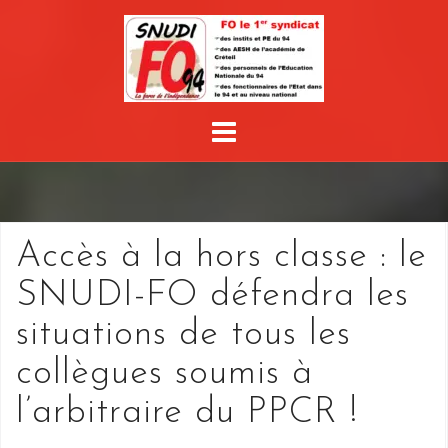
Skip
to
content
Accès à la hors classe : le
SNUDI-FO défendra les
situations de tous les
collègues soumis à
l’arbitraire du PPCR !