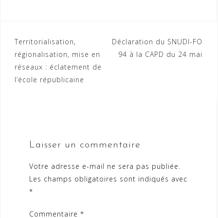
Navigation
Territorialisation,
Déclaration du SNUDI-FO
régionalisation, mise en
94 à la CAPD du 24 mai
de
réseaux : éclatement de
l’article
l’école républicaine
Laisser un commentaire
Votre adresse e-mail ne sera pas publiée.
Les champs obligatoires sont indiqués avec
*
Commentaire
*