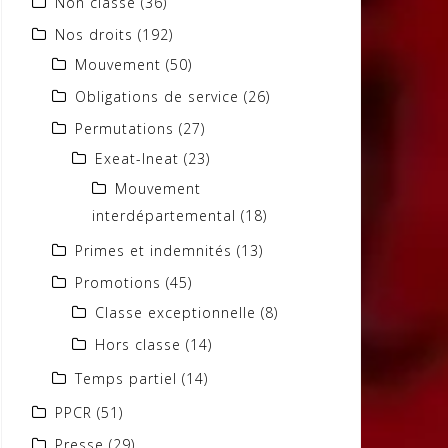
Non classé
(36)
Nos droits
(192)
Mouvement
(50)
Obligations de service
(26)
Permutations
(27)
Exeat-Ineat
(23)
Mouvement
interdépartemental
(18)
Primes et indemnités
(13)
Promotions
(45)
Classe exceptionnelle
(8)
Hors classe
(14)
Temps partiel
(14)
PPCR
(51)
Presse
(29)