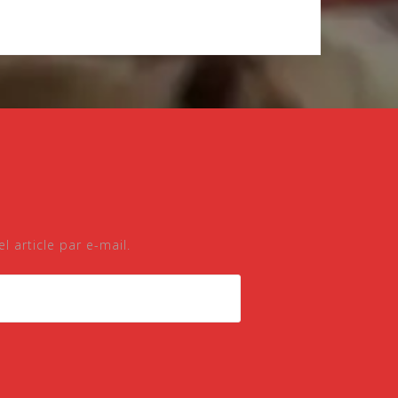
 article par e-mail.