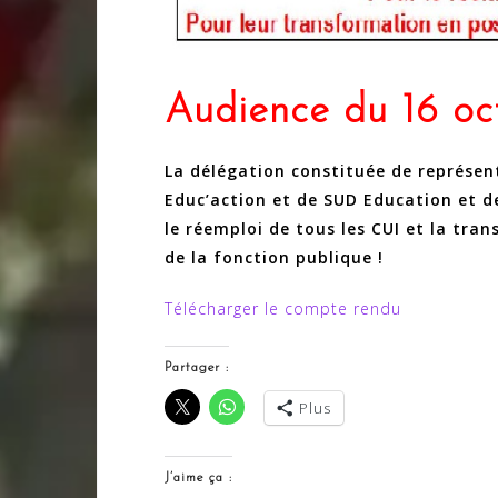
Audience du 16 oct
La délégation constituée de représen
Educ’action et de SUD Education et d
le réemploi de tous les CUI et la tra
de la fonction publique !
Télécharger le compte rendu
Partager :
Plus
J’aime ça :