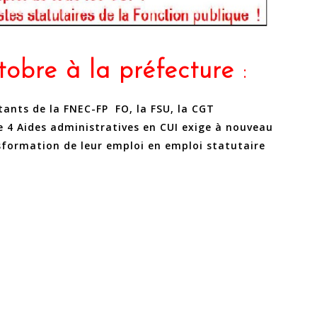
obre à la préfecture
:
tants de la FNEC-FP FO, la FSU, la CGT
e 4 Aides administratives en CUI exige à nouveau
nsformation de leur emploi en emploi statutaire