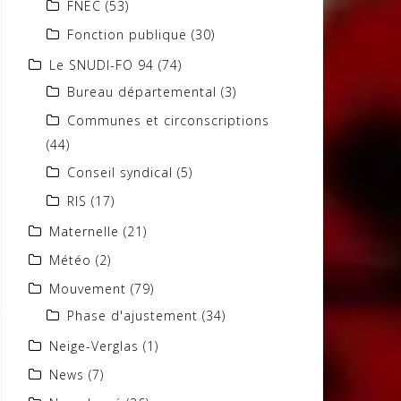
FNEC
(53)
Fonction publique
(30)
Le SNUDI-FO 94
(74)
Bureau départemental
(3)
Communes et circonscriptions
(44)
Conseil syndical
(5)
RIS
(17)
Maternelle
(21)
Météo
(2)
Mouvement
(79)
Phase d'ajustement
(34)
Neige-Verglas
(1)
News
(7)