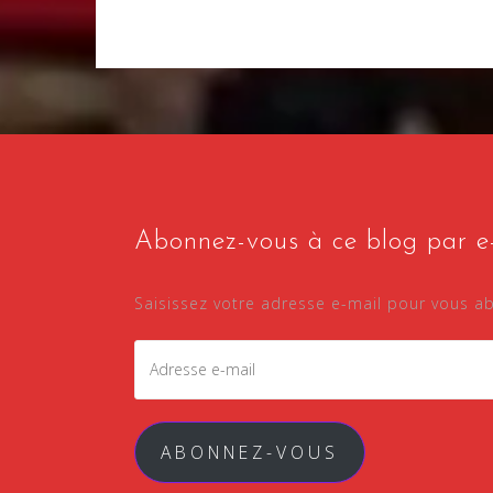
Abonnez-vous à ce blog par e-
Saisissez votre adresse e-mail pour vous ab
Adresse
e-
mail
ABONNEZ-VOUS