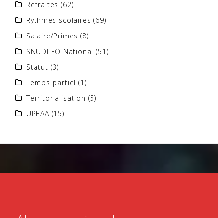
Retraites
(62)
Rythmes scolaires
(69)
Salaire/Primes
(8)
SNUDI FO National
(51)
Statut
(3)
Temps partiel
(1)
Territorialisation
(5)
UPEAA
(15)