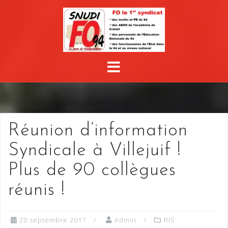
Réunion d’information
Syndicale à Villejuif !
Plus de 90 collègues
réunis !
20 septembre 2017
Admin
RIS