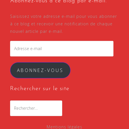
Abonnez-vous à ce blog par e-mail.
Saisissez votre adresse e-mail pour vous abonner
à ce blog et recevoir une notification de chaque
nouvel article par e-mail.
ABONNEZ-VOUS
Rechercher sur le site
Mentions légales