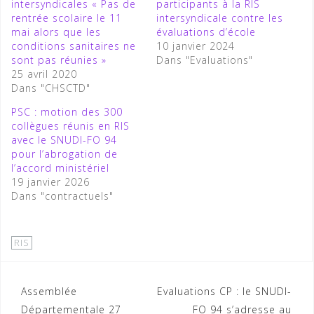
intersyndicales « Pas de
participants à la RIS
rentrée scolaire le 11
intersyndicale contre les
mai alors que les
évaluations d’école
conditions sanitaires ne
10 janvier 2024
sont pas réunies »
Dans "Evaluations"
25 avril 2020
Dans "CHSCTD"
PSC : motion des 300
collègues réunis en RIS
avec le SNUDI-FO 94
pour l’abrogation de
l’accord ministériel
19 janvier 2026
Dans "contractuels"
RIS
Assemblée
Evaluations CP : le SNUDI-
Départementale 27
FO 94 s’adresse au