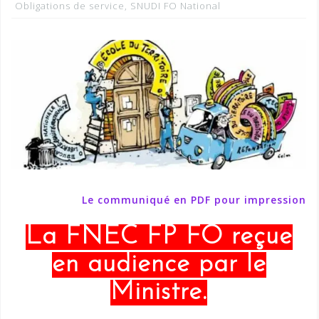
Obligations de service
,
SNUDI FO National
Le communiqué en PDF pour impression
La FNEC FP FO reçue
en audience par le
Ministre.