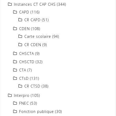
Instances CT CAP CHS
(344)
CAPD
(116)
CR CAPD
(51)
CDEN
(108)
Carte scolaire
(94)
CR CDEN
(9)
CHSCTA
(9)
CHSCTD
(32)
CTA
(7)
CTsD
(131)
CR CTSD
(38)
Interpro
(105)
FNEC
(53)
Fonction publique
(30)