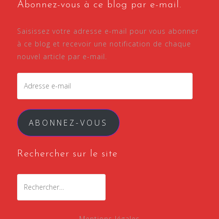
Abonnez-vous à ce blog par e-mail.
Saisissez votre adresse e-mail pour vous abonner
à ce blog et recevoir une notification de chaque
nouvel article par e-mail.
Adresse
e-
mail
ABONNEZ-VOUS
Rechercher sur le site
Rechercher :
Mentions légales