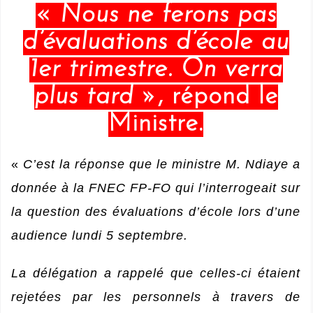
«
Nous ne ferons pas
d’évaluations d’école au
1er trimestre. On verra
plus tard »
, répond le
Ministre.
«
C’est la réponse que le ministre M. Ndiaye a
donnée à la FNEC FP-FO qui l’interrogeait sur
la question des évaluations d’école lors d’une
audience lundi 5 septembre.
La délégation a rappelé que celles-ci étaient
rejetées par les personnels à travers de