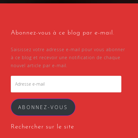
Abonnez-vous à ce blog par e-mail.
Saisissez votre adresse e-mail pour vous abonner
à ce blog et recevoir une notification de chaque
nouvel article par e-mail.
Adresse
e-
mail
ABONNEZ-VOUS
Rechercher sur le site