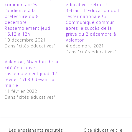
commun après
éducative : retrait !
l’audience à la
Retrait ! L’Education doit
préfecture du 8
rester nationale ! »
décembre –
Communiqué commun
Rassemblement jeudi
après le succès de la
16.12 à 12h
grève du 2 décembre à
10 décembre 2021
Valenton
Dans "cités éducatives"
4 décembre 2021
Dans "cités éducatives"
Valenton, Abandon de la
cité éducative :
rassemblement jeudi 17
février 17h30 devant la
mairie
11 février 2022
Dans "cités éducatives"
Navigation
Les enseignants recrutés
Cité éducative : le