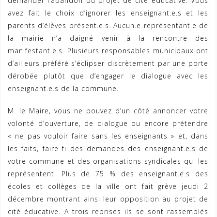
demander l’abandon du projet de cité éducative. Vous
avez fait le choix d’ignorer les enseignant.e.s et les
parents d’élèves présent.e.s. Aucun.e représentant.e de
la mairie n’a daigné venir à la rencontre des
manifestant.e.s. Plusieurs responsables municipaux ont
d’ailleurs préféré s’éclipser discrètement par une porte
dérobée plutôt que d’engager le dialogue avec les
enseignant.e.s de la commune.
M. le Maire, vous ne pouvez d’un côté annoncer votre
volonté d’ouverture, de dialogue ou encore prétendre
« ne pas vouloir faire sans les enseignants » et, dans
les faits, faire fi des demandes des enseignant.e.s de
votre commune et des organisations syndicales qui les
représentent. Plus de 75 % des enseignant.e.s des
écoles et collèges de la ville ont fait grève jeudi 2
décembre montrant ainsi leur opposition au projet de
cité éducative. A trois reprises ils se sont rassemblés