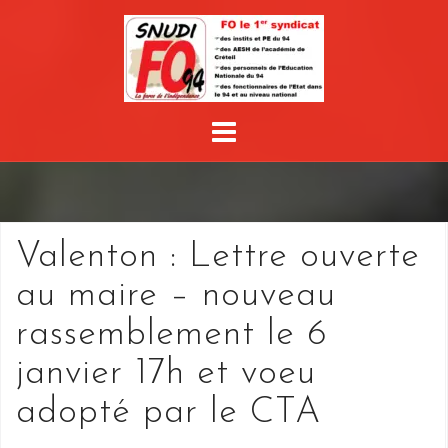
Skip
to
content
Valenton : Lettre ouverte
au maire – nouveau
rassemblement le 6
janvier 17h et voeu
adopté par le CTA