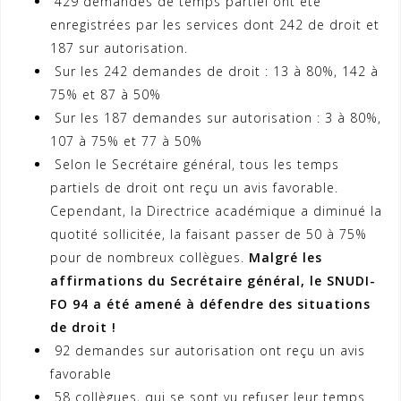
429 demandes de temps partiel ont été
enregistrées par les services dont 242 de droit et
187 sur autorisation.
Sur les 242 demandes de droit : 13 à 80%, 142 à
75% et 87 à 50%
Sur les 187 demandes sur autorisation : 3 à 80%,
107 à 75% et 77 à 50%
Selon le Secrétaire général, tous les temps
partiels de droit ont reçu un avis favorable.
Cependant, la Directrice académique a diminué la
quotité sollicitée, la faisant passer de 50 à 75%
pour de nombreux collègues.
Malgré les
affirmations du Secrétaire général, le SNUDI-
FO 94 a été amené à défendre des situations
de droit !
92 demandes sur autorisation ont reçu un avis
favorable
58 collègues, qui se sont vu refuser leur temps