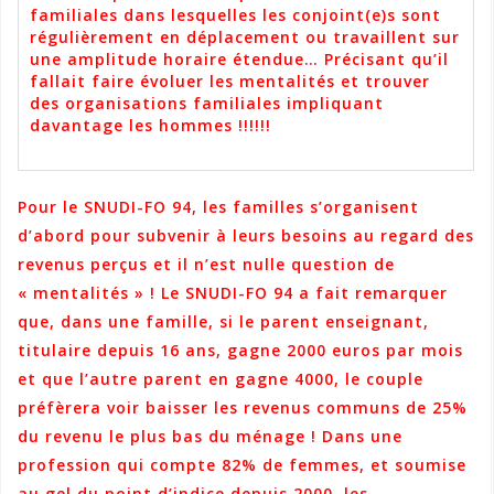
familiales dans lesquelles les conjoint(e)s sont
régulièrement en déplacement ou travaillent sur
une amplitude horaire étendue… Précisant qu’il
fallait faire évoluer les mentalités et trouver
des organisations familiales impliquant
davantage les hommes !!!!!!
Pour le SNUDI-FO 94, les familles s’organisent
d’abord pour subvenir à leurs besoins au regard des
revenus perçus
et il n’est nulle question de
« mentalités » ! Le SNUDI-FO 94 a fait remarquer
que, dans une famille, si le parent enseignant,
titulaire depuis 16 ans, gagne 2000 euros par mois
et que l’autre parent en gagne 4000, le couple
préfèrera voir baisser les revenus communs de 25%
du revenu le plus bas du ménage ! Dans une
profession qui compte 82% de femmes, et soumise
au gel du point d’indice depuis 2000, les