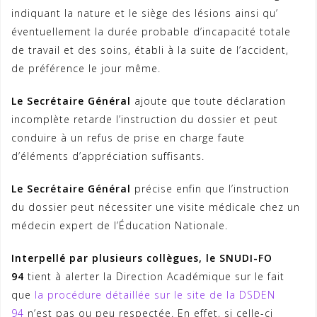
indiquant la nature et le siège des lésions ainsi qu’
éventuellement la durée probable d’incapacité totale
de travail et des soins, établi à la suite de l’accident,
de préférence le jour même.
Le Secrétaire Général
ajoute que toute déclaration
incomplète retarde l’instruction du dossier et peut
conduire à un refus de prise en charge faute
d’éléments d’appréciation suffisants.
Le Secrétaire Général
précise enfin que l’instruction
du dossier peut nécessiter une visite médicale chez un
médecin expert de l’Éducation Nationale.
Interpellé par plusieurs collègues, le SNUDI-FO
94
tient à alerter la Direction Académique sur le fait
que
la procédure détaillée sur le site de la DSDEN
94
n’est pas ou peu respectée. En effet, si celle-ci