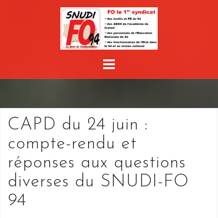
Skip
to
content
CAPD du 24 juin :
compte-rendu et
réponses aux questions
diverses du SNUDI-FO
94