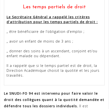
Les temps partiels de droit
Le Secrétaire Général a rappelé les critères
d’attribution pour les temps partiels de droit :
„ être bénéficiaire de l’obligation d’emploi ;
„ avoir un enfant de moins de 3 ans ;
„ donner des soins à un ascendant, conjoint et/ou
enfant malade ou dépendant.
Il a rappelé que si le temps partiel est de droit, la
Direction Académique choisit la quotité et les jours
travaillés.
Le SNUDI-FO 94 est intervenu pour faire valoir le
droit des collègues quant à la quotité demandée et
défendre tous les dossiers individuels.
Il est