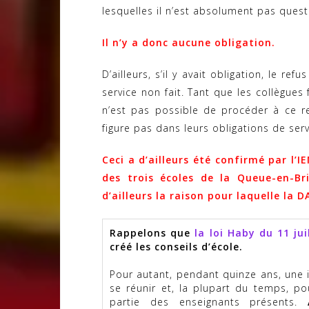
lesquelles il n’est absolument pas quest
Il n’y a donc aucune obligation.
D’ailleurs, s’il y avait obligation, le re
service non fait. Tant que les collègues 
n’est pas possible de procéder à ce re
figure pas dans leurs obligations de serv
Ceci a d’ailleurs été confirmé par l’I
des trois écoles de la Queue-en-Br
d’ailleurs la raison pour laquelle la 
Rappelons que
la loi Haby du 11 jui
créé les conseils d’école.
Pour autant, pendant quinze ans, une i
se réunir et, la plupart du temps, po
partie des enseignants présents.