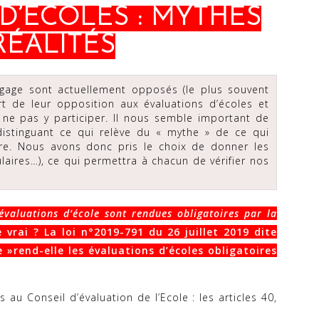
D’ÉCOLES : MYTHES
RÉALITÉS
gage sont actuellement opposés (le plus souvent
rt de leur opposition aux évaluations d’écoles et
 de ne pas y participer. Il nous semble important de
distinguant ce qui relève du « mythe » de ce qui
ire. Nous avons donc pris le choix de donner les
culaires…), ce qui permettra à chacun de vérifier nos
 évaluations d’école sont rendues obligatoires par la
e vrai ?
La loi n°2019-791 du 26 juillet 2019 dite
e »
rend-elle les évaluations d’écoles obligatoires
au Conseil d’évaluation de l’Ecole : les articles 40,