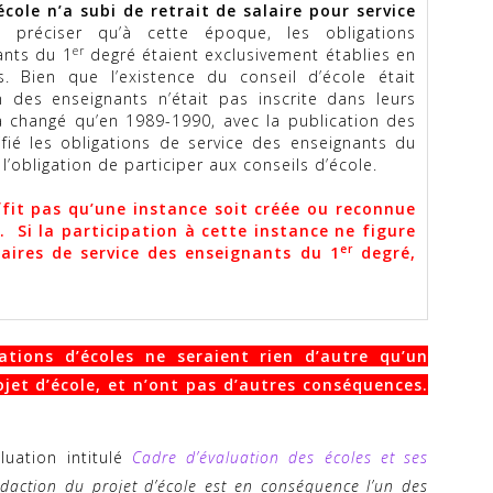
cole n’a subi de retrait de salaire pour service
 préciser qu’à cette époque, les obligations
er
ants du 1
degré étaient exclusivement établies en
. Bien que l’existence du conseil d’école était
n des enseignants n’était pas inscrite dans leurs
’a changé qu’en 1989-1990, avec la publication des
ié les obligations de service des enseignants du
l’obligation de participer aux conseils d’école.
ffit pas qu’une instance soit créée ou reconnue
e. Si la participation à cette instance ne figure
er
aires de service des enseignants du 1
degré,
uations d’écoles ne seraient rien d’autre qu’un
jet d’école, et n’ont pas d’autres conséquences.
luation intitulé
Cadre d’évaluation des écoles et ses
daction du projet d’école est en conséquence l’un des