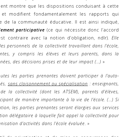
ent montre que les dispositions conduisant à cette
 et modifient fondamentalement les rapports qui
te de la communauté éducative. Il est ainsi indiqué,
lement participative
(ce qui nécessite donc l’accord
t contraire avec la notion d’obligation, ndlr)
. Elle
 personnels de la collectivité travaillant dans l’école,
ntes, y compris les élèves et leurs parents, dans la
ées, des décisions prises et de leur impact (…)
»
utes les parties prenantes doivent participer à l’auto-
nés,
sans cloisonnement ou spécialisation
: enseignants,
de la collectivité (dont les ATSEM), parents d’élèves,
icipant de manière importante à la vie de l’école. (…) Si
ation, les parties prenantes seront élargies aux services
tion délégataire à laquelle fait appel la collectivité pour
anisation d’activités dans l’école évaluée
. »