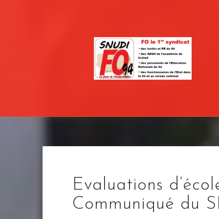
Skip
to
content
Evaluations d’école
Communiqué du 