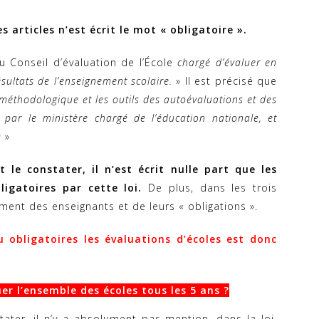
articles n’est écrit le mot « obligatoire ».
 du Conseil d’évaluation de l’École
chargé d’évaluer en
sultats de l’enseignement scolaire.
» Il est précisé que
 méthodologique et les outils des autoévaluations et des
 par le ministère chargé de l’éducation nationale, et
)
»
e constater, il n’est écrit nulle part que les
ligatoires par cette loi.
De plus, dans les trois
oment des enseignants et de leurs « obligations ».
 obligatoires les évaluations d’écoles est donc
luer l’ensemble des écoles tous les 5 ans ?
er, il n’y a absolument pas mention, dans la loi,