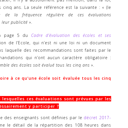
s cinq ans. La seule référence est la suivante : « (le
re de la fréquence régulière de ces évaluations
 leur publicité
».
la page 5 du
Cadre d’évaluation des écoles et ses
ion de l’Ecole, qui n’est ni une loi ni un document
ns laquelle des recommandations sont faites par le
mandations qui n’ont aucun caractère obligatoire :
emble des écoles soit évalué tous les cinq ans
».
oire à ce qu’une école soit évaluée tous les cinq
 lesquelles ces évaluations sont prévues par les
cessairement y participer ?
ce des enseignants sont définies par le
décret 2017-
onne le détail de la répartition des 108 heures dans