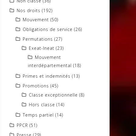
Non classé
(36)
Nos droits
(192)
Mouvement
(50)
Obligations de service
(26)
Permutations
(27)
Exeat-Ineat
(23)
Mouvement
interdépartemental
(18)
Primes et indemnités
(13)
Promotions
(45)
Classe exceptionnelle
(8)
Hors classe
(14)
Temps partiel
(14)
PPCR
(51)
Presse
(29)