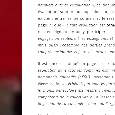
premiers buts de l’évaluation
», ce docum
évaluation sont beaucoup plus larges
existent entre les personnels et le res
page 7, que «
L’auto-évaluation est
tota
des enseignants pour y participer et es
engage non seulement les enseignants et les
mais aussi l’ensemble des parties prena
compréhension des enjeux, des actions men
Il est encore indiqué en page 10 : «
To
évaluation dans tous les domaines exami
personnels éducatifs (AESH), personnels 
élèves et, le cas échéant, partenaires part
le champ périscolaire est intégré à l’évalu
compétents de la collectivité ou à l’associa
la gestion de l’accueil périscolaire ou l’org