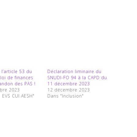
 l’article 53 du
Déclaration liminaire du
 loi de finances
SNUDI-FO 94 à la CAPD du
andon des PAS !
11 décembre 2023
bre 2023
12 décembre 2023
S EVS CUI AESH"
Dans "Inclusion"