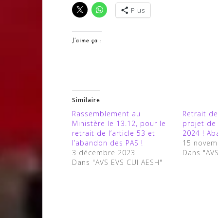
Plus
J’aime ça :
Similaire
Rassemblement au
Retrait de
Ministère le 13.12, pour le
projet de
retrait de l’article 53 et
2024 ! Ab
l’abandon des PAS !
15 novem
3 décembre 2023
Dans "AV
Dans "AVS EVS CUI AESH"