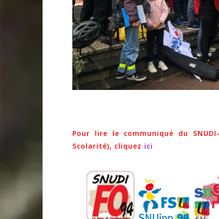
Pour lire le communiqué du SNUDI-
Scolarité), cliquez
ici