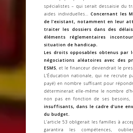
spécialistes – qui serait dessaisie du 
aides individuelles…
Concernant les M
de l’existant, notamment en leur at
traiter les dossiers dans des délai
éléments réglementaires incontou
situation de handicap.
Les droits opposables obtenus par l
négociations aléatoires avec des pr
ESMS
, et le financeur deviendrait le pre
L’Éducation nationale, qui ne recrute 
payé) en nombre suffisant pour répondr
déterminerait elle-même le nombre d’h
non pas en fonction de ses besoins
insuffisants, dans le cadre d’une en
du budget.
L’article 53 obligerait les familles à acc
garantira les compétences, oublie