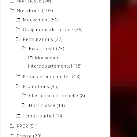
Non classé
(36)
Nos droits
(192)
Mouvement
(50)
Obligations de service
(26)
Permutations
(27)
Exeat-Ineat
(23)
Mouvement
interdépartemental
(18)
Primes et indemnités
(13)
Promotions
(45)
Classe exceptionnelle
(8)
Hors classe
(14)
Temps partiel
(14)
PPCR
(51)
Presse
(29)