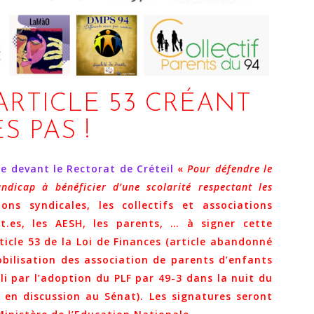
’ARTICLE 53 CRÉANT
S PAS !
 devant le Rectorat de Créteil
«
Pour défendre le
ndicap à bénéficier d’une scolarité respectant les
ions syndicales, les collectifs et associations
nt.es, les AESH, les parents, … à signer cette
ticle 53 de la Loi de Finances (article abandonné
bilisation des association de parents d’enfants
i par l’adoption du PLF par 49-3 dans la nuit du
en discussion au Sénat). Les signatures seront