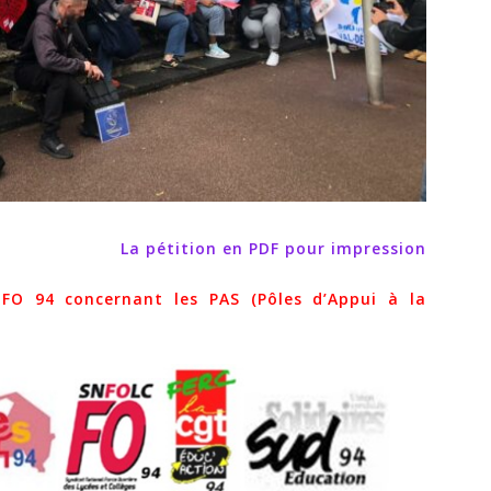
La pétition en PDF pour impression
FO 94 concernant les PAS (Pôles d’Appui à la