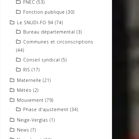
FNEC
(53)
Fonction publique
(30)
Le SNUDI-FO 94
(74)
Bureau départemental
(3)
Communes et circonscriptions
(44)
Conseil syndical
(5)
RIS
(17)
Maternelle
(21)
Météo
(2)
Mouvement
(79)
Phase d'ajustement
(34)
Neige-Verglas
(1)
News
(7)