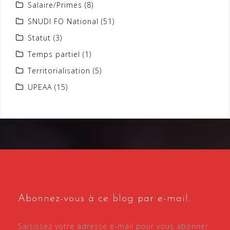
Salaire/Primes
(8)
SNUDI FO National
(51)
Statut
(3)
Temps partiel
(1)
Territorialisation
(5)
UPEAA
(15)
Abonnez-vous à ce blog par e-mail.
Saisissez votre adresse e-mail pour vous abonner