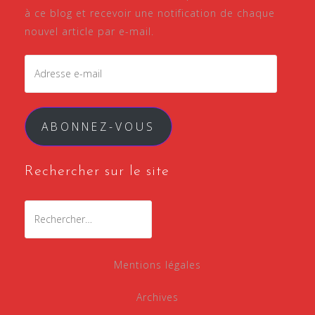
à ce blog et recevoir une notification de chaque
nouvel article par e-mail.
Adresse
e-
mail
ABONNEZ-VOUS
Rechercher sur le site
Rechercher :
Mentions légales
Archives