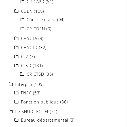
CR CAPD
(51)
CDEN
(108)
Carte scolaire
(94)
CR CDEN
(9)
CHSCTA
(9)
CHSCTD
(32)
CTA
(7)
CTsD
(131)
CR CTSD
(38)
Interpro
(105)
FNEC
(53)
Fonction publique
(30)
Le SNUDI-FO 94
(74)
Bureau départemental
(3)