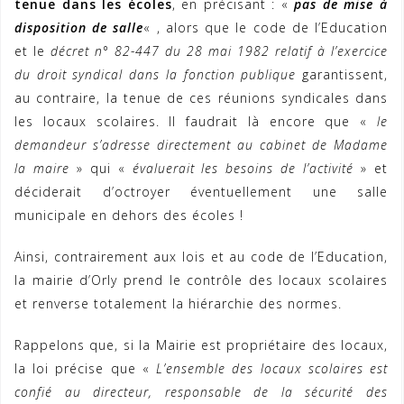
tenue dans les écoles
, en précisant : «
pas de mise à
disposition de salle
« , alors que le code de l’Education
et le
décret n° 82-447 du 28 mai 1982 relatif à l’exercice
du droit syndical dans la fonction publique
garantissent,
au contraire, la tenue de ces réunions syndicales dans
les locaux scolaires. Il faudrait là encore que «
le
demandeur s’adresse directement au cabinet de Madame
la maire
» qui «
évaluerait les besoins de l’activité
» et
déciderait d’octroyer éventuellement une salle
municipale en dehors des écoles !
Ainsi, contrairement aux lois et au code de l’Education,
la mairie d’Orly prend le contrôle des locaux scolaires
et renverse totalement la hiérarchie des normes.
Rappelons que, si la Mairie est propriétaire des locaux,
la loi précise que «
L’ensemble des locaux scolaires est
confié au directeur, responsable de la sécurité des